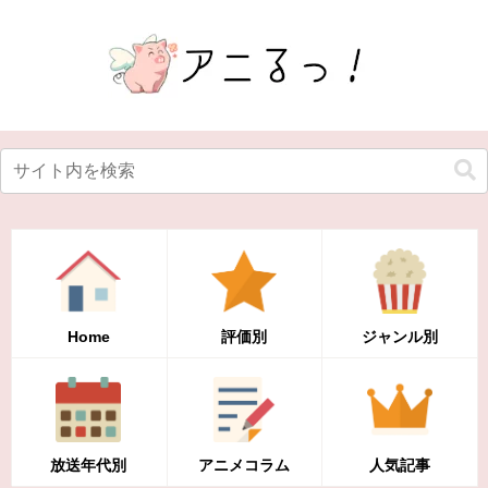
Home
評価別
ジャンル別
放送年代別
アニメコラム
人気記事