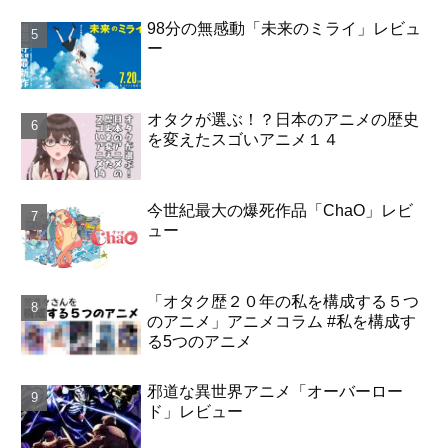
98分の無感動「未来のミライ」レビュ
ー
オタクが選ぶ！？日本のアニメの歴史
を変えたスゴいアニメ１４
今世紀最大の爆死作品「ChaO」レビ
ュー
「オタク歴２０年の私を構成する５つ
のアニメ」アニメコラム #私を構成す
る5つのアニメ
邪道な異世界アニメ「オーバーロー
ド」レビュー