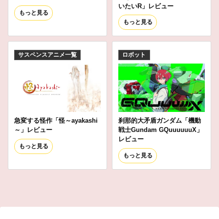
いたいR」レビュー
もっと見る
もっと見る
サスペンスアニメ一覧
ロボット
急変する怪作「怪～ayakashi
刹那的大矛盾ガンダム「機動
～」レビュー
戦士Gundam GQuuuuuuX」
レビュー
もっと見る
もっと見る