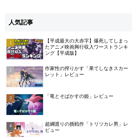
人気記事
【平成最大の大赤字】爆死してしまっ
たアニメ映画興行収入ワーストランキ
ング【平成版】
作家性の搾りかす「果てしなきスカー
レット」レビュー
「竜とそばかすの姫」レビュー
超綱渡りの挑戦作「トリツカレ男」レ
ビュー