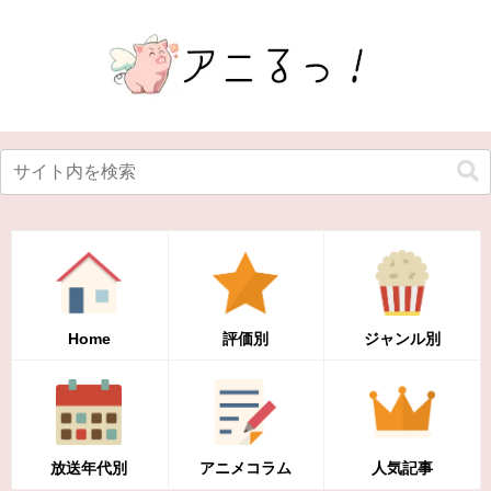
Home
評価別
ジャンル別
放送年代別
アニメコラム
人気記事