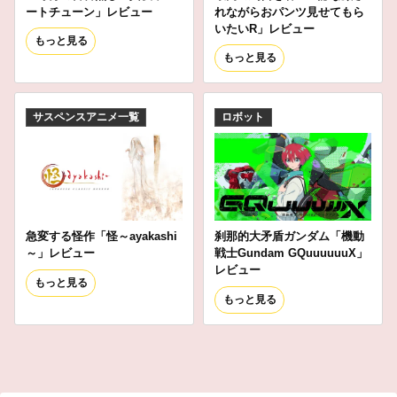
ートチューン」レビュー
れながらおパンツ見せてもら
いたいR」レビュー
もっと見る
もっと見る
サスペンスアニメ一覧
ロボット
急変する怪作「怪～ayakashi
刹那的大矛盾ガンダム「機動
～」レビュー
戦士Gundam GQuuuuuuX」
レビュー
もっと見る
もっと見る