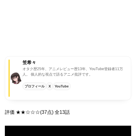
笠希々
オタク歴25年、アニメレビュー歴13年、YouTube登録者11万
人。
個人的な視点で語るアニメ批評です。
プロフィール
X
YouTube
評価 ★★☆☆☆(37点) 全13話