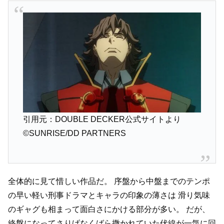
引用元：DOUBLE DECKER公式サイトより
©SUNRISE/DD PARTNERS
全体的に見て惜しい作品だ。
序盤から中盤までのテンポ
の早い軽い刑事ドラマとキャラの印象の薄さは
滑り気味
のギャグも相まって面白さにかける部分が多い。
だが、
終盤になってさりげなくばら撒かれていた伏線が一気に回