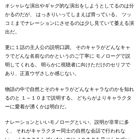
オシャレな演出やギャグ的な演出をしようとしてるのは分
かるのだが、
はっきりいってしまえば滑っている。
ツッ
コミまでナレーションにさせるのは少し見ていて萎える演
出だ。
更に１話の主人公の説明口調。
そのキャラがどんなキャ
ラでどんな名前なのかというのご丁寧に
モノローグで説
明してくれる。
明らかに視聴者に向けただけのセリフで
あり、正直ウザさしか感じない。
物語の中で自然とそのキャラがどんなキャラなのかを知れ
るのと
１～１０まで説明する。
どちらがよりキャラクタ
ーに愛着が湧くかは明白だ。
ナレーションといいモノローグといい、説明が非常に多
く、
それがキャラクター同士の自然な会話で行われな