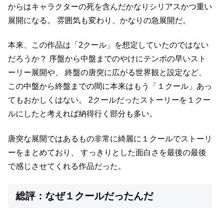
からはキャラクターの死を含んだかなりシリアスかつ重い
展開になる。
雰囲気も変わり、かなりの急展開だ。
本来、この作品は「2クール」を想定していたのではない
だろうか？
序盤から中盤までのやけにテンポの早いスト
ーリー展開や、
終盤の唐突に広がる世界観と設定など、
この中盤から終盤までの間に本来はもう「１クール」あっ
てもおかしくはない。
2クールだったストーリーを１クー
ルにしたと考えれば納得行く部分も多い。
唐突な展開ではあるもの非常に綺麗に１クールでストーリ
ーをまとめており、
すっきりとした面白さを最後の最後
で感じさせてくれる作品だった。
総評：なぜ１クールだったんだ