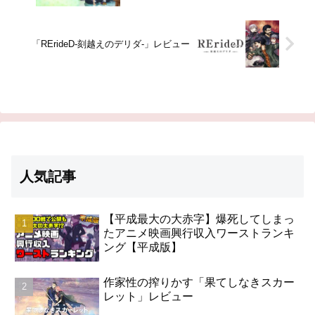
「RErideD-刻越えのデリダ-」レビュー
人気記事
【平成最大の大赤字】爆死してしまっ
たアニメ映画興行収入ワーストランキ
ング【平成版】
作家性の搾りかす「果てしなきスカー
レット」レビュー