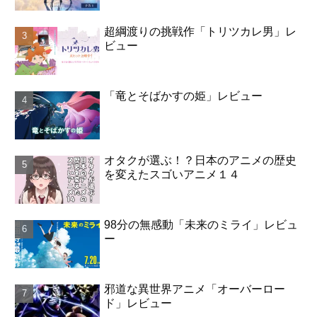
超綱渡りの挑戦作「トリツカレ男」レ
ビュー
「竜とそばかすの姫」レビュー
オタクが選ぶ！？日本のアニメの歴史
を変えたスゴいアニメ１４
98分の無感動「未来のミライ」レビュ
ー
邪道な異世界アニメ「オーバーロー
ド」レビュー