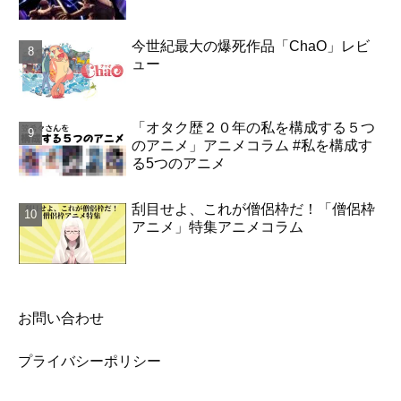
今世紀最大の爆死作品「ChaO」レビ
ュー
「オタク歴２０年の私を構成する５つ
のアニメ」アニメコラム #私を構成す
る5つのアニメ
刮目せよ、これが僧侶枠だ！「僧侶枠
アニメ」特集アニメコラム
お問い合わせ
プライバシーポリシー