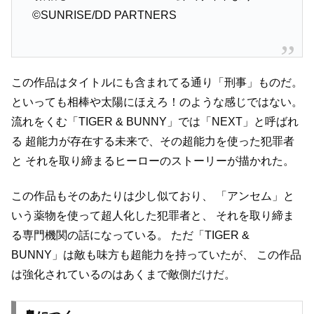
©SUNRISE/DD PARTNERS
この作品はタイトルにも含まれてる通り「刑事」ものだ。
といっても相棒や太陽にほえろ！のような感じではない。
流れをくむ「TIGER & BUNNY」では「NEXT」と呼ばれ
る
超能力が存在する未来で、その超能力を使った犯罪者
と
それを取り締まるヒーローのストーリーが描かれた。
この作品もそのあたりは少し似ており、
「アンセム」と
いう薬物を使って超人化した犯罪者と、
それを取り締ま
る専門機関の話になっている。
ただ「TIGER &
BUNNY」は敵も味方も超能力を持っていたが、
この作品
は強化されているのはあくまで敵側だけだ。