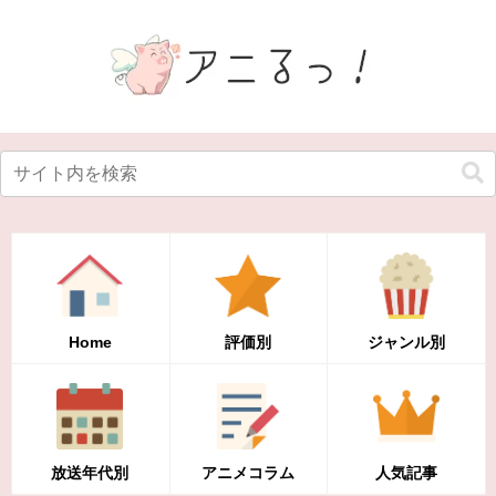
Home
評価別
ジャンル別
放送年代別
アニメコラム
人気記事