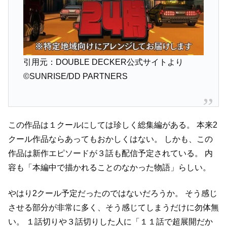
引用元：DOUBLE DECKER公式サイトより
©SUNRISE/DD PARTNERS
この作品は１クールにしては珍しく総集編がある。
本来2
クール作品ならあってもおかしくはない。
しかも、この
作品は新作エピソードが３話も配信予定されている。
内
容も「本編中で描かれることのなかった物語」らしい。
やはり2クール予定だったのではないだろうか。
そう感じ
させる部分が非常に多く、そう感じてしまうだけに勿体無
い。
１話切りや３話切りした人に「１１話で超展開だか