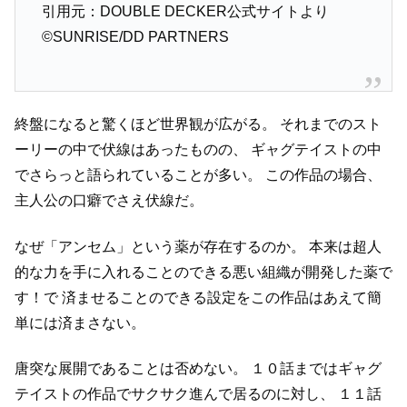
引用元：DOUBLE DECKER公式サイトより
©SUNRISE/DD PARTNERS
終盤になると驚くほど世界観が広がる。
それまでのスト
ーリーの中で伏線はあったものの、
ギャグテイストの中
でさらっと語られていることが多い。
この作品の場合、
主人公の口癖でさえ伏線だ。
なぜ「アンセム」という薬が存在するのか。
本来は超人
的な力を手に入れることのできる悪い組織が開発した薬で
す！で
済ませることのできる設定をこの作品はあえて簡
単には済まさない。
唐突な展開であることは否めない。
１０話まではギャグ
テイストの作品でサクサク進んで居るのに対し、
１１話