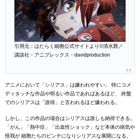
引用元：はたらく細胞公式サイトより©清水茜／
講談社・アニプレックス・davidproduction
アニメにおいて「シリアス」は嫌われやすい。
特にコメ
ディタッチな作品や明るい作品であればあるほど、
終盤
でのシリアスは「誰得」と言われるほど嫌われる。
しかし、この作品の場合はシリアスは誰しも納得できる。
「がん」「熱中症」「出血性ショック」など本体の病気や
怪我が
細胞たちのピンチになりシリアスな展開になる。