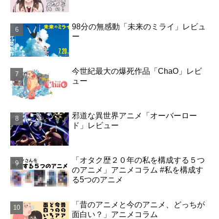
98分の無感動「未来のミライ」レビュ
ー
今世紀最大の爆死作品「ChaO」レビ
ュー
邪道な異世界アニメ「オーバーロー
ド」レビュー
「オタク歴２０年の私を構成する５つ
のアニメ」アニメコラム #私を構成す
る5つのアニメ
「昔のアニメと今のアニメ、どっちが
面白い？」アニメコラム