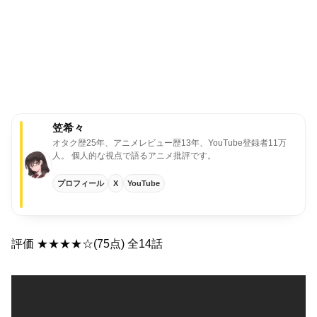
笠希々
オタク歴25年、アニメレビュー歴13年、YouTube登録者11万
人。
個人的な視点で語るアニメ批評です。
プロフィール
X
YouTube
評価 ★★★★☆(75点) 全14話