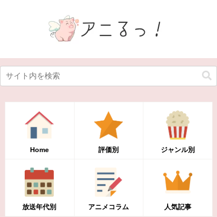
Home
評価別
ジャンル別
放送年代別
アニメコラム
人気記事