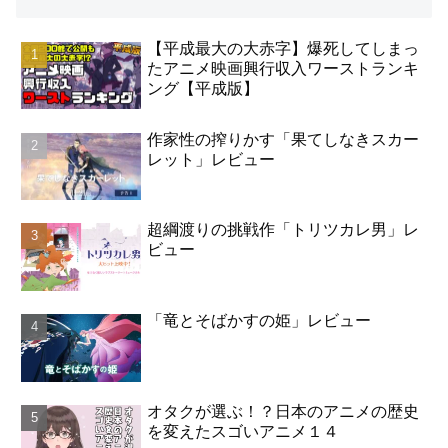
【平成最大の大赤字】爆死してしまっ
たアニメ映画興行収入ワーストランキ
ング【平成版】
作家性の搾りかす「果てしなきスカー
レット」レビュー
超綱渡りの挑戦作「トリツカレ男」レ
ビュー
「竜とそばかすの姫」レビュー
オタクが選ぶ！？日本のアニメの歴史
を変えたスゴいアニメ１４