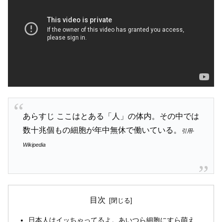
あらすじ ここはとある「人」の体内。その中では
数十兆個もの細胞が年中無休で働いている。
引用-
Wikipedia
目次
日本人はイッちゃってるよ。あいつら細胞にすら萌え