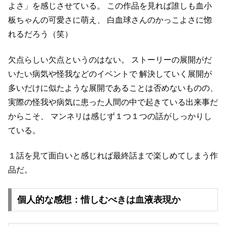
よさ」を感じさせている。
この作品を見れば誰しも血小
板ちゃんの可愛さに萌え、
白血球さんのかっこよさに惚
れるだろう（笑）
欠点らしい欠点というのはない。
ストーリーの展開がだ
いたい病気や怪我などのイベントで
解決していく展開が
多いだけに似たような展開であることは否めないものの、
実際の怪我や病気に患った人間の中で起きている出来事だ
からこそ、
マンネリは感じず１つ１つの話がしっかりし
ている。
１話を見て面白いと感じれば最終話まで楽しめてしまう作
品だ。
個人的な感想：惜しむべきは血液表現か