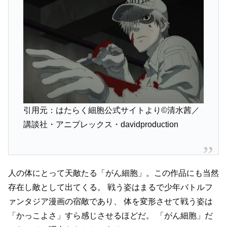
引用元：はたらく細胞公式サイトより©清水茜／
講談社・アニプレックス・davidproduction
人の体にとって天敵たる「がん細胞」。この作品にも当然
存在し敵として出てくる。
戦う姿はまるで少年バトルフ
ァンタジア漫画の宿敵であり、
体を変形させて戦う姿は
「かっこよさ」すら感じさせるほどだ。
「がん細胞」だ