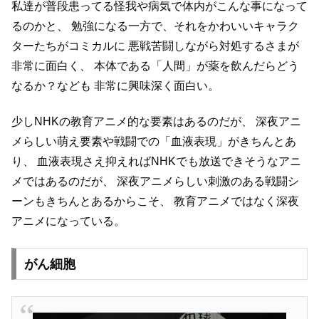
私達が普段患ってる怪我や病気で体内がこんな事になって
るのかと、
勉強になる一方で、それをかわいいキャラク
ターたちがコミカルに
悪戦苦闘しながら対処するさまが
非常に面白く、
本体である「人間」が薬を飲んだらどう
なるか？なども
非常に興味深く面白い。
少しNHKの教育アニメ的な要素はあるのだが、
深夜アニ
メらしい萌え要素や戦闘での「血液表現」がきちんとあ
り、
血液表現さえ抑えればNHKでも放送できそうなアニ
メではあるのだが、
深夜アニメらしい刺激のある戦闘シ
ーンもきちんとあるからこそ、
教育アニメではなく深夜
アニメになっている。
がん細胞