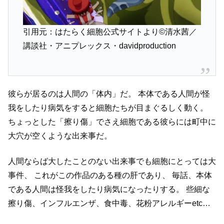
引用元：はたらく細胞公式サイトより©清水茜／
講談社・アニプレックス・davidproduction
彼らが居るのは人間の「体内」だ。
本体である人間が怪
我をしたり病気をすると細胞たちが目まぐるしく動く。
ちょっとした「擦り傷」でさえ細胞である彼らには町中に
大穴が空くような出来事だ。
人間ならば大したことのない出来事でも細胞にとっては大
事件、
これがこの作品のある種の肝であり、
毎話、本体
である人間は怪我をしたり病気になったりする。
些細な
擦り傷、インフルエンザ、食中毒、花粉アレルギーetc…