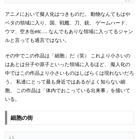
アニメにおいて擬人化はつきものだ。
動物なんてもはや
ベタの領域に入り、国、戦艦、刀、銃、
ゲームハード、
ウマ、空き缶etc….
なんでもありな領域に入ってるジャン
ルと言っても過言ではない。
その中でこの作品は「細胞」だ（笑）
これより小さいの
はあとは分子や原子といった領域に入るほど、
擬人化の
中ではこの作品より小さいものはしばらくは現れないだろ
う。
私達にとって最も身近ではあるがよく知らない細
胞、
この作品は「体内でおこっている出来事」を描いて
いる。
細胞の街