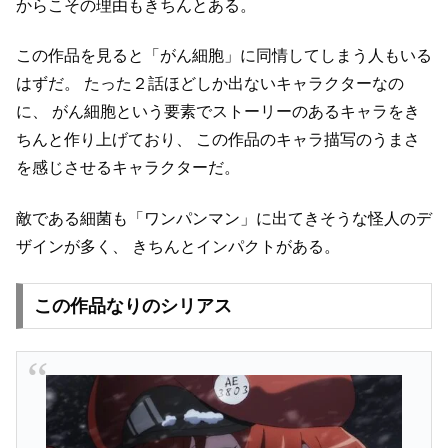
からこその理由もきちんとある。
この作品を見ると「がん細胞」に同情してしまう人もいる
はずだ。
たった２話ほどしか出ないキャラクターなの
に、
がん細胞という要素でストーリーのあるキャラをき
ちんと作り上げており、
この作品のキャラ描写のうまさ
を感じさせるキャラクターだ。
敵である細菌も「ワンパンマン」に出てきそうな怪人のデ
ザインが多く、
きちんとインパクトがある。
この作品なりのシリアス