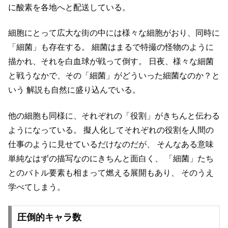
に酸素を各地へと配送している。
細胞にとって広大な街の中には様々な細胞がおり、同時に
「細菌」も存在する。
細菌はまるで特撮の怪物のように
描かれ、それを白血球が戦って倒す。
日夜、様々な細菌
と戦うなかで、その「細菌」がどういった細菌なのか？と
いう
解説も自然に盛り込んでいる。
他の細胞も同様に、それぞれの「役割」がきちんと伝わる
ようになっている。
擬人化してそれぞれの役割を人間の
仕事のように見せているだけなのだが、
そんなある意味
単純なはずの描写なのにきちんと面白く、
「細菌」たち
とのバトル要素も相まって燃える展開もあり、
そのうえ
学べてしまう。
圧倒的キャラ数