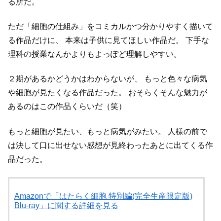
る所だ。
ただ「細胞の仕組み」をコミカルかつ分かりやすく描いて
る作品だけに、
本来は子供に見てほしい作品だ。
下手な
理科の授業なんかよりもよっぽど理解しやすい。
２期があるかどうかはわからないが、
もっと色々な病気
や細胞が見たくなる作品だった。
おそらくそんな魅力が
あるのはこの作品くらいだ（笑）
もっと細胞が見たい、もっと病気がみたい。
人様の前で
は決して口に出せない感想が見終わったあとに出てくる作
品だった。
Amazonで「はたらく細胞 特別編(完全生産限定版)
Blu-ray」に関する詳細を見る