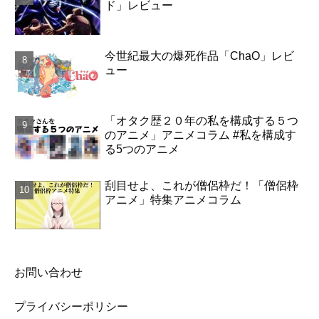
ド」レビュー
今世紀最大の爆死作品「ChaO」レビ
ュー
「オタク歴２０年の私を構成する５つ
のアニメ」アニメコラム #私を構成す
る5つのアニメ
刮目せよ、これが僧侶枠だ！「僧侶枠
アニメ」特集アニメコラム
お問い合わせ
プライバシーポリシー