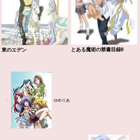
とある魔術の禁書目録II
東のエデン
ゆめりあ