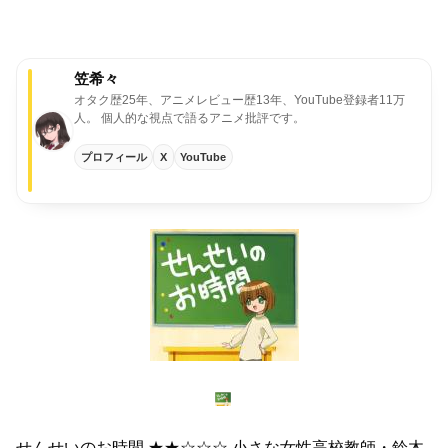
笠希々
オタク歴25年、アニメレビュー歴13年、YouTube登録者11万
人。
個人的な視点で語るアニメ批評です。
プロフィール
X
YouTube
せんせいのお時間
★★☆☆☆
小さな女性高校教師・鈴木