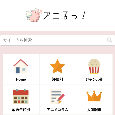
Home
評価別
ジャンル別
放送年代別
アニメコラム
人気記事