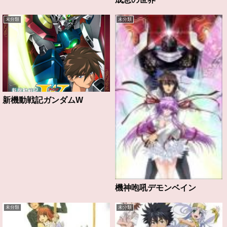
未分類
未分類
新機動戦記ガンダムW
機神咆吼デモンベイン
未分類
未分類