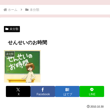
ホーム
未分類
未分類
せんせいのお時間
未分類
X
Facebook
はてブ
LINE
2010.10.30