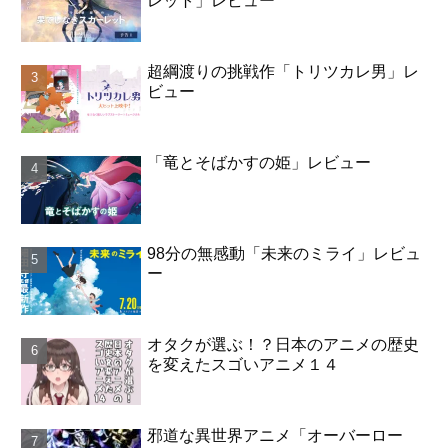
レット」レビュー
超綱渡りの挑戦作「トリツカレ男」レ
ビュー
「竜とそばかすの姫」レビュー
98分の無感動「未来のミライ」レビュ
ー
オタクが選ぶ！？日本のアニメの歴史
を変えたスゴいアニメ１４
邪道な異世界アニメ「オーバーロー