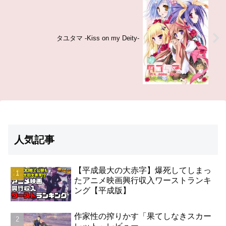
タユタマ -Kiss on my Deity-
人気記事
【平成最大の大赤字】爆死してしまっ
たアニメ映画興行収入ワーストランキ
ング【平成版】
作家性の搾りかす「果てしなきスカー