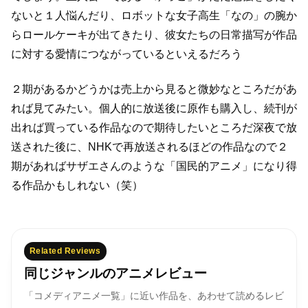
ないと１人悩んだり、
ロボットな女子高生「なの」の腕か
らロールケーキが出てきたり、
彼女たちの日常描写が作品
に対する愛情につながっているといえるだろう
２期があるかどうかは売上から見ると微妙なところだがあ
れば見てみたい。
個人的に放送後に原作も購入し、続刊が
出れば買っている作品なので期待したいところだ
深夜で放
送された後に、NHKで再放送されるほどの作品なので
２
期があればサザエさんのような「国民的アニメ」になり得
る作品かもしれない（笑）
Related Reviews
同じジャンルのアニメレビュー
「コメディアニメ一覧」に近い作品を、あわせて読めるレビ