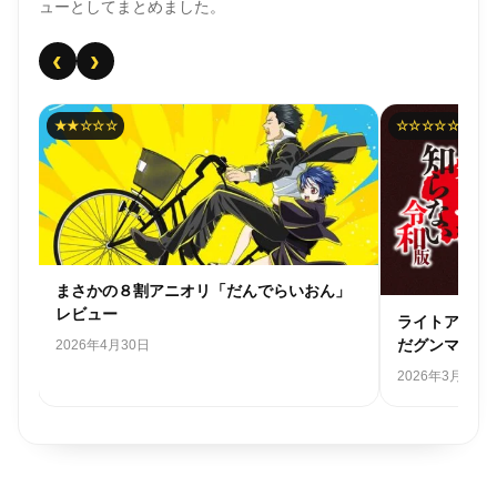
ューとしてまとめました。
‹
›
★★☆☆☆
☆☆☆☆☆
まさかの８割アニオリ「だんでらいおん」
レビュー
ライトアニメ
だグンマを知
2026年4月30日
2026年3月28日