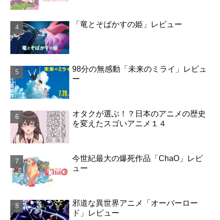
「竜とそばかすの姫」レビュー
98分の無感動「未来のミライ」レビュ
ー
オタクが選ぶ！？日本のアニメの歴史
を変えたスゴいアニメ１４
今世紀最大の爆死作品「ChaO」レビ
ュー
邪道な異世界アニメ「オーバーロー
ド」レビュー