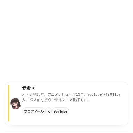
笠希々
オタク歴25年、アニメレビュー歴13年、YouTube登録者11万
人。
個人的な視点で語るアニメ批評です。
プロフィール
X
YouTube