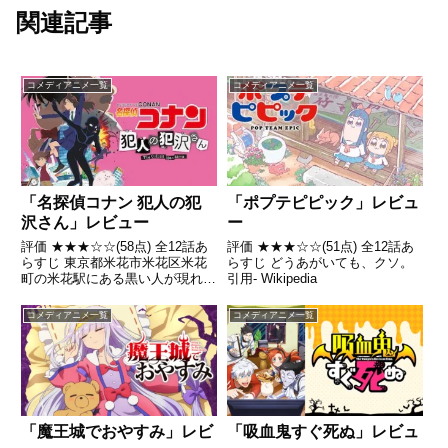
関連記事
コメディアニメ一覧
コメディアニメ一覧
「名探偵コナン 犯人の犯
「ポプテピピック」レビュ
沢さん」レビュー
ー
評価 ★★★☆☆(58点) 全12話あ
評価 ★★★☆☆(51点) 全12話あ
らすじ 東京都米花市米花区米花
らすじ どうあがいても、クソ。
町の米花駅にある黒い人が現れ
引用- Wikipedia
た。引用- Wikipedia
コメディアニメ一覧
コメディアニメ一覧
「魔王城でおやすみ」レビ
「吸血鬼すぐ死ぬ」レビュ