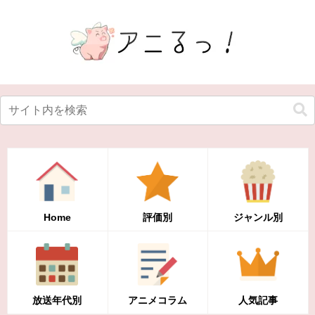
Home
評価別
ジャンル別
放送年代別
アニメコラム
人気記事