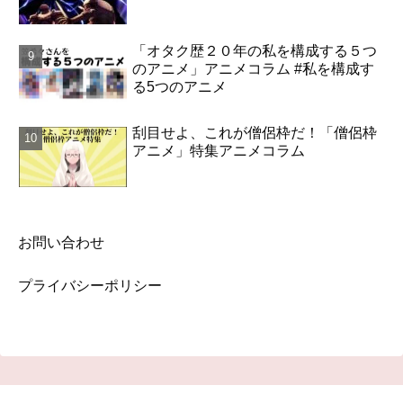
「オタク歴２０年の私を構成する５つ
のアニメ」アニメコラム #私を構成す
る5つのアニメ
刮目せよ、これが僧侶枠だ！「僧侶枠
アニメ」特集アニメコラム
お問い合わせ
プライバシーポリシー