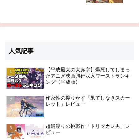
人気記事
【平成最大の大赤字】爆死してしまっ
たアニメ映画興行収入ワーストランキ
ング【平成版】
作家性の搾りかす「果てしなきスカー
レット」レビュー
超綱渡りの挑戦作「トリツカレ男」レ
ビュー