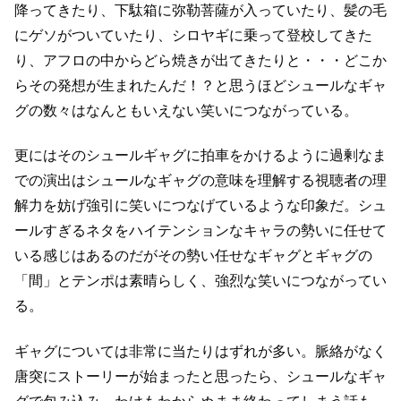
降ってきたり、下駄箱に弥勒菩薩が入っていたり、
髪の毛
にゲソがついていたり、シロヤギに乗って登校してきた
り、
アフロの中からどら焼きが出てきたりと・・・
どこか
らその発想が生まれたんだ！？と思うほどシュールなギャ
グの数々は
なんともいえない笑いにつながっている。
更にはそのシュールギャグに拍車をかけるように過剰なま
での演出は
シュールなギャグの意味を理解する視聴者の理
解力を妨げ
強引に笑いにつなげているような印象だ。
シュ
ールすぎるネタをハイテンションなキャラの勢いに任せて
いる感じはあるのだが
その勢い任せなギャグとギャグの
「間」とテンポは素晴らしく、
強烈な笑いにつながってい
る。
ギャグについては非常に当たりはずれが多い。
脈絡がなく
唐突にストーリーが始まったと思ったら、
シュールなギャ