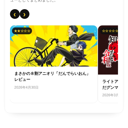
ューとしてまとめました。
‹
›
★★☆☆☆
☆☆☆☆☆
まさかの８割アニオリ「だんでらいおん」
レビュー
ライトアニメ
だグンマを知
2026年4月30日
2026年3月28日