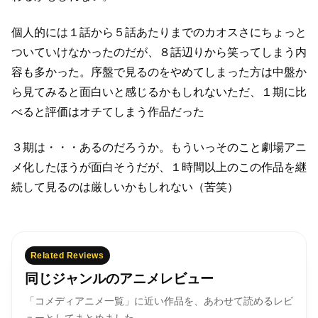
個人的には１話から５話あたりまでのカオスさにちょっと
ついていけなかったのだが、
８話辺りから笑ってしまう内
容も多かった。
序盤で見るのをやめてしまった方は中盤か
ら見てみると面白いと感じるかもしれない
ただ、１期に比
べると評価はオチてしまう作品だった
３期は・・・あるのだろうか。
もういっそのこと劇場アニ
メ化したほうが面白そうだが、
１時間以上のこの作品を継
続して見るのは厳しいかもしれない（苦笑）
Related Reviews
同じジャンルのアニメレビュー
「コメディアニメ一覧」に近い作品を、あわせて読めるレビ