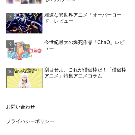
邪道な異世界アニメ「オーバーロー
ド」レビュー
今世紀最大の爆死作品「ChaO」レビ
ュー
刮目せよ、これが僧侶枠だ！「僧侶枠
アニメ」特集アニメコラム
お問い合わせ
プライバシーポリシー