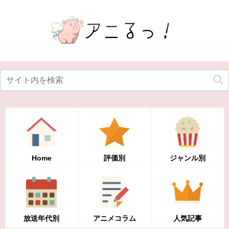
Home
評価別
ジャンル別
放送年代別
アニメコラム
人気記事