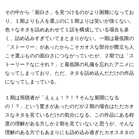
その中から「面白さ」を見つけるのがより困難になってお
り、
１期よりも人を選ぶのに１期よりは笑いが強くない。
色々なネタを詰めあわせて１話を構成している場合も多
く、詰め込みすぎていてまとまりがない。
一期は最低限の
「ストーリー」があったからこそカオスな部分が際立ち
人
こそ選ぶものの面白さにつながっていたが、
２期では「ス
トーリー？なにそれ？」と最低限の礼儀を忘れたアニメに
なってしまっており、
ただ、ネタを詰め込んだだけの作品
になってしまっている。
１期は視聴者が「えぇぇ！？！？そんな展開になる
の！？」という驚きがあったのだが
２期の場合はただカオ
スなネタを見ているだけの気分になる。
この作品にある程
度の理解がある方しか２期を見ていないと思うが、
そんな
理解のある方でもあまりにも詰め込み過ぎたカオスネタの