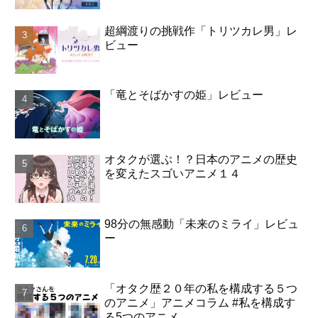
超綱渡りの挑戦作「トリツカレ男」レ
ビュー
「竜とそばかすの姫」レビュー
オタクが選ぶ！？日本のアニメの歴史
を変えたスゴいアニメ１４
98分の無感動「未来のミライ」レビュ
ー
「オタク歴２０年の私を構成する５つ
のアニメ」アニメコラム #私を構成す
る5つのアニメ