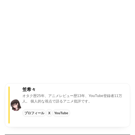
笠希々
オタク歴25年、アニメレビュー歴13年、YouTube登録者11万
人。
個人的な視点で語るアニメ批評です。
プロフィール
X
YouTube