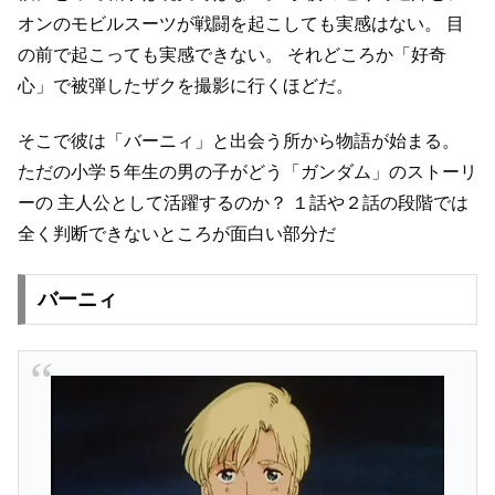
オンのモビルスーツが戦闘を起こしても実感はない。
目
の前で起こっても実感できない。
それどころか「好奇
心」で被弾したザクを撮影に行くほどだ。
そこで彼は「バーニィ」と出会う所から物語が始まる。
ただの小学５年生の男の子がどう「ガンダム」のストーリ
ーの
主人公として活躍するのか？
１話や２話の段階では
全く判断できないところが面白い部分だ
バーニィ