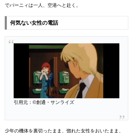
でバーニィは一人、空港へと赴く。
何気ない女性の電話
引用元：©創通・サンライズ
少年の機体を裏切ったまま、惚れた女性をおいたまま、