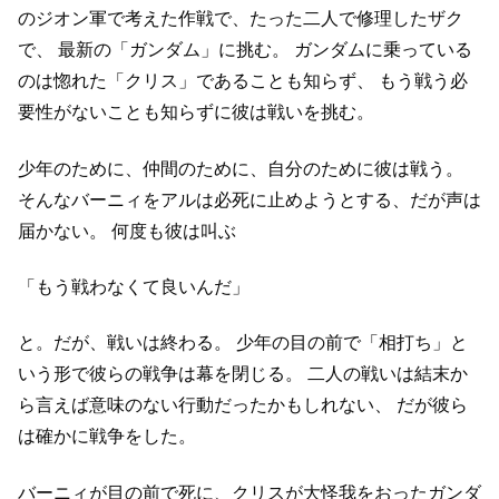
のジオン軍で考えた作戦で、たった二人で修理したザク
で、
最新の「ガンダム」に挑む。
ガンダムに乗っている
のは惚れた「クリス」であることも知らず、
もう戦う必
要性がないことも知らずに彼は戦いを挑む。
少年のために、仲間のために、自分のために彼は戦う。
そんなバーニィをアルは必死に止めようとする、だが声は
届かない。
何度も彼は叫ぶ
「もう戦わなくて良いんだ」
と。だが、戦いは終わる。
少年の目の前で「相打ち」と
いう形で彼らの戦争は幕を閉じる。
二人の戦いは結末か
ら言えば意味のない行動だったかもしれない、
だが彼ら
は確かに戦争をした。
バーニィが目の前で死に、クリスが大怪我をおったガンダ