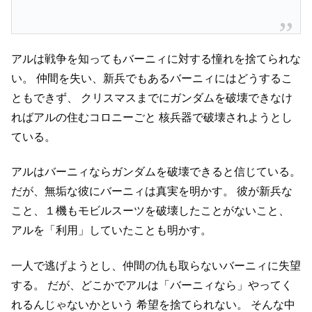
アルは戦争を知ってもバーニィに対する憧れを捨てられな
い。
仲間を失い、新兵でもあるバーニィにはどうするこ
ともできず、
クリスマスまでにガンダムを破壊できなけ
ればアルの住むコロニーごと
核兵器で破壊されようとし
ている。
アルはバーニィならガンダムを破壊できると信じている。
だが、無垢な彼にバーニィは真実を明かす。
彼が新兵な
こと、１機もモビルスーツを破壊したことがないこと、
アルを「利用」していたことも明かす。
一人で逃げようとし、仲間の仇も取らないバーニィに失望
する。
だが、どこかでアルは「バーニィなら」やってく
れるんじゃないかという
希望を捨てられない。
そんな中