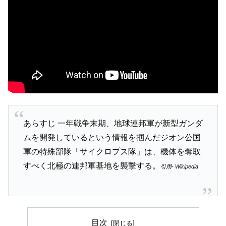
あらすじ 一年戦争末期、地球連邦軍が新型ガンダ
ムを開発しているという情報を掴んだジオン公国
軍の特殊部隊「サイクロプス隊」は、機体を奪取
すべく北極の連邦軍基地を襲撃する。
引用- Wikipedia
目次