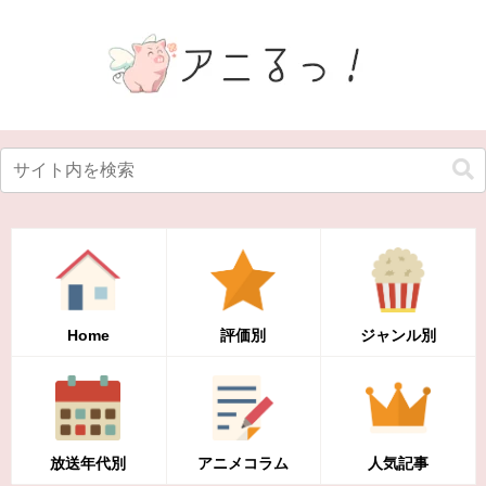
Home
評価別
ジャンル別
放送年代別
アニメコラム
人気記事