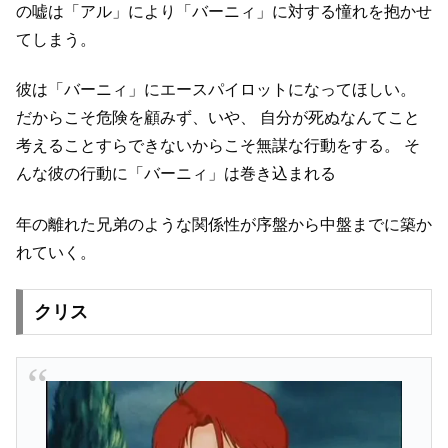
の嘘は「アル」により「バーニィ」に対する憧れを抱かせ
てしまう。
彼は「バーニィ」にエースパイロットになってほしい。
だからこそ危険を顧みず、いや、
自分が死ぬなんてこと
考えることすらできないからこそ無謀な行動をする。
そ
んな彼の行動に「バーニィ」は巻き込まれる
年の離れた兄弟のような関係性が序盤から中盤までに築か
れていく。
クリス