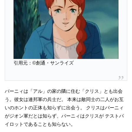
引用元：©創通・サンライズ
バーニィは「アル」の家の隣に住む「クリス」とも出会
う。彼女は連邦軍の兵士だ。
本来は敵同士の二人がお互
いのホントの正体も知らずに出会う。
クリスはバーニィ
がジオン軍だとは知らず、バーニィはクリスが
テストパ
イロットであることも知らない。