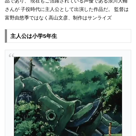
品であり、
現在もご活躍されている声優である浪川大輔
さんが
子役時代に主人公として出演した作品だ。
監督は
富野由悠季ではなく高山文彦、制作はサンライズ
主人公は小学5年生