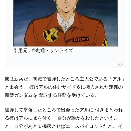
引用元：©創通・サンライズ
彼は新兵だ、初戦で被弾したところ主人公である「アル」
と出会う。
彼はアルの住むサイド６に搬入された連邦の
新型ガンダムを
奪取する任務を受けている。
被弾して墜落したところで出会ったアルに
付きまとわれ
る彼はアルに嘘を付く。
自分が誰かを殺したというこ
と、自分があと１機落とせばエースパイロットだと。
そ