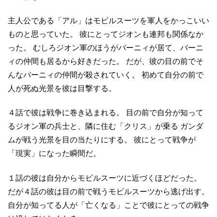
主人公である「アル」はモビルスーツを軍人をかっこいい
ものと思っていた。
彼にとってジオンも連邦も関係なか
った。
むしろジオン軍のほうがバーニィが居て、バーニ
ィの仲間も居るから好きだった。
だが、彼の目の前でそ
んなバーニィの仲間が殺されていく。
初めて自分の前で
人が死ぬ光景を彼は目撃する。
４話で彼は戦争に巻き込まれる。
目の前で自分が知って
るジオン軍の兵士と、隣に住む「クリス」が乗る
ガンダ
ムが戦う光景を目の当たりにする。
彼にとって戦争が
「現実」になった瞬間だ。
１話の彼は自分からモビルスーツに近づくほどだった。
だが４話の彼は目の前で戦うモビルスーツから逃げ出す。
自分が知ってる人が「亡くなる」ことで彼にとっての戦争