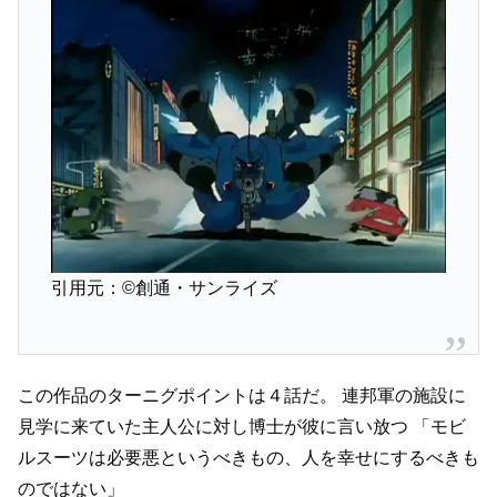
引用元：©創通・サンライズ
この作品のターニグポイントは４話だ。
連邦軍の施設に
見学に来ていた主人公に対し博士が彼に言い放つ
「モビ
ルスーツは必要悪というべきもの、人を幸せにするべきも
のではない」