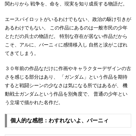
関わりから
戦争を、命を、現実を知り成長する物語だ。
エースパイロットがいるわけでもない、政治の駆け引きが
あるわけでもない。
この作品にあるのは一般市民の少年
とただの兵士の物語だ。
特別な存在が居ない作品だから
こそ、アルに、バーニィに感情移入し
自然と涙がこぼれ
てきてしまう。
３０年前の作品なだけに作画やキャラクターデザインの古
さを感じる部分はあり、
「ガンダム」という作品を期待
すると戦闘シーンの少なさは気になる所ではあるが、
機
動戦士ガンダムという作品を別角度で、
普通の少年とい
う立場で描かれた名作だ。
個人的な感想：わすれないよ、バーニィ