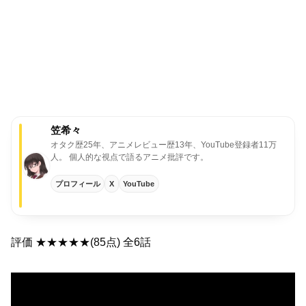
笠希々
オタク歴25年、アニメレビュー歴13年、YouTube登録者11万
人。
個人的な視点で語るアニメ批評です。
プロフィール
X
YouTube
評価 ★★★★★(85点) 全6話