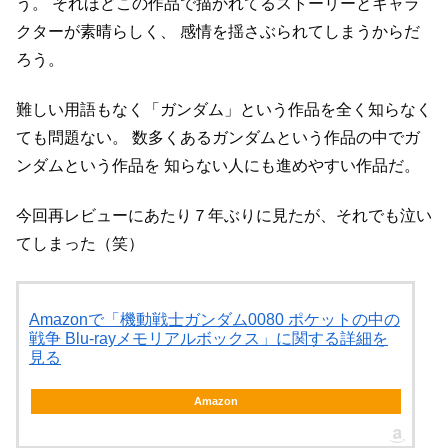
う。
それほどこの作品で描かれてるストーリーとキャラ
クターが素晴らしく、
感情を揺さぶられてしまうからだ
ろう。
難しい用語もなく「ガンダム」という作品を全く知らなく
ても問題ない。
数多くあるガンダムという作品の中でガ
ンダムという作品を
知らない人にも進めやすい作品だ。
今回再レビューにあたり７年ぶりに見たが、それでも泣い
てしまった（笑）
Amazonで「機動戦士ガンダム0080 ポケットの中の
戦争 Blu-rayメモリアルボックス」に関する詳細を
見る
Amazon