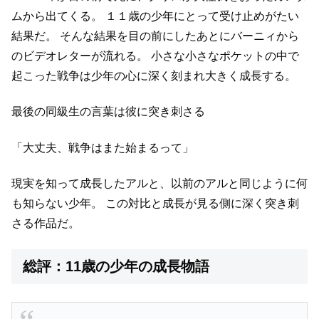
ムから出てくる。
１１歳の少年にとって受け止めがたい
結果だ。
そんな結果を目の前にしたあとにバーニィから
のビデオレターが流れる。
小さな小さなポケットの中で
起こった戦争は少年の心に深く刻まれ大きく成長する。
最後の同級生の言葉は彼に突き刺さる
「大丈夫、戦争はまた始まるって」
現実を知って成長したアルと、以前のアルと同じように何
も知らない少年。
この対比と成長が見る側に深く突き刺
さる作品だ。
総評：11歳の少年の成長物語