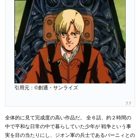
引用元：©創通・サンライズ
全体的に見て完成度の高い作品だ。
全６話、約２時間の
中で平和な日常の中で暮らしていた少年が
戦争という事
実を目の当たりにし、ジオン軍の兵士であるバーニィとの