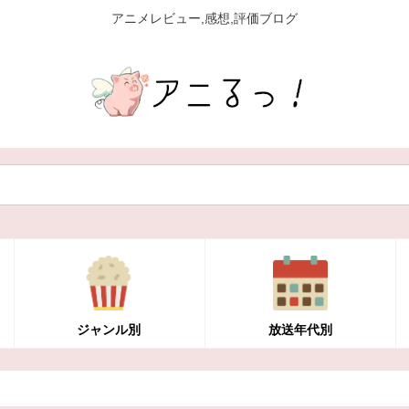
アニメレビュー,感想,評価ブログ
ジャンル別
放送年代別