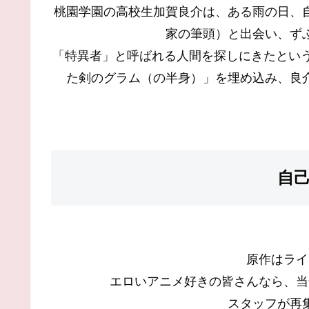
桃園学園の高校生加賀良介は、ある雨の日、
家の筆頭）と出会い、ず
「特異者」と呼ばれる人間を探しにきたという
た剣のグラム（の半身）」を埋め込み、良
自
原作はライ
エロいアニメ好きの皆さんなら、当
スタッフが再