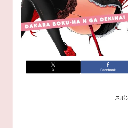
X
Facebook
スポ