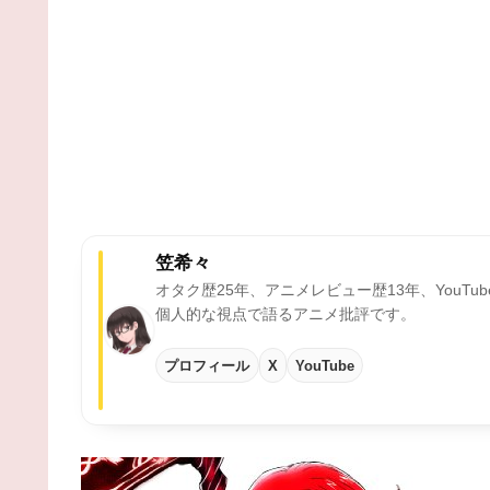
笠希々
オタク歴25年、アニメレビュー歴13年、YouTu
個人的な視点で語るアニメ批評です。
プロフィール
X
YouTube