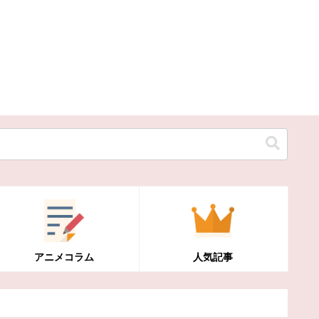
アニメコラム
人気記事