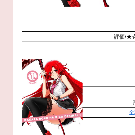
評価/
★
全