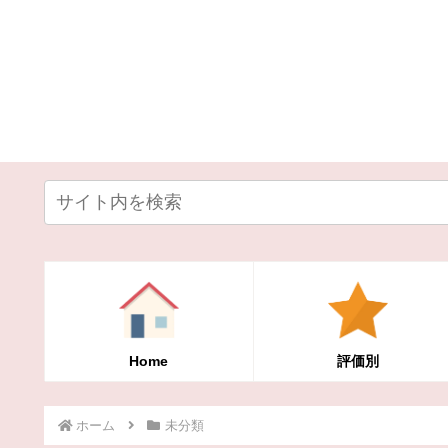
Home
評価別
ホーム
未分類