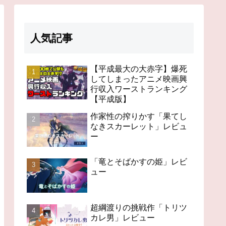
人気記事
【平成最大の大赤字】爆死
してしまったアニメ映画興
行収入ワーストランキング
【平成版】
作家性の搾りかす「果てし
なきスカーレット」レビュ
ー
「竜とそばかすの姫」レビ
ュー
超綱渡りの挑戦作「トリツ
カレ男」レビュー