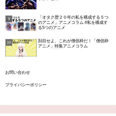
「オタク歴２０年の私を構成する５つ
のアニメ」アニメコラム #私を構成す
る5つのアニメ
刮目せよ、これが僧侶枠だ！「僧侶枠
アニメ」特集アニメコラム
お問い合わせ
プライバシーポリシー