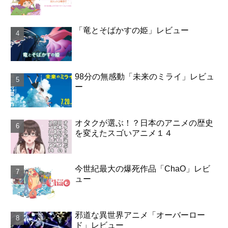
「竜とそばかすの姫」レビュー
98分の無感動「未来のミライ」レビュ
ー
オタクが選ぶ！？日本のアニメの歴史
を変えたスゴいアニメ１４
今世紀最大の爆死作品「ChaO」レビ
ュー
邪道な異世界アニメ「オーバーロー
ド」レビュー