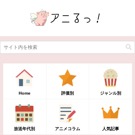
Home
評価別
ジャンル別
放送年代別
アニメコラム
人気記事