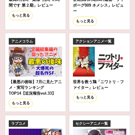
間です 第２期」レビュー
ボーグ009 ネメシス」レビュ
ー
もっと見る
もっと見る
アニメコラム
アクションアニメ一覧
【最悪の後味】7月に見たアニ
世界を救う鶏「ニワトリ・フ
メ・実写ランキング
ァイター」レビュー
TOP14【近況報告vol.33】
もっと見る
もっと見る
ラブコメ
セクシーアニメ一覧