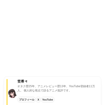
笠希々
オタク歴25年、アニメレビュー歴13年、YouTube登録者11万
人。
個人的な視点で語るアニメ批評です。
プロフィール
X
YouTube