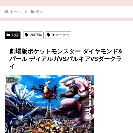
ホーム
映画
映画
2007年
★☆☆☆☆
劇場版ポケットモンスター ダイヤモンド&
パール ディアルガVSパルキアVSダークラ
イ
映画