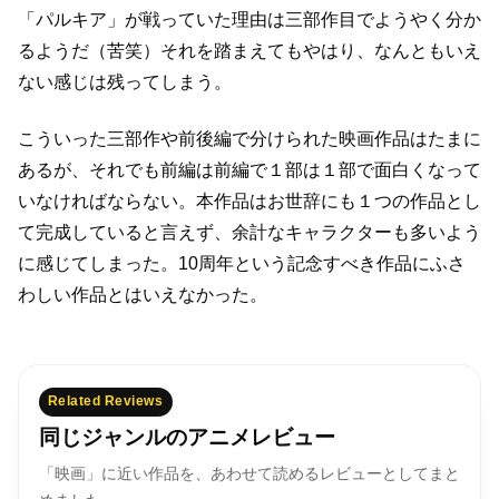
「パルキア」が戦っていた理由は
三部作目でようやく分か
るようだ（苦笑）
それを踏まえてもやはり、なんともいえ
ない感じは残ってしまう。
こういった三部作や前後編で分けられた映画作品はたまに
あるが、
それでも前編は前編で１部は１部で面白くなって
いなければならない。
本作品はお世辞にも１つの作品とし
て完成していると言えず、
余計なキャラクターも多いよう
に感じてしまった。
10周年という記念すべき作品にふさ
わしい作品とはいえなかった。
Related Reviews
同じジャンルのアニメレビュー
「映画」に近い作品を、あわせて読めるレビューとしてまと