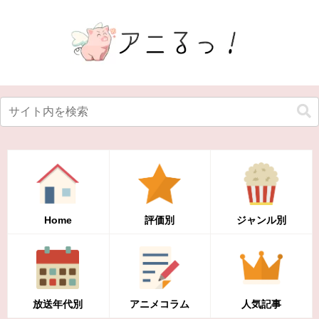
Home
評価別
ジャンル別
放送年代別
アニメコラム
人気記事