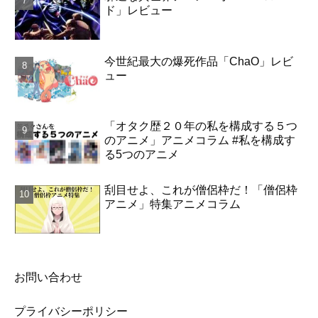
ド」レビュー
今世紀最大の爆死作品「ChaO」レビ
ュー
「オタク歴２０年の私を構成する５つ
のアニメ」アニメコラム #私を構成す
る5つのアニメ
刮目せよ、これが僧侶枠だ！「僧侶枠
アニメ」特集アニメコラム
お問い合わせ
プライバシーポリシー