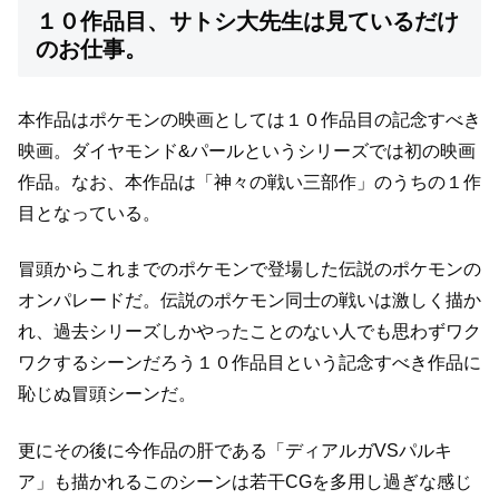
１０作品目、サトシ大先生は見ているだけ
のお仕事。
本作品はポケモンの映画としては１０作品目の記念すべき
映画。
ダイヤモンド&パールというシリーズでは初の映画
作品。
なお、本作品は「神々の戦い三部作」のうちの１作
目となっている。
冒頭からこれまでのポケモンで登場した伝説のポケモンの
オンパレードだ。
伝説のポケモン同士の戦いは激しく描か
れ、
過去シリーズしかやったことのない人でも思わずワク
ワクするシーンだろう
１０作品目という記念すべき作品に
恥じぬ冒頭シーンだ。
更にその後に今作品の肝である「ディアルガVSパルキ
ア」も描かれる
このシーンは若干CGを多用し過ぎな感じ