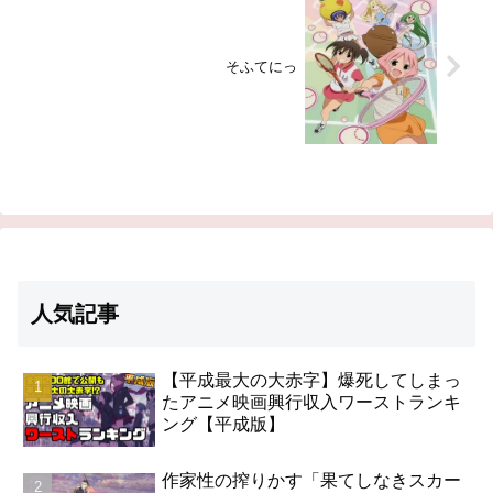
そふてにっ
人気記事
【平成最大の大赤字】爆死してしまっ
たアニメ映画興行収入ワーストランキ
ング【平成版】
作家性の搾りかす「果てしなきスカー