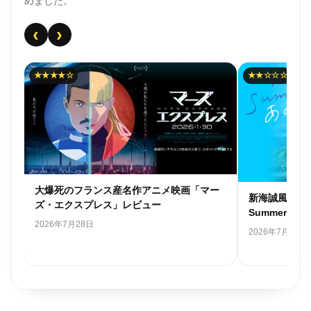
めました。
‹
›
★★★★☆
★★☆☆☆
ゃ
大爆死のフランス産名作アニメ映画「マー
新海誠風韓国
レビ
ズ・エクスプレス」レビュー
Summer 
2026年7月28日
2026年7月26日