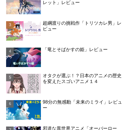
レット」レビュー
超綱渡りの挑戦作「トリツカレ男」レ
ビュー
「竜とそばかすの姫」レビュー
オタクが選ぶ！？日本のアニメの歴史
を変えたスゴいアニメ１４
98分の無感動「未来のミライ」レビュ
ー
邪道な異世界アニメ「オーバーロー