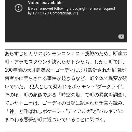
あらすじ
ヒカリのポケモンコンテスト挑戦のため、断崖の
町・アラモスタウンを訪れたサトシたち。しかし町では、
100年前の天才建築家・ゴーディにより設計された庭園が
何者かに荒らされる事件が起きるなど、町全体で異変が続
いていた。 犯人として疑われるポケモン・”ダークライ”。
その頃、町の象徴である「時空の塔」で町の異変を調査し
ていたトニオは、ゴーディの日記に記された予言を読み、
「神」と呼ばれしポケモン・”ディアルガ”と”パルキア”に
まつわる悪夢が町に近づいていることに気づく。