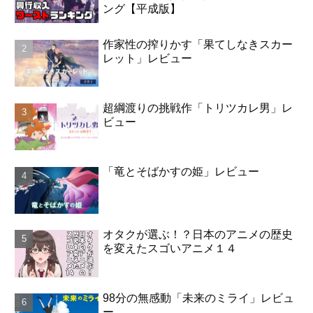
ング【平成版】
作家性の搾りかす「果てしなきスカー
レット」レビュー
超綱渡りの挑戦作「トリツカレ男」レ
ビュー
「竜とそばかすの姫」レビュー
オタクが選ぶ！？日本のアニメの歴史
を変えたスゴいアニメ１４
98分の無感動「未来のミライ」レビュ
ー