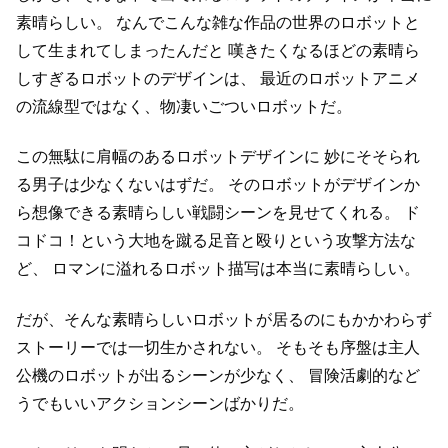
素晴らしい。
なんでこんな雑な作品の世界のロボットと
して生まれてしまったんだと
嘆きたくなるほどの素晴ら
しすぎるロボットのデザインは、
最近のロボットアニメ
の流線型ではなく、物凄いごついロボットだ。
この無駄に肩幅のあるロボットデザインに
妙にそそられ
る男子は少なくないはずだ。
そのロボットがデザインか
ら想像できる素晴らしい戦闘シーンを見せてくれる。
ド
コドコ！という大地を蹴る足音と殴りという攻撃方法な
ど、
ロマンに溢れるロボット描写は本当に素晴らしい。
だが、そんな素晴らしいロボットが居るのにもかかわらず
ストーリーでは一切生かされない。
そもそも序盤は主人
公機のロボットが出るシーンが少なく、
冒険活劇的など
うでもいいアクションシーンばかりだ。