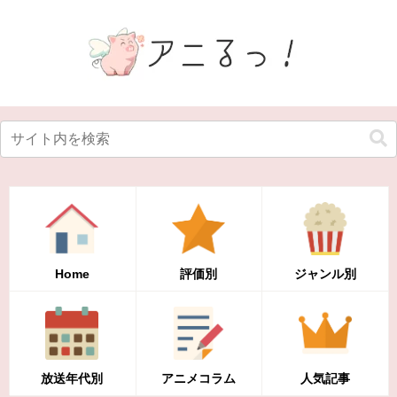
Home
評価別
ジャンル別
放送年代別
アニメコラム
人気記事