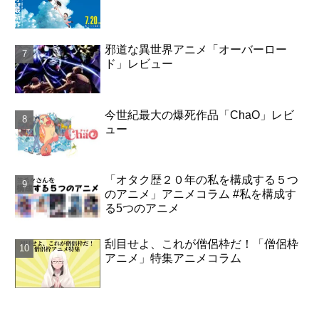
邪道な異世界アニメ「オーバーロー
ド」レビュー
今世紀最大の爆死作品「ChaO」レビ
ュー
「オタク歴２０年の私を構成する５つ
のアニメ」アニメコラム #私を構成す
る5つのアニメ
刮目せよ、これが僧侶枠だ！「僧侶枠
アニメ」特集アニメコラム