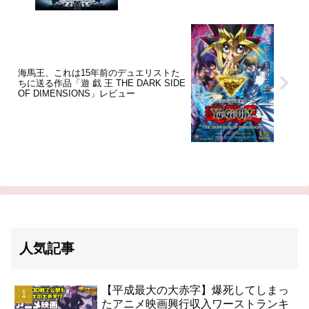
海馬王、これは15年前のデュエリストた
ちに送る作品「遊 戯 王 THE DARK SIDE
OF DIMENSIONS」レビュー
人気記事
【平成最大の大赤字】爆死してしまっ
たアニメ映画興行収入ワーストランキ