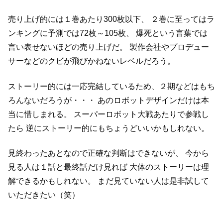
売り上げ的には１巻あたり300枚以下、
２巻に至ってはラ
ンキングに予測では72枚～105枚、
爆死という言葉では
言い表せないほどの売り上げだ。
製作会社やプロデュー
サーなどのクビが飛びかねないレベルだろう。
ストーリー的には一応完結しているため、２期などはもち
ろんないだろうが・・・
あのロボットデザインだけは本
当に惜しまれる。
スーパーロボット大戦あたりで参戦し
たら
逆にストーリー的にもちょうどいいかもしれない。
見終わったあとなので正確な判断はできないが、
今から
見る人は１話と最終話だけ見れば
大体のストーリーは理
解できるかもしれない。
まだ見ていない人は是非試して
いただきたい（笑）