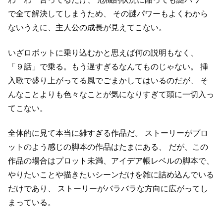
で全て解決してしまうため、
その謎パワーもよくわから
ないうえに、主人公の成長が見えてこない。
いざロボットに乗り込むかと思えば何の説明もなく、
「９話」で乗る。もう遅すぎるなんてものじゃない。
挿
入歌で盛り上がってる風でごまかしてはいるのだが、
そ
んなことよりも色々なことが気になりすぎて頭に一切入っ
てこない。
全体的に見て本当に雑すぎる作品だ。
ストーリーがプロ
ットのよう感じの脚本の作品はたまにある、
だが、この
作品の場合はプロット未満、アイデア帳レベルの脚本で、
やりたいことや描きたいシーンだけを雑に詰め込んでいる
だけであり、
ストーリーがバラバラな方向に広がってし
まっている。