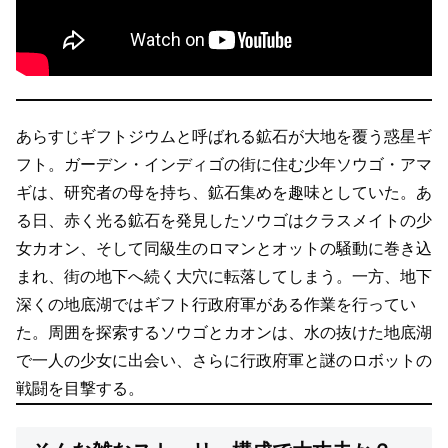
あらすじ
ギフトジウムと呼ばれる鉱石が大地を覆う惑星ギ
フト。ガーデン・インディゴの街に住む少年ソウゴ・アマ
ギは、研究者の母を持ち、鉱石集めを趣味としていた。あ
る日、赤く光る鉱石を発見したソウゴはクラスメイトの少
女カオン、そして同級生のロマンとオットの騒動に巻き込
まれ、街の地下へ続く大穴に転落してしまう。一方、地下
深くの地底湖ではギフト行政府軍がある作業を行ってい
た。周囲を探索するソウゴとカオンは、水の抜けた地底湖
で一人の少女に出会い、さらに行政府軍と謎のロボットの
戦闘を目撃する。