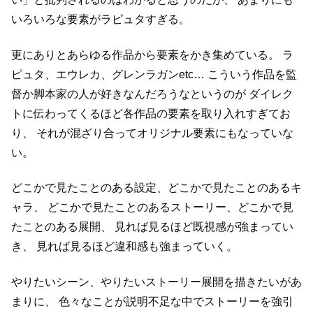
いろいろな要素がラピュタすぎる。
更にありとあらゆる作品から要素をかき集めている。
ラ
ピュタ、エウレカ、グレンラガンetc…
こういう作品を監
督か脚本家の人が好きなんだろうなというのが
ダイレク
トに伝わってくるほど各作品の要素を取り入れすぎてお
り、
それが混ざり合ってオリジナル要素にもなっていな
い。
どこかで見たことのある設定、どこかで見たことのあるキ
ャラ、
どこかで見たことのあるストーリー、どこかで見
たことのある展開、
見れば見るほど既視感が強まってい
き、
見れば見るほど違和感も強まっていく。
やりたいシーン、やりたいストーリー展開を描きたいがあ
まりに、
色々なことが説明不足な中でストーリーを強引