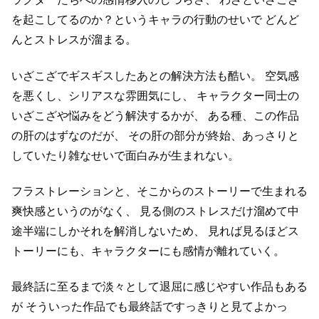
を起こしてるのか？というキャラの行動のせいで
どんど
んとストレスが溜まる。
いざこざでギスギスしたあとの解決方法も酷い。
空気感
を悪くし、シリアスな雰囲気にし、
キャラクター同士の
いざこざや悩みをどう解決するかが、
ある種、この作品
の肝のはずなのだが、
その肝の部分が終始、あっさりと
していたり雑なせいで面白みが生まれない。
フラストレーションと、そこからのストーリーで生まれる
爽快感というのがなく、
見る側のストレスだけ溜めて中
途半端にしかそれを解消しないため、
見れば見るほどス
トーリーにも、キャラクターにも感情が離れていく。
最終話に至るまで淡々として退屈に感じやすい作品もある
が
そういった作品でも最終話ですっきりと見てよかっ