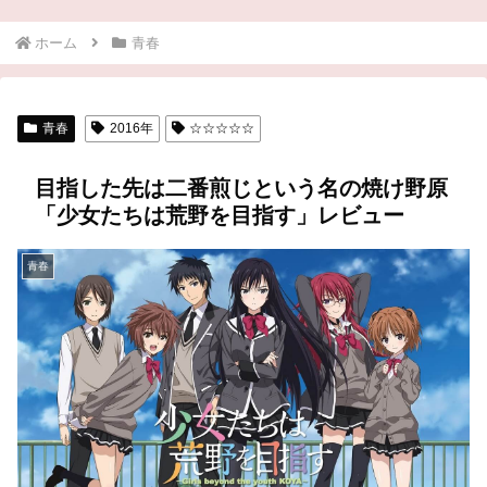
ホーム
青春
青春
2016年
☆☆☆☆☆
目指した先は二番煎じという名の焼け野原
「少女たちは荒野を目指す」レビュー
青春