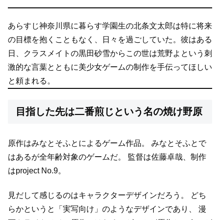
あらすじ
神奈川県に暮らす学園生の北条文太郎は特に将来
の目標を抱くこともなく、日々を過ごしていた。彼はある
日、クラスメイトの黒田砂雪からこの世は荒野よという刺
激的な言葉とともに美少女ゲームの制作を手伝ってほしい
と頼まれる。
目指した先は二番煎じという名の焼け野原
原作はみなとそふとによるゲーム作品。
みなとそふとで
はあるが全年齢対象のゲームだ。
監督は佐藤卓哉、制作
はproject No.9。
見だして感じるのはキャラクターデザインだろう。
どち
らかというと「実写向け」のようなデザインであり、
漫