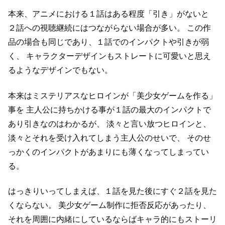
本来、アニメにおける１話はある程度「引き」がないと
２話への視聴継続にはつながらない場合が多い。
この作
品の場合も同じであり、１話でのインパクトや引きが弱
く、
キャラクターデザインもストレートに可愛いと思え
るようなデザインでもない。
本来はミステリアスなヒロインが「美少女ゲームを作る」
事を
主人公に持ちかける事が１話の最大のインパクトで
あり引きなのはわかるが、
淡々と言い放つヒロインと、
淡々とそれを受け入れてしまう主人公のせいで、
そのせ
っかくのインパクトがあまりにも薄くなってしまってい
る。
はっきりいってしまえば、１話を見た後にすぐ２話を見た
くならない。
美少女ゲーム制作に拒否反応があったり、
それを周囲に内緒にしているならばキャラ的にもストーリ