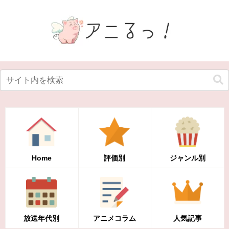
Home
評価別
ジャンル別
放送年代別
アニメコラム
人気記事