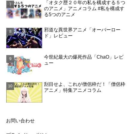
「オタク歴２０年の私を構成する５つ
のアニメ」アニメコラム #私を構成す
る5つのアニメ
邪道な異世界アニメ「オーバーロー
ド」レビュー
今世紀最大の爆死作品「ChaO」レビ
ュー
刮目せよ、これが僧侶枠だ！「僧侶枠
アニメ」特集アニメコラム
お問い合わせ