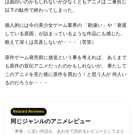
は面白いのかもしれないが少なくともアニメは
二番煎じ
以下の駄作で終わってしまった。
個人的には今の美少女ゲーム業界の
「勘違い」や「衰退
している原因」が詰まっているような作品にも感じた。
敢えて深くは言及しないが・・・（苦笑）
原作ゲーム発売前に放送という事を考えれば、
あくまで
も原作の宣伝アニメだったのかもしれないが、
果たして
このアニメを見た後に原作を買おう！と思う人が
何人い
るのだろうか・・・
Related Reviews
同じジャンルのアニメレビュー
「青春」に近い作品を、あわせて読めるレビューとしてまと