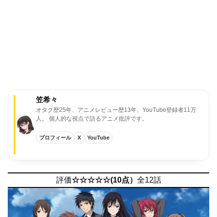
笠希々
オタク歴25年、アニメレビュー歴13年、YouTube登録者11万
人。
個人的な視点で語るアニメ批評です。
プロフィール
X
YouTube
評価
☆☆☆☆☆(10点）
全12話