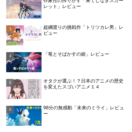
作家性の搾りかす「果てしなきスカー
レット」レビュー
超綱渡りの挑戦作「トリツカレ男」レ
ビュー
「竜とそばかすの姫」レビュー
オタクが選ぶ！？日本のアニメの歴史
を変えたスゴいアニメ１４
98分の無感動「未来のミライ」レビュ
ー