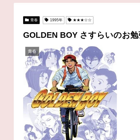
青春
1995年
★★★☆☆
GOLDEN BOY さすらいのお
青春