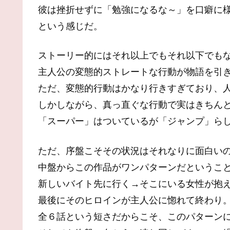
彼は挫折せずに「勉強になるな～」を口癖に
という感じだ。
ストーリー的にはそれ以上でもそれ以下でも
主人公の変態的ストレートな行動が物語を引
ただ、変態的行動はかなり行きすぎており、
しかしながら、真っ直ぐな行動で実はきちん
「スーパー」はついているが「ジャンプ」ら
ただ、序盤こそその状況はそれなりに面白い
中盤からこの作品がワンパターンだというこ
新しいバイト先に行く→そこにいる女性が抱
最後にそのヒロインが主人公に惚れて終わり
全６話という短さだからこそ、このパターン