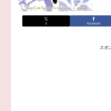
X
Facebook
スポ