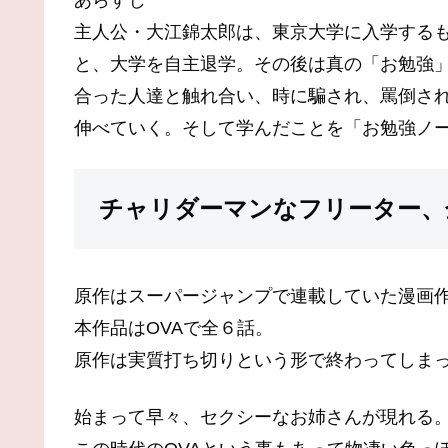
あらすじ
主人公・大江錦太郎は、東京大学に入学する
と、大学を自主退学。その後は真の「お勉強
合った人達と触れ合い、時に騙され、罵倒さ
伸べていく。そして学んだことを「お勉強ノ
チャリダーマンなフリーター、
原作はスーパージャンプで連載していた漫画
本作品はOVAで全６話。
原作は実質打ち切りという形で終わってしま
始まって早々、セクシーなお姉さんが現れる