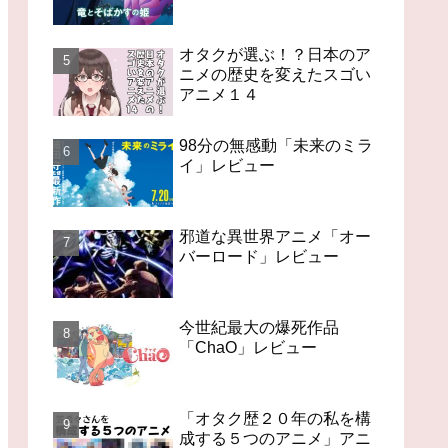
オタクが選ぶ！？日本のア
ニメの歴史を変えたスゴい
アニメ１４
98分の無感動「未来のミラ
イ」レビュー
邪道な異世界アニメ「オー
バーロード」レビュー
今世紀最大の爆死作品
「ChaO」レビュー
「オタク歴２０年の私を構
成する５つのアニメ」アニ