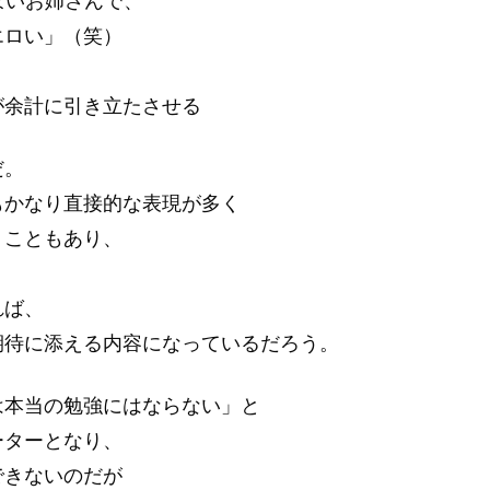
ぽいお姉さんで、
エロい」（笑）
が余計に引き立たさせる
だ。
もかなり直接的な表現が多く
うこともあり、
れば、
期待に添える内容になっているだろう。
は本当の勉強にはならない」と
ーターとなり、
できないのだが