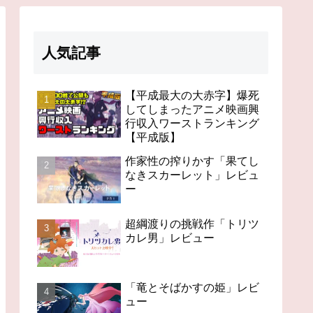
人気記事
【平成最大の大赤字】爆死
してしまったアニメ映画興
行収入ワーストランキング
【平成版】
作家性の搾りかす「果てし
なきスカーレット」レビュ
ー
超綱渡りの挑戦作「トリツ
カレ男」レビュー
「竜とそばかすの姫」レビ
ュー