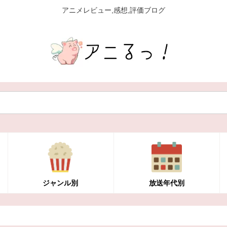
アニメレビュー,感想,評価ブログ
ジャンル別
放送年代別