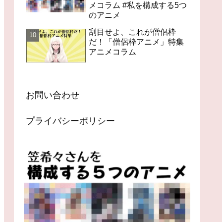
メコラム #私を構成する5つ
のアニメ
刮目せよ、これが僧侶枠
だ！「僧侶枠アニメ」特集
アニメコラム
お問い合わせ
プライバシーポリシー