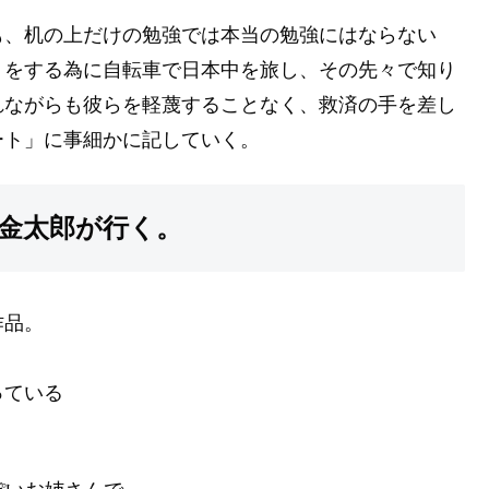
も、机の上だけの勉強では本当の勉強にはならない
」をする為に自転車で日本中を旅し、その先々で知り
れながらも彼らを軽蔑することなく、救済の手を差し
ート」に事細かに記していく。
金太郎が行く。
作品。
っている
。