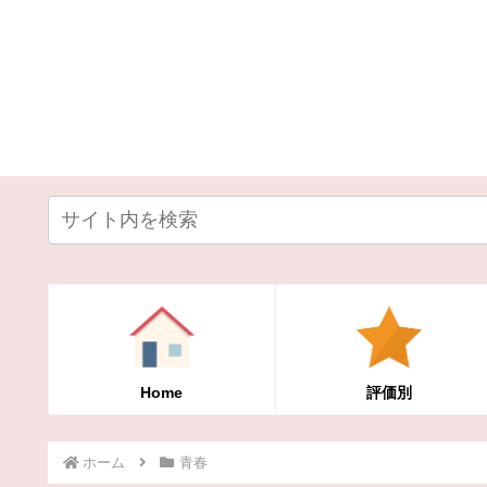
Home
評価別
ホーム
青春