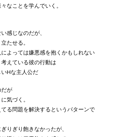
様々なことを学んでいく。
ない感じなのだが、
き立たせる。
人によっては嫌悪感を抱くかもしれない
と考えている彼の行動は
しいHな主人公だ
のだが
とに気づく。
えてる問題を解決するというパターンで
。
にぎりぎり飽きなかったが、