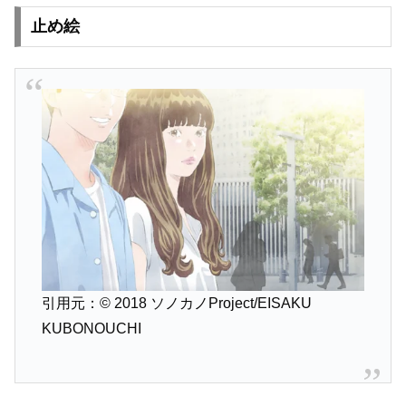
止め絵
引用元：© 2018 ソノカノProject/EISAKU
KUBONOUCHI