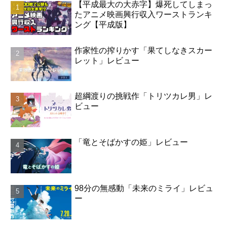
【平成最大の大赤字】爆死してしまっ
たアニメ映画興行収入ワーストランキ
ング【平成版】
作家性の搾りかす「果てしなきスカー
レット」レビュー
超綱渡りの挑戦作「トリツカレ男」レ
ビュー
「竜とそばかすの姫」レビュー
98分の無感動「未来のミライ」レビュ
ー