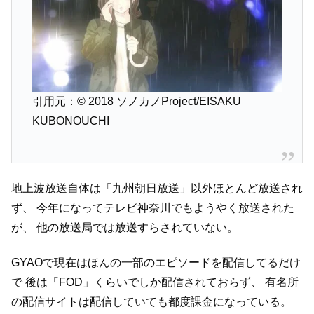
引用元：© 2018 ソノカノProject/EISAKU
KUBONOUCHI
地上波放送自体は「九州朝日放送」以外ほとんど放送され
ず、
今年になってテレビ神奈川でもようやく放送された
が、
他の放送局では放送すらされていない。
GYAOで現在はほんの一部のエピソードを配信してるだけ
で
後は「FOD」くらいでしか配信されておらず、
有名所
の配信サイトは配信していても都度課金になっている。