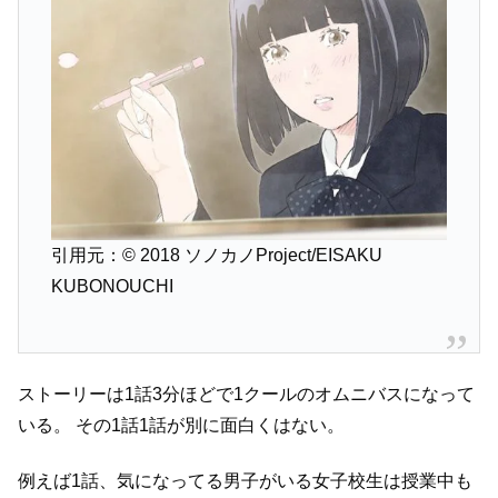
引用元：© 2018 ソノカノProject/EISAKU
KUBONOUCHI
ストーリーは1話3分ほどで1クールのオムニバスになって
いる。
その1話1話が別に面白くはない。
例えば1話、気になってる男子がいる女子校生は授業中も