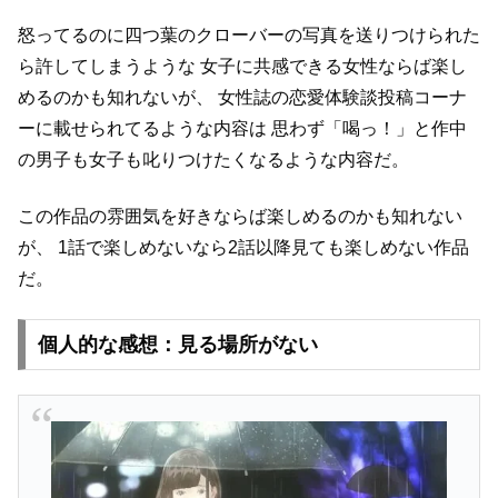
怒ってるのに四つ葉のクローバーの写真を送りつけられた
ら許してしまうような
女子に共感できる女性ならば楽し
めるのかも知れないが、
女性誌の恋愛体験談投稿コーナ
ーに載せられてるような内容は
思わず「喝っ！」と作中
の男子も女子も叱りつけたくなるような内容だ。
この作品の雰囲気を好きならば楽しめるのかも知れない
が、
1話で楽しめないなら2話以降見ても楽しめない作品
だ。
個人的な感想：見る場所がない