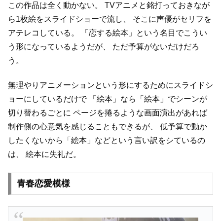
この作品は全く動かない。
TVアニメと銘打っておきなが
ら1枚絵をスライドショーで流し、
そこに声優がセリフを
アテレコしている。
「恋する絵本」という名目でこうい
う形になっているようだが、
ただ予算がないだけだろ
う。
無理やりアニメーションという形にするためにスライドシ
ョーにしているだけで
「絵本」なら「絵本」でシーンが
切り替わるごとに
ページを捲るような画面演出があれば
制作側の心意気を感じることもできるが、
低予算で動か
したくないから「絵本」などという言い訳をシているの
は、
絵本に失礼だ。
青春恋愛模様