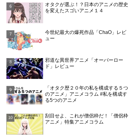
オタクが選ぶ！？日本のアニメの歴史
を変えたスゴいアニメ１４
今世紀最大の爆死作品「ChaO」レビ
ュー
邪道な異世界アニメ「オーバーロー
ド」レビュー
「オタク歴２０年の私を構成する５つ
のアニメ」アニメコラム #私を構成す
る5つのアニメ
刮目せよ、これが僧侶枠だ！「僧侶枠
アニメ」特集アニメコラム