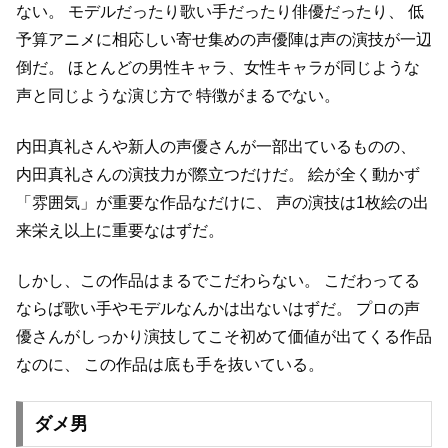
ない。
モデルだったり歌い手だったり俳優だったり、
低
予算アニメに相応しい寄せ集めの声優陣は声の演技が一辺
倒だ。
ほとんどの男性キャラ、女性キャラが同じような
声と同じような演じ方で
特徴がまるでない。
内田真礼さんや新人の声優さんが一部出ているものの、
内田真礼さんの演技力が際立つだけだ。
絵が全く動かず
「雰囲気」が重要な作品なだけに、
声の演技は1枚絵の出
来栄え以上に重要なはずだ。
しかし、この作品はまるでこだわらない。
こだわってる
ならば歌い手やモデルなんかは出ないはずだ。
プロの声
優さんがしっかり演技してこそ初めて価値が出てくる作品
なのに、
この作品は底も手を抜いている。
ダメ男