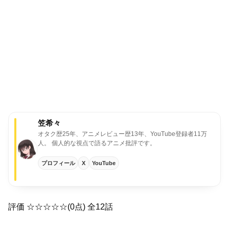
笠希々
オタク歴25年、アニメレビュー歴13年、YouTube登録者11万
人。
個人的な視点で語るアニメ批評です。
プロフィール
X
YouTube
評価 ☆☆☆☆☆(0点) 全12話