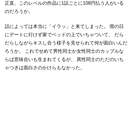
正直、このレベルの作品に1話ごとに108円払う人がいる
のだろうか。
話によっては本当に「イラッ」と来てしまった。
雨の日
にデートに行けず家でベッドの上でいちゃついて、
だら
だらしながらキスし合う様子を見せられて何が面白いんだ
ろうか。
これでせめて男性同士か女性同士のカップルな
らば意味合いも生まれてくるが、
異性同士のただのいち
ゃつきは面白さのかけらもなかった。