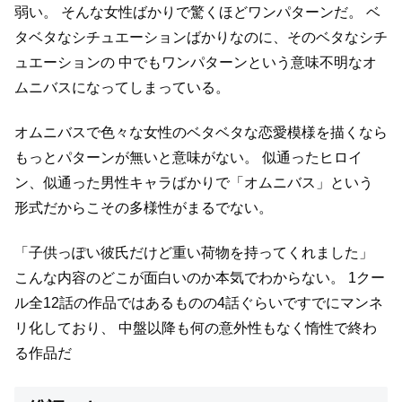
弱い。
そんな女性ばかりで驚くほどワンパターンだ。
ベ
タベタなシチュエーションばかりなのに、そのベタなシチ
ュエーションの
中でもワンパターンという意味不明なオ
ムニバスになってしまっている。
オムニバスで色々な女性のベタベタな恋愛模様を描くなら
もっとパターンが無いと意味がない。
似通ったヒロイ
ン、似通った男性キャラばかりで「オムニバス」という
形式だからこその多様性がまるでない。
「子供っぽい彼氏だけど重い荷物を持ってくれました」
こんな内容のどこが面白いのか本気でわからない。
1クー
ル全12話の作品ではあるものの4話ぐらいですでにマンネ
リ化しており、
中盤以降も何の意外性もなく惰性で終わ
る作品だ