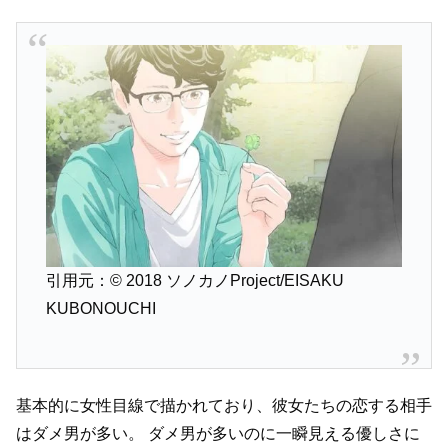
引用元：© 2018 ソノカノProject/EISAKU
KUBONOUCHI
基本的に女性目線で描かれており、彼女たちの恋する相手
はダメ男が多い。
ダメ男が多いのに一瞬見える優しさに