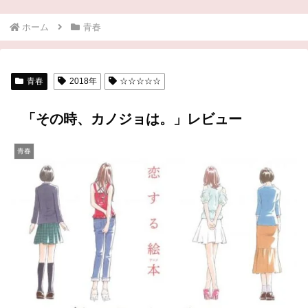
ホーム
青春
青春
2018年
☆☆☆☆☆
「その時、カノジョは。」レビュー
青春