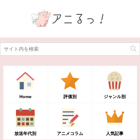
Home
評価別
ジャンル別
放送年代別
アニメコラム
人気記事