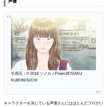
声優
引用元：© 2018 ソノカノProject/EISAKU
KUBONOUCHI
キャラクターを演じている声優さんにはほとんどプロがい