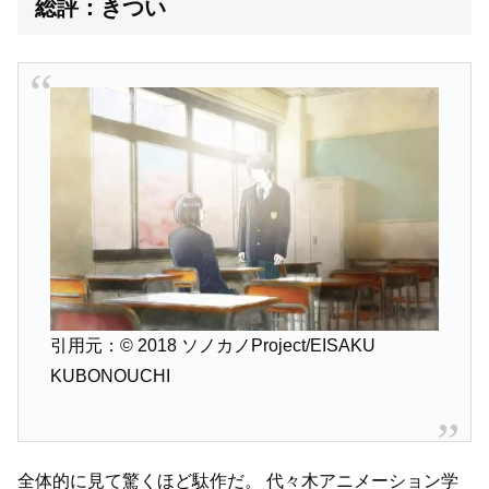
総評：きつい
引用元：© 2018 ソノカノProject/EISAKU
KUBONOUCHI
全体的に見て驚くほど駄作だ。
代々木アニメーション学