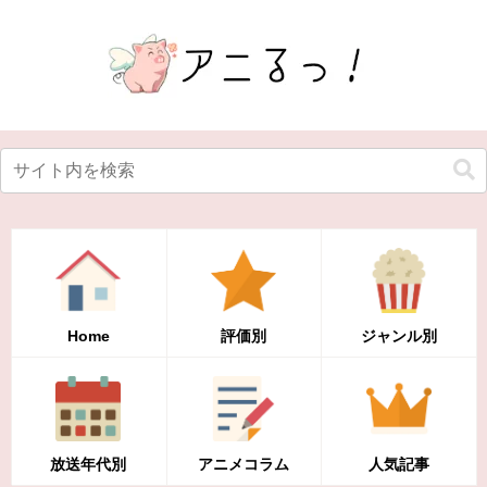
Home
評価別
ジャンル別
放送年代別
アニメコラム
人気記事