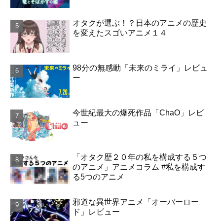
オタクが選ぶ！？日本のアニメの歴史
を変えたスゴいアニメ１４
98分の無感動「未来のミライ」レビュ
ー
今世紀最大の爆死作品「ChaO」レビ
ュー
「オタク歴２０年の私を構成する５つ
のアニメ」アニメコラム #私を構成す
る5つのアニメ
邪道な異世界アニメ「オーバーロー
ド」レビュー