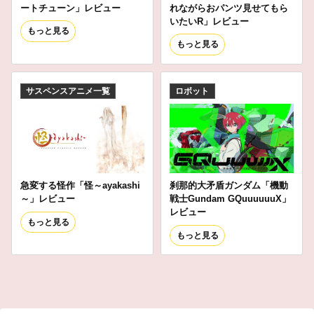
ートチューン」レビュー
れながらおパンツ見せてもら
いたいR」レビュー
もっと見る
もっと見る
サスペンスアニメ一覧
ロボット
急変する怪作「怪～ayakashi
刹那的大矛盾ガンダム「機動
～」レビュー
戦士Gundam GQuuuuuuX」
レビュー
もっと見る
もっと見る