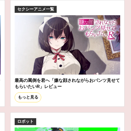
セクシーアニメ一覧
ー
最高の罵倒を君へ「嫌な顔されながらおパンツ見せて
もらいたいR」レビュー
もっと見る
ロボット