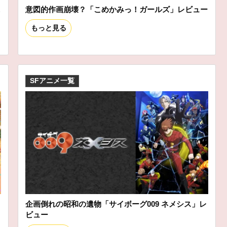
ニ
意図的作画崩壊？「こめかみっ！ガールズ」レビュー
もっと見る
SFアニメ一覧
企画倒れの昭和の遺物「サイボーグ009 ネメシス」レ
ビュー