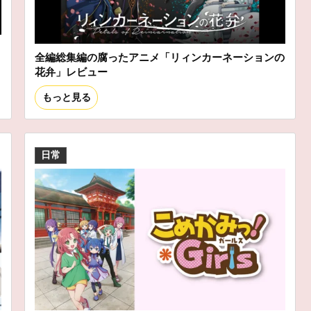
ス
全編総集編の腐ったアニメ「リィンカーネーションの
花弁」レビュー
もっと見る
日常