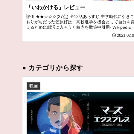
「いわかける」レビュー
評価 ★★☆☆☆(27点) 全12話あらすじ 中学時代に引き
もりがちだった笠原好は、高校進学を機会として自分を
えるために部活に入ろうと校内を散策中引用- Wikipedia
2021.02.
●
カテゴリから探す
映画