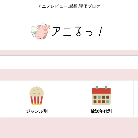
アニメレビュー,感想,評価ブログ
ジャンル別
放送年代別