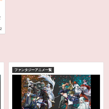
こ
変
02
ファンタジーアニメ一覧