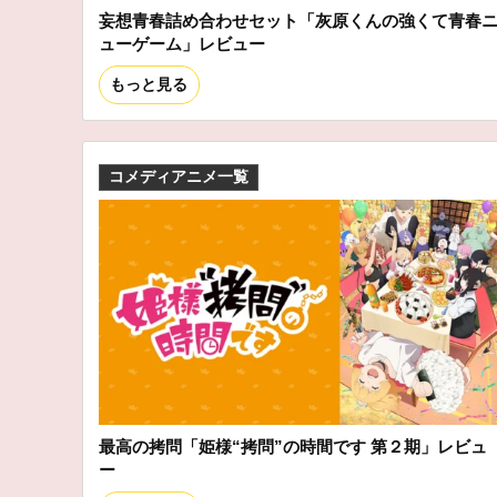
妄想青春詰め合わせセット「灰原くんの強くて青春
ューゲーム」レビュー
もっと見る
コメディアニメ一覧
最高の拷問「姫様“拷問”の時間です 第２期」レビュ
ー