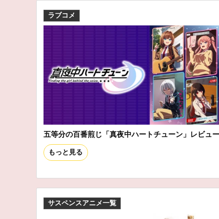
ラブコメ
五等分の百番煎じ「真夜中ハートチューン」レビュ
もっと見る
サスペンスアニメ一覧