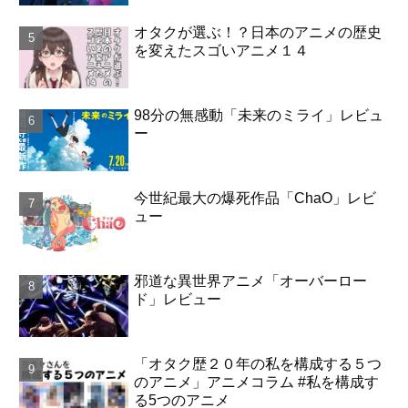
オタクが選ぶ！？日本のアニメの歴史
を変えたスゴいアニメ１４
98分の無感動「未来のミライ」レビュ
ー
今世紀最大の爆死作品「ChaO」レビ
ュー
邪道な異世界アニメ「オーバーロー
ド」レビュー
「オタク歴２０年の私を構成する５つ
のアニメ」アニメコラム #私を構成す
る5つのアニメ