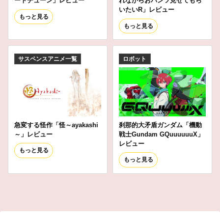
ートチューン」レビュー
れながらおパンツ見せてもら
いたいR」レビュー
もっと見る
もっと見る
サスペンスアニメ一覧
ロボット
急変する怪作「怪～ayakashi
刹那的大矛盾ガンダム「機動
～」レビュー
戦士Gundam GQuuuuuuX」
レビュー
もっと見る
もっと見る