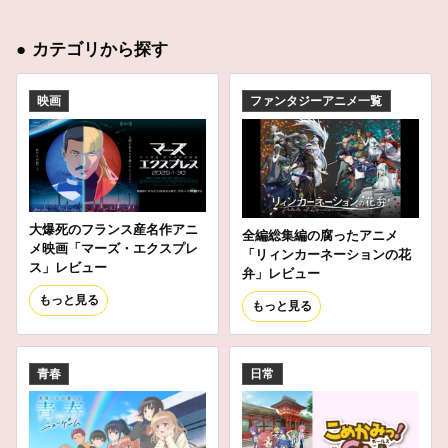
●
カテゴリから探す
映画
ファンタジーアニメ一覧
大爆死のフランス産名作アニ
全編総集編の腐ったアニメ
メ映画「マーズ・エクスプレ
「リィンカーネーションの花
ス」レビュー
弁」レビュー
もっと見る
もっと見る
青春
日常