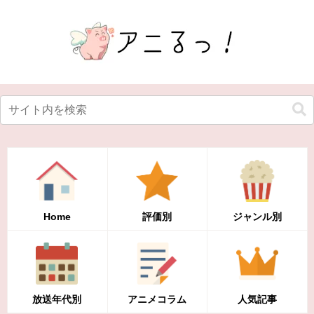
Home
評価別
ジャンル別
放送年代別
アニメコラム
人気記事