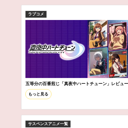
ラブコメ
五等分の百番煎じ「真夜中ハートチューン」レビュ
もっと見る
サスペンスアニメ一覧