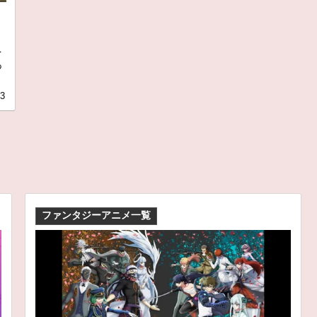
を
あ
03
ファンタジーアニメ一覧