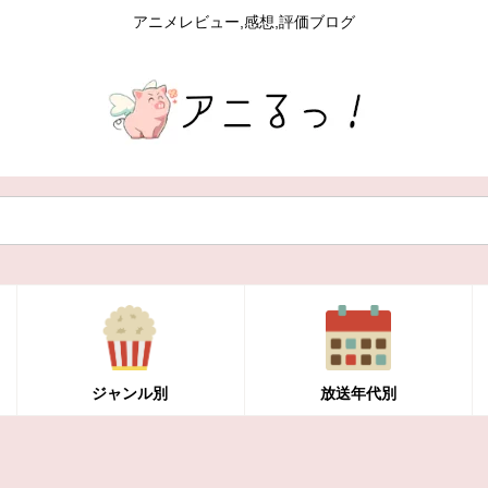
アニメレビュー,感想,評価ブログ
ジャンル別
放送年代別