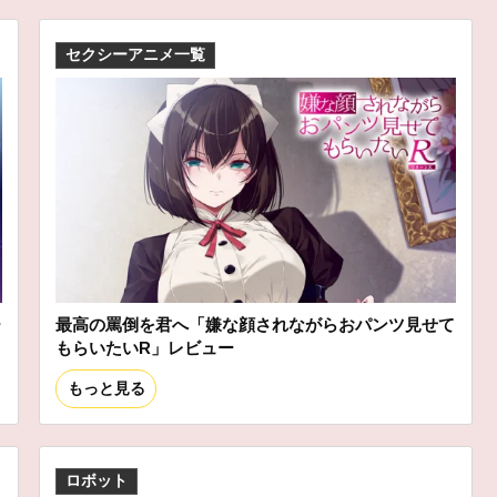
セクシーアニメ一覧
ー
最高の罵倒を君へ「嫌な顔されながらおパンツ見せて
もらいたいR」レビュー
もっと見る
ロボット