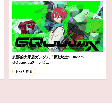
刹那的大矛盾ガンダム「機動戦士Gundam
GQuuuuuuX」レビュー
もっと見る