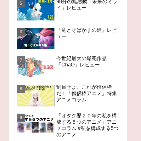
98分の無感動「未来のミラ
イ」レビュー
「竜とそばかすの姫」レビ
ュー
今世紀最大の爆死作品
「ChaO」レビュー
刮目せよ、これが僧侶枠
だ！「僧侶枠アニメ」特集
アニメコラム
「オタク歴２０年の私を構
成する５つのアニメ」アニ
メコラム #私を構成する5つ
のアニメ