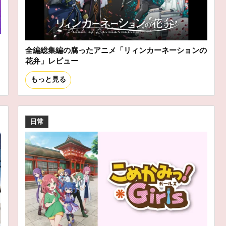
全編総集編の腐ったアニメ「リィンカーネーションの
花弁」レビュー
もっと見る
日常