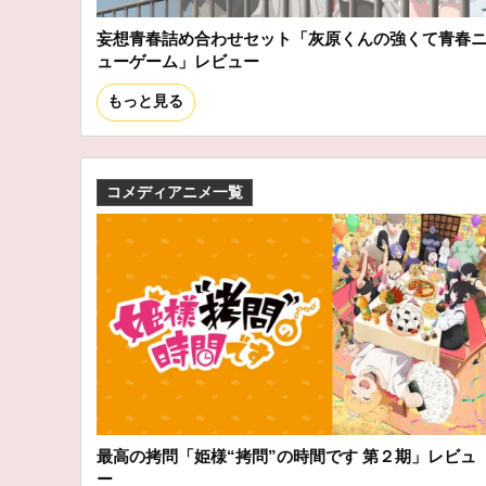
妄想青春詰め合わせセット「灰原くんの強くて青春
ューゲーム」レビュー
もっと見る
コメディアニメ一覧
最高の拷問「姫様“拷問”の時間です 第２期」レビュ
ー