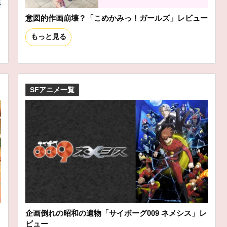
ニ
意図的作画崩壊？「こめかみっ！ガールズ」レビュー
もっと見る
SFアニメ一覧
企画倒れの昭和の遺物「サイボーグ009 ネメシス」レ
ビュー