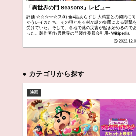
「異世界の門 Season3」レビュー
評価 ☆☆☆☆☆(3点) 全4話あらすじ 大精霊との契約に向
かうレイカたち、その頃とある村が謎の集団による襲撃
受けていた。そして、各地で謎の災害が起き始めるので
った。製作著作/異世界の門製作委員会引用- Wikipedia
2022.12.
●
カテゴリから探す
映画