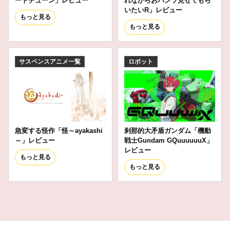
ートチューン」レビュー
れながらおパンツ見せてもら
いたいR」レビュー
もっと見る
もっと見る
サスペンスアニメ一覧
ロボット
急変する怪作「怪～ayakashi
刹那的大矛盾ガンダム「機動
～」レビュー
戦士Gundam GQuuuuuuX」
レビュー
もっと見る
もっと見る