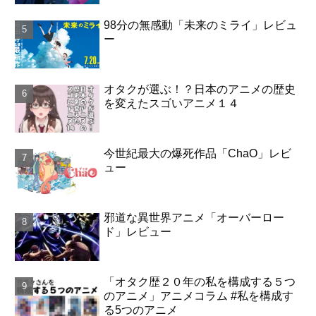
98分の無感動「未来のミライ」レビュ
ー
オタクが選ぶ！？日本のアニメの歴史
を変えたスゴいアニメ１４
今世紀最大の爆死作品「ChaO」レビ
ュー
邪道な異世界アニメ「オーバーロー
ド」レビュー
「オタク歴２０年の私を構成する５つ
のアニメ」アニメコラム #私を構成す
る5つのアニメ