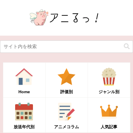
Home
評価別
ジャンル別
放送年代別
アニメコラム
人気記事