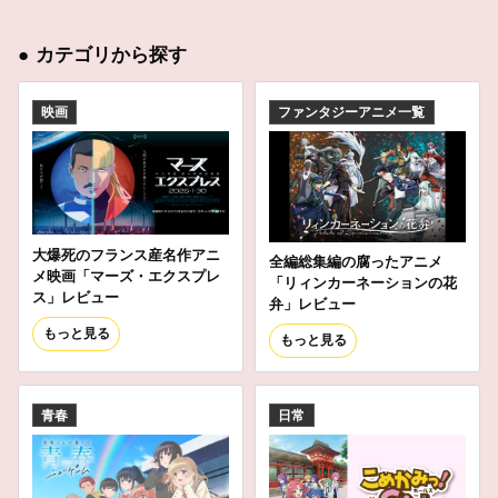
●
カテゴリから探す
映画
ファンタジーアニメ一覧
大爆死のフランス産名作アニ
全編総集編の腐ったアニメ
メ映画「マーズ・エクスプレ
「リィンカーネーションの花
ス」レビュー
弁」レビュー
もっと見る
もっと見る
青春
日常