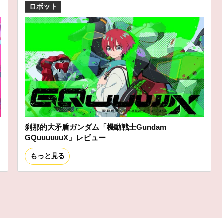
ロボット
刹那的大矛盾ガンダム「機動戦士Gundam
GQuuuuuuX」レビュー
もっと見る