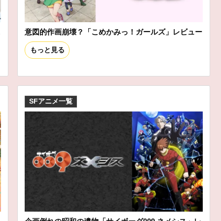
ニ
意図的作画崩壊？「こめかみっ！ガールズ」レビュー
もっと見る
SFアニメ一覧