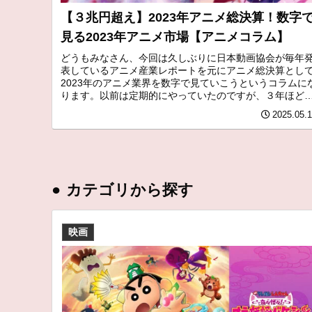
【３兆円超え】2023年アニメ総決算！数字
見る2023年アニメ市場【アニメコラム】
どうもみなさん、今回は久しぶりに日本動画協会が毎年
表しているアニメ産業レポートを元にアニメ総決算とし
2023年のアニメ業界を数字で見ていこうというコラムに
ります。以前は定期的にやっていたのですが、３年ほど
っていませんでした。あまりこ...
2025.05.
●
カテゴリから探す
映画