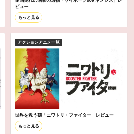
企画倒れの昭和の遺物「サイボーグ009 ネメシス」レ
ビュー
もっと見る
アクションアニメ一覧
世界を救う鶏「ニワトリ・ファイター」レビュー
もっと見る