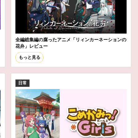
全編総集編の腐ったアニメ「リィンカーネーションの
花弁」レビュー
もっと見る
日常