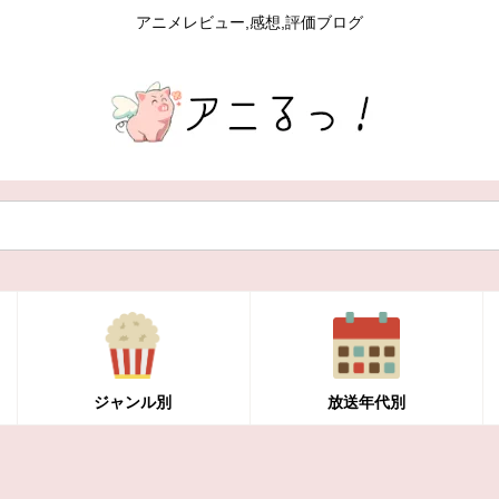
アニメレビュー,感想,評価ブログ
ジャンル別
放送年代別