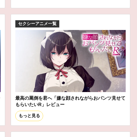
セクシーアニメ一覧
ー
最高の罵倒を君へ「嫌な顔されながらおパンツ見せて
もらいたいR」レビュー
もっと見る