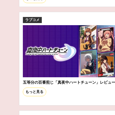
ラブコメ
五等分の百番煎じ「真夜中ハートチューン」レビュ
もっと見る