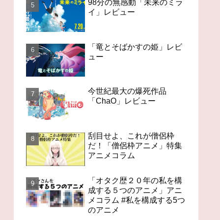
98分の無感動「未来のミラ
イ」レビュー
「竜とそばかすの姫」レビ
ュー
今世紀最大の爆死作品
「ChaO」レビュー
刮目せよ、これが僧侶枠
だ！「僧侶枠アニメ」特集
アニメコラム
「オタク歴２０年の私を構
成する５つのアニメ」アニ
メコラム #私を構成する5つ
のアニメ