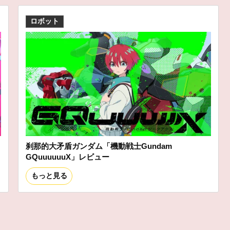
ロボット
刹那的大矛盾ガンダム「機動戦士Gundam
GQuuuuuuX」レビュー
もっと見る