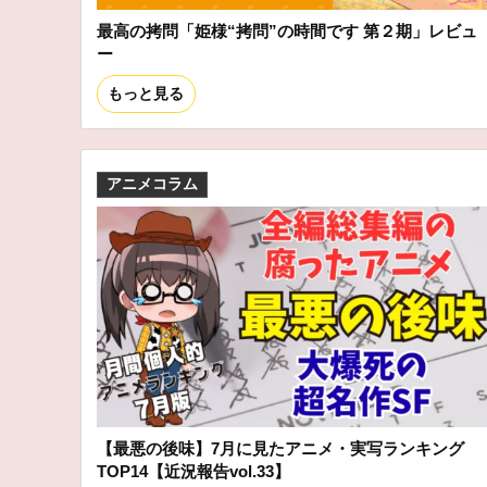
最高の拷問「姫様“拷問”の時間です 第２期」レビュ
ー
もっと見る
アニメコラム
【最悪の後味】7月に見たアニメ・実写ランキング
TOP14【近況報告vol.33】