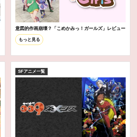
ニ
意図的作画崩壊？「こめかみっ！ガールズ」レビュー
もっと見る
SFアニメ一覧