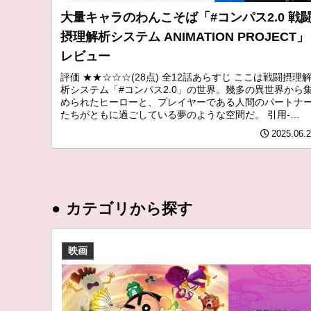
大量キャラのわんこそば「#コンパス2.0 戦
摂理解析システム ANIMATION PROJECT」
レビュー
評価 ★★☆☆☆(28点) 全12話あらすじ ここは戦闘摂理
析システム「#コンパス2.0」の世界。幾多の異世界から
められたヒーローと、プレイヤーである人間のパートナ
たちがともに過ごしている夢のような空間だ。 引用-
Wikipedia
2025.06.
●
カテゴリから探す
映画