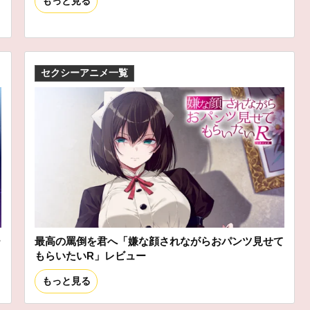
もっと見る
セクシーアニメ一覧
ー
最高の罵倒を君へ「嫌な顔されながらおパンツ見せて
もらいたいR」レビュー
もっと見る