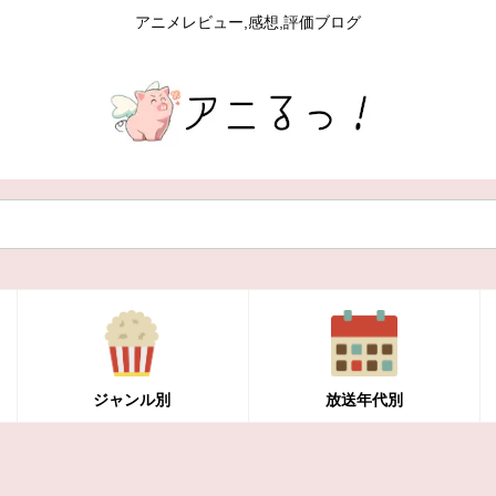
アニメレビュー,感想,評価ブログ
ジャンル別
放送年代別