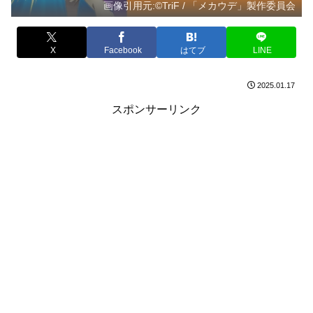
画像引用元:©TriF / 「メカウデ」製作委員会
X
Facebook
はてブ
LINE
2025.01.17
スポンサーリンク