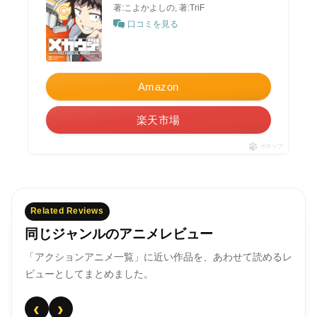
著:こよかよしの, 著:TriF
口コミを見る
Amazon
楽天市場
ポチップ
Related Reviews
同じジャンルのアニメレビュー
「アクションアニメ一覧」に近い作品を、あわせて読めるレ
ビューとしてまとめました。
‹
›