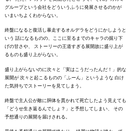
グループという会社をどういうふうに発展させるのかが
いまいちよくわからない。
終盤になると復活し暴走するオルデラをどうにかしようと
いう
話になるものの、ここに至るまでのキャラの掘り下
げの甘さや、
ストーリーの王道すぎる展開故に盛り上が
るものも盛り上がらない。
盛り上がらないのに次々と「実はこうだったんだ！」的な
展開が
次々と起こるものの「ふーん」というような
白け
た気持ちでストーリーを見てしまう。
終盤で主人公が敵に胴体を貫かれて死亡したよう見えても
「どうせ生き返るんでしょ？」と予想してしまい、
その
予想通りの展開を届けされる。