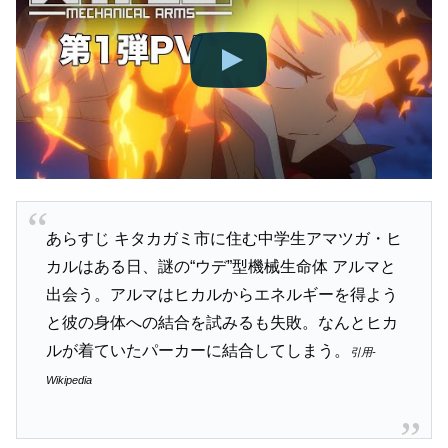
あらすじ キタカガミ市に住む中学生アマツガ・ヒ
カルはある日、謎の“ウデ”型機械生命体 アルマと
出会う。アルマはヒカルからエネルギーを得よう
と彼の身体への結合を試みるも失敗。なんとヒカ
ルが着ていたパーカーに結合してしまう。
引用-
Wikipedia