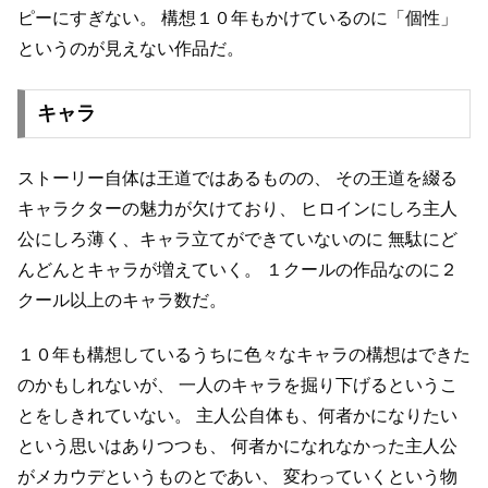
ピーにすぎない。
構想１０年もかけているのに「個性」
というのが見えない作品だ。
キャラ
ストーリー自体は王道ではあるものの、
その王道を綴る
キャラクターの魅力が欠けており、
ヒロインにしろ主人
公にしろ薄く、キャラ立てができていないのに
無駄にど
んどんとキャラが増えていく。
１クールの作品なのに２
クール以上のキャラ数だ。
１０年も構想しているうちに色々なキャラの構想はできた
のかもしれないが、
一人のキャラを掘り下げるというこ
とをしきれていない。
主人公自体も、何者かになりたい
という思いはありつつも、
何者かになれなかった主人公
がメカウデというものとであい、
変わっていくという物