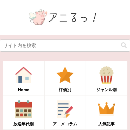
Home
評価別
ジャンル別
放送年代別
アニメコラム
人気記事