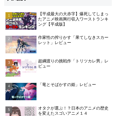
【平成最大の大赤字】爆死してしまっ
たアニメ映画興行収入ワーストランキ
ング【平成版】
作家性の搾りかす「果てしなきスカー
レット」レビュー
超綱渡りの挑戦作「トリツカレ男」レ
ビュー
「竜とそばかすの姫」レビュー
オタクが選ぶ！？日本のアニメの歴史
を変えたスゴいアニメ１４