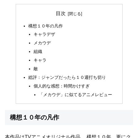
目次
構想１０年の凡作
キャラデザ
メカウデ
組織
キャラ
敵
総評：ジャンプだったら１０週打ち切り
個人的な感想：時間かけすぎ
「メカウデ」に似てるアニメレビュー
構想１０年の凡作
本作品はTVアニメオリジナル作品。
構想１０年、更にク