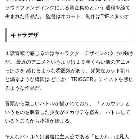
ラウドファンディングによる資金集めという
過程を経て
生まれた作品だ。
監督はオカモト、制作はTriFスタジオ
キャラデザ
１話冒頭で感じるのはキャラクターデザインのクセの強さ
だ。
最近のアニメというよりは１０年くらい前のアニメ
っぽさを
感じるような雰囲気があり、頻繁なカット割り
と煽るような構図は
どこか「TRIGGER」テイストを感じ
るような作品だ。
冒頭から激しいバトルが描かれており、
「メカウデ」と
いうものを装着した少女がメカウデを盗み、
バトルして
いるところから物語が始まる。
そんなバトルとは裏腹に主人公である「ヒカル」は凡人