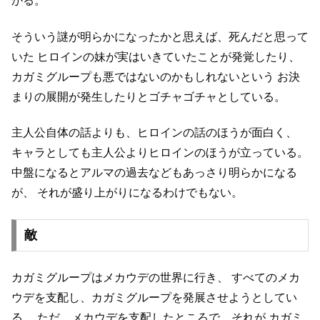
かる。
そういう謎が明らかになったかと思えば、死んだと思って
いた
ヒロインの妹が実はいきていたことが発覚したり、
カガミグループも悪ではないのかもしれないという
お決
まりの展開が発生したりとゴチャゴチャとしている。
主人公自体の話よりも、ヒロインの話のほうが面白く、
キャラとしても主人公よりヒロインのほうが立っている。
中盤になるとアルマの過去などもあっさり明らかになる
が、
それが盛り上がりになるわけでもない。
敵
カガミグループはメカウデの世界に行き、
すべてのメカ
ウデを支配し、カガミグループを発展させようとしてい
る。
ただ、メカウデを支配したところで、それが
カガミ