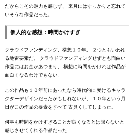
だからこその魅力も感じず、
来月にはすっかりと忘れて
いそうな作品だった。
個人的な感想：時間かけすぎ
クラウドファンディング、構想１０年。
２つともいわゆ
る地雷要素だ。
クラウドファンディングせずとも面白い
作品にはお金があつまり、
構想に時間をかければ作品が
面白くなるわけでもない。
この作品も１０年前にあったなら時代的に
受けるキャラ
クターデザインだったかもしれないが、
１０年という月
日がこの作品の要素をすべて
古臭くしてしまった。
何事も時間をかけすぎることが良くなるとは限らないと
感じさせてくれる作品だった