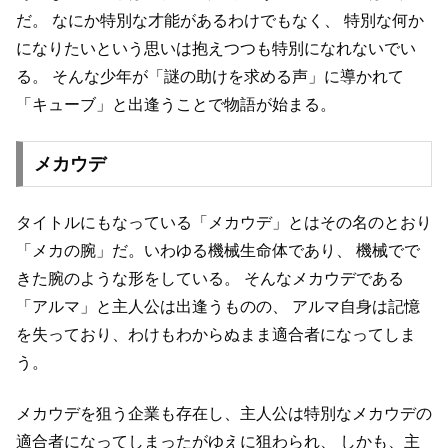
だ。
なにか特別な才能があるわけでもなく、
特別な何か
になりたいという思いは抱えつつも特別になれないでい
る。
そんな少年が「謎の助けを求める声」に導かれて
「キューブ」と出逢うことで物語が始まる。
メカウデ
タイトルにもなっている「メカウデ」とはその名のとおり
「メカの腕」だ。いわゆる機械生命体であり、
機械でで
きた腕のような形をしている。
そんなメカウデである
「アルマ」と主人公は出逢うものの、
アルマ自身は記憶
を失っており、わけもわからぬまま適合者になってしま
う。
メカウデを狙う企業も存在し、主人公は特別なメカウデの
適合者になってしまったがゆえに狙わられ、
しかも、主