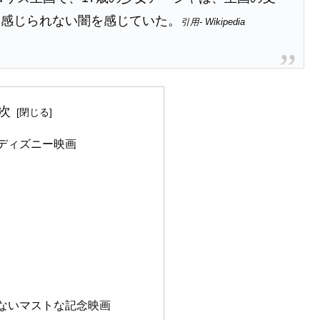
も感じられない闇を感じていた。
引用- Wikipedia
次
ディズニー映画
ないマストな記念映画