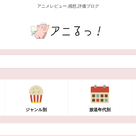
アニメレビュー,感想,評価ブログ
ジャンル別
放送年代別