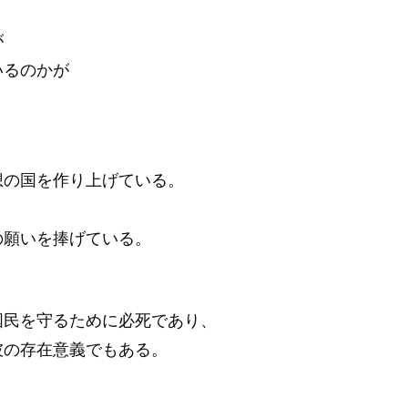
が
いるのかが
想の国を作り上げている。
の願いを捧げている。
国民を守るために必死であり、
彼の存在意義でもある。