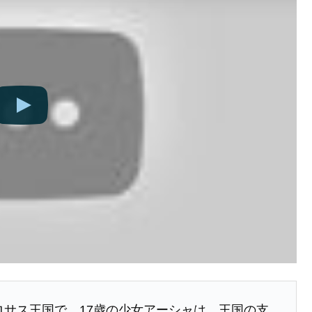
ロサス王国で、17歳の少女アーシャは、王国の支