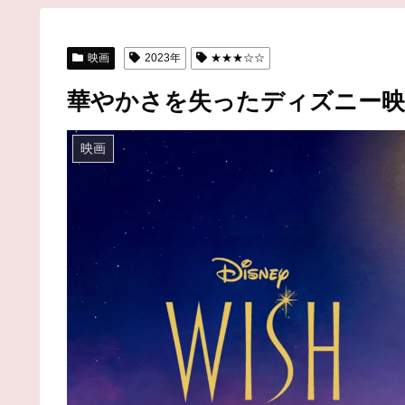
映画
2023年
★★★☆☆
華やかさを失ったディズニー映
映画