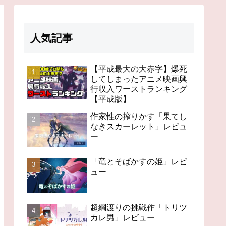
人気記事
【平成最大の大赤字】爆死
してしまったアニメ映画興
行収入ワーストランキング
【平成版】
作家性の搾りかす「果てし
なきスカーレット」レビュ
ー
「竜とそばかすの姫」レビ
ュー
超綱渡りの挑戦作「トリツ
カレ男」レビュー