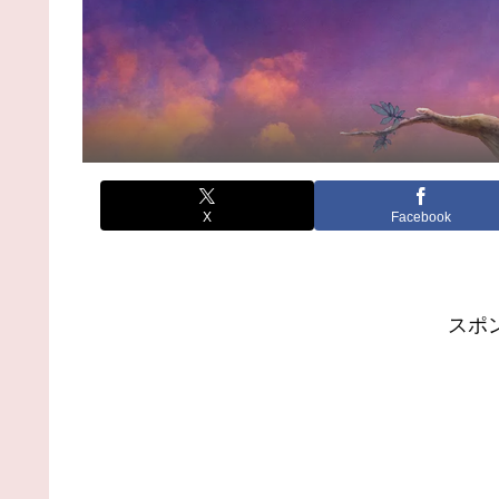
X
Facebook
スポ