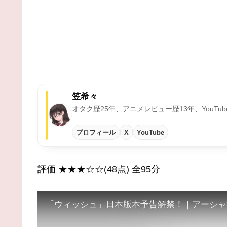
笠希々
オタク歴25年、アニメレビュー歴13年、YouT
プロフィール
X
YouTube
評価 ★★★☆☆(48点) 全95分