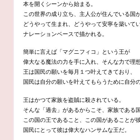
本を開くシーンから始まる。
この世界の成り立ち、主人公が住んでいる国
どうやって生まれ、どうやって安寧を築いて
ナレーションベースで描かれる。
簡単に言えば「マグニフィコ」という王が
偉大なる魔法の力を手に入れ、そんな力で理
王は国民の願いを毎月１つ叶えてきており、
国民は自分の願いを叶えてもらうために自分
王はかつて家族を盗賊に殺されている。
そんな「過去」があるからこそ、家族である
この国の王であること、この国があることが
国民にとって彼は偉大なハンサムな王だ。