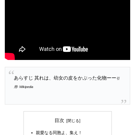
あらすじ 其れは、幼女の皮をかぶった化物ーー
引
用- Wikipedia
目次
親愛なる同胞よ、集え！