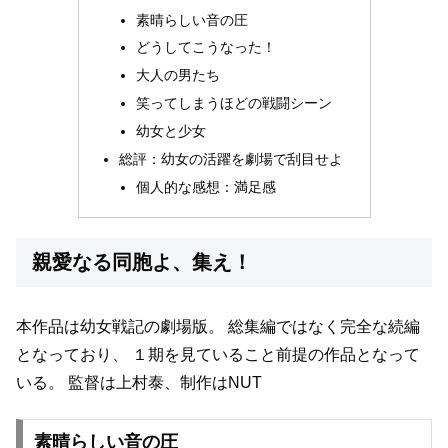
素晴らしい音の圧
どうしてこうなった！
大人の男たち
笑ってしまうほどの戦闘シーン
幼女と少女
総評：幼女の活躍を劇場で刮目せよ
個人的な感想：満足感
親愛なる同胞よ、集え！
本作品は幼女戦記の劇場版。
総集編ではなく完全な続編
となっており、
１期を見ていること前提の作品となって
いる。
監督は上村泰、制作はNUT
素晴らしい音の圧