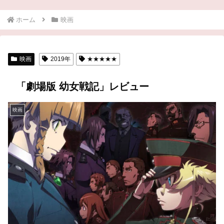
ホーム
映画
映画
2019年
★★★★★
「劇場版 幼女戦記」レビュー
映画