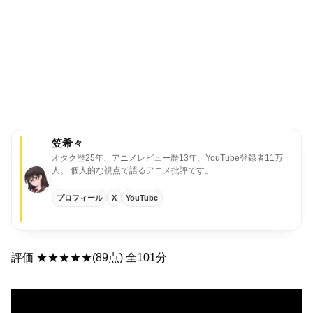
笠希々
オタク歴25年、アニメレビュー歴13年、YouTube登録者11万
人。
個人的な視点で語るアニメ批評です。
プロフィール
X
YouTube
評価 ★★★★★(89点) 全101分