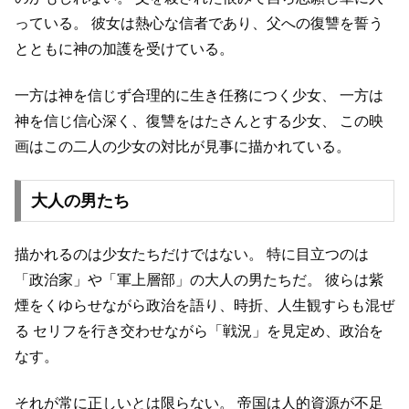
っている。
彼女は熱心な信者であり、父への復讐を誓う
とともに神の加護を受けている。
一方は神を信じず合理的に生き任務につく少女、
一方は
神を信じ信心深く、復讐をはたさんとする少女、
この映
画はこの二人の少女の対比が見事に描かれている。
大人の男たち
描かれるのは少女たちだけではない。
特に目立つのは
「政治家」や「軍上層部」の大人の男たちだ。
彼らは紫
煙をくゆらせながら政治を語り、時折、人生観すらも混ぜ
る
セリフを行き交わせながら「戦況」を見定め、政治を
なす。
それが常に正しいとは限らない。
帝国は人的資源が不足