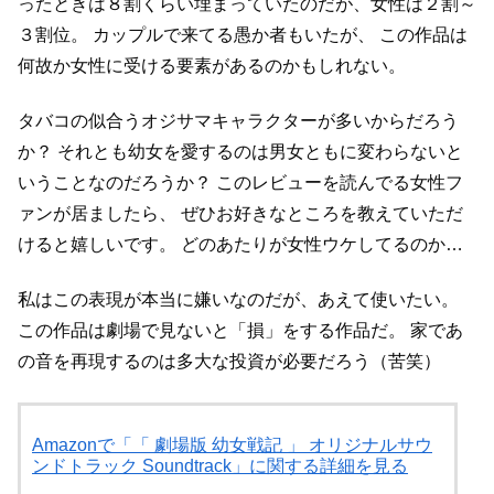
ったときは８割くらい埋まっていたのだが、女性は２割～
３割位。
カップルで来てる愚か者もいたが、
この作品は
何故か女性に受ける要素があるのかもしれない。
タバコの似合うオジサマキャラクターが多いからだろう
か？
それとも幼女を愛するのは男女ともに変わらないと
いうことなのだろうか？
このレビューを読んでる女性フ
ァンが居ましたら、
ぜひお好きなところを教えていただ
けると嬉しいです。
どのあたりが女性ウケしてるのか…
私はこの表現が本当に嫌いなのだが、あえて使いたい。
この作品は劇場で見ないと「損」をする作品だ。
家であ
の音を再現するのは多大な投資が必要だろう（苦笑）
Amazonで「「 劇場版 幼女戦記 」 オリジナルサウ
ンドトラック Soundtrack」に関する詳細を見る