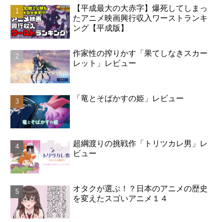
【平成最大の大赤字】爆死してしまっ
たアニメ映画興行収入ワーストランキ
ング【平成版】
作家性の搾りかす「果てしなきスカー
レット」レビュー
「竜とそばかすの姫」レビュー
超綱渡りの挑戦作「トリツカレ男」レ
ビュー
オタクが選ぶ！？日本のアニメの歴史
を変えたスゴいアニメ１４