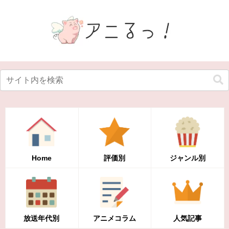
Home
評価別
ジャンル別
放送年代別
アニメコラム
人気記事