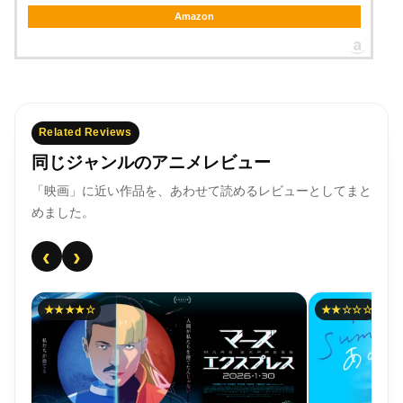
Amazon
Related Reviews
同じジャンルのアニメレビュー
「映画」に近い作品を、あわせて読めるレビューとしてまと
めました。
‹
›
★★★★☆
★★☆☆☆