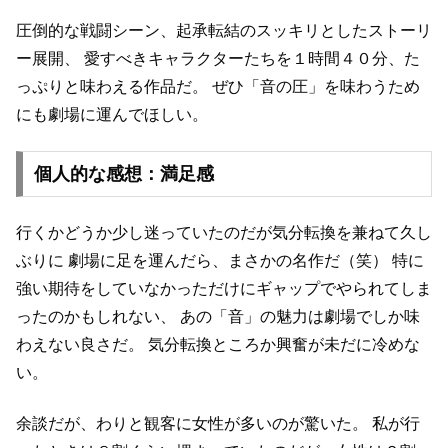
圧倒的な戦闘シーン、起承転結のスッキリとしたストーリ
ー展開、
愛すべきキャラクターたちを１時間４０分、た
っぷりと味わえる作品だ。
ぜひ「音の圧」を味わうため
にも劇場に運んでほしい。
個人的な感想：満足感
行くかどうか少し迷っていたのだが気分転換を兼ねて久し
ぶりに
劇場に足を運んだら、まさかの名作だ（笑）
特に
強い期待をしていなかっただけにギャップでやられてしま
ったのかもしれない、
あの「音」の魅力は劇場でしか味
わえない良さだ。
気分転換ところか興奮が未だに冷めな
い。
余談だが、わりと観客に女性が多いのが驚いた。
私が行