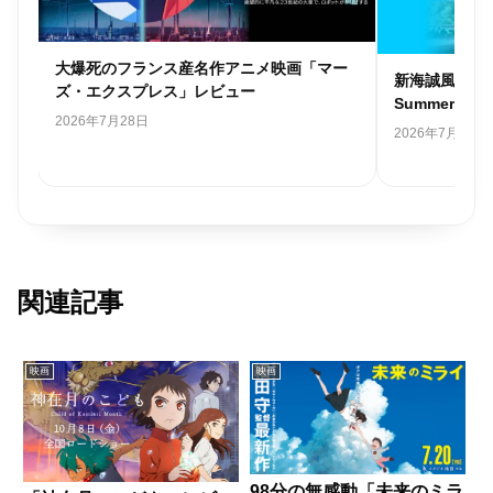
ゃ
大爆死のフランス産名作アニメ映画「マー
新海誠風韓国
レビ
ズ・エクスプレス」レビュー
Summer 
2026年7月28日
2026年7月26日
関連記事
映画
映画
98分の無感動「未来のミラ