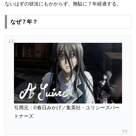
ないはずの状況にもかからず、無駄に７年経過する。
なぜ７年？
引用元：©春日みかげ／集英社・ユリシーズパー
トナーズ