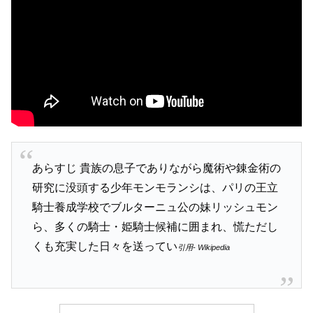
あらすじ 貴族の息子でありながら魔術や錬金術の
研究に没頭する少年モンモランシは、パリの王立
騎士養成学校でブルターニュ公の妹リッシュモン
ら、多くの騎士・姫騎士候補に囲まれ、慌ただし
くも充実した日々を送ってい
引用- Wikipedia