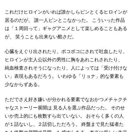
これだけヒロインがいれば誰かしらピンとくるヒロインが
居るのだが、
誰一人ピンとこなかった。
こういった作品
は「１周回って」ギャグアニメとして楽しめることもある
が、
笑うことも出来ない酷さだ。
心臓をえぐり出されたり、ボコボコにされて吐血したり、
ヒロインが主人公以外の男性に胸をあれこれされたり、
純血検査されそうになったり、人によっては「受け付けな
い」表現もあるだろう。
いわゆる「リョナ」的な要素も
少なからずある。
ただでさえ好き嫌いが分かれる要素でなおかつメチャクチ
ャなストーリー展開は
見る人を選ぶ作品だった。
そのせ
いか売上的にも枚数すら出ていない。
おそらく多くの人
が１話ないし、２話切しただろう。
終盤まで見た猛者た