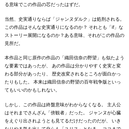
る意味でこの作品の芯だったはずだ。
当然、史実通りならば「ジャンヌダルク」は処刑される。
この作品はそんな史実通りになるのか？
それとも「if」な
ストーリー展開になるのか？ある意味、それがこの作品の
見所だ。
本作品と同じ原作の作品の「織田信奈の野望」も似たよう
な要素ではあったが、
あの作品は分かりやすく史実と変
わる部分があったり、
歴史改変されるところが面白かっ
たりもした。
本来は織田信奈の野望の百年戦争版といっ
てもいいのかもしれない。
しかし、この作品は終盤意味がわからなくなる。
主人公
はそれまでさんざん「傍観者」だった。
ジャンヌが心臓
をえぐり出されようとも見てるだけだったのだが、
いき
なりやる気を出して自らも「ユリス」となる。
ココまで