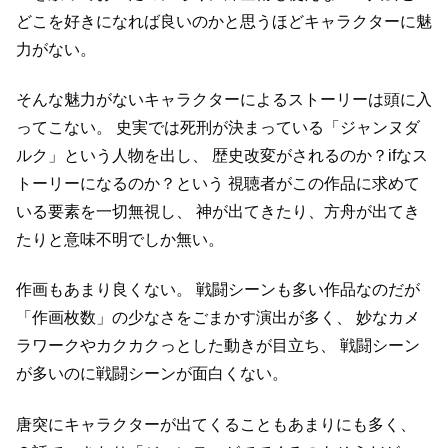
どこを好きになれば良いのかと思うほどキャラクターに魅
力がない。
そんな魅力がないキャラクターによるストーリーは頭に入
ってこない。
史実では死刑が決まっている「ジャンヌダ
ルク」という人物を出し、
歴史改変がされるのか？ifなス
トーリーになるのか？という
視聴者がこの作品に求めて
いる要素を一切無視し、
神が出てきたり、方舟が出てき
たりと意味不明でしか無い。
作画もあまり良くない。
戦闘シーンも多い作品なのだが
「作画枚数」の少なさをごまかす演出が多く、
妙なカメ
ラワークやカクカクっとした動きが目立ち、
戦闘シーン
が多いのに戦闘シーンが面白くない。
唐突にキャラクターが出てくることもあまりにも多く、