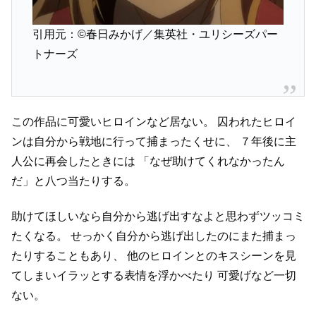
引用元：©春日みかげ／集英社・ユリシーズパー
トナーズ
この作品に可愛いヒロインなど居ない。
囚われたヒロイ
ンは自分から戦地に行って捕まったくせに、
７年後に主
人公に再会したときには
「なぜ助けてくれなかったん
だ」と八つ当たりする。
助けてほしいなら自分から逃げ出すなよと思わずツッコミ
たくなる。
せっかく自分から逃げ出したのにまた捕まっ
たりすることもあり、
他のヒロインとのキスシーンを見
てしまいイラッとする表情を浮かべたり
可愛げなど一切
ない。