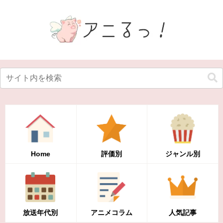
Home
評価別
ジャンル別
放送年代別
アニメコラム
人気記事