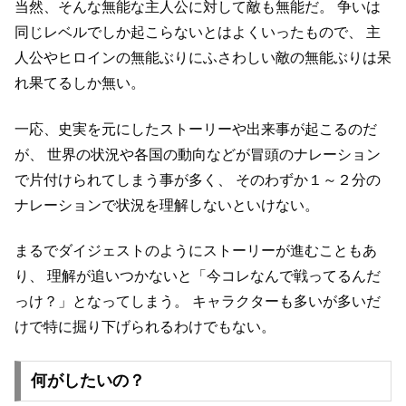
当然、そんな無能な主人公に対して敵も無能だ。
争いは
同じレベルでしか起こらないとはよくいったもので、
主
人公やヒロインの無能ぶりにふさわしい敵の無能ぶりは呆
れ果てるしか無い。
一応、史実を元にしたストーリーや出来事が起こるのだ
が、
世界の状況や各国の動向などが冒頭のナレーション
で片付けられてしまう事が多く、
そのわずか１～２分の
ナレーションで状況を理解しないといけない。
まるでダイジェストのようにストーリーが進むこともあ
り、
理解が追いつかないと「今コレなんで戦ってるんだ
っけ？」となってしまう。
キャラクターも多いが多いだ
けで特に掘り下げられるわけでもない。
何がしたいの？