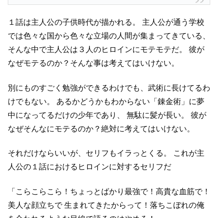
１話は主人公の子供時代が描かれる。
主人公が通う学校
では色々な国から色々な立場の人間が集まってきている、
そんな中で主人公は３人のヒロインにモテモテだ。
彼が
なぜモテるのか？そんな事は考えてはいけない。
別にものすごく勉強ができるわけでも、武術に長けてるわ
けでもない。
あるかどうかもわからない「錬金術」に夢
中になってるだけの少年であり、
無駄に髪が長い。
彼が
なぜそんなにモテるのか？絶対に考えてはいけない。
それだけならいいが、セリフもイラっとくる。
これが主
人公の１話におけるヒロインに対するセリフだ
「こらこらこら！ちょっとばかり最強で！高貴な血筋で！
美人な顔立ちで
生まれてきたからって！落ちこぼれの俺