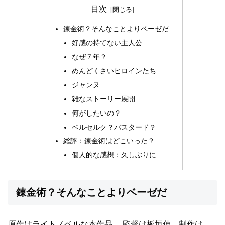
目次
錬金術？そんなことよりベーゼだ
好感の持てない主人公
なぜ７年？
めんどくさいヒロインたち
ジャンヌ
雑なストーリー展開
何がしたいの？
ベルセルク？バスタード？
総評：錬金術はどこいった？
個人的な感想：久しぶりに..
錬金術？そんなことよりベーゼだ
原作はライトノベルな本作品。
監督は板垣伸、制作は