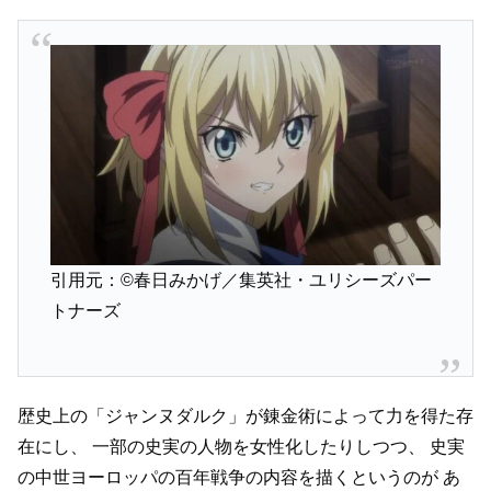
引用元：©春日みかげ／集英社・ユリシーズパー
トナーズ
歴史上の「ジャンヌダルク」が錬金術によって力を得た存
在にし、
一部の史実の人物を女性化したりしつつ、
史実
の中世ヨーロッパの百年戦争の内容を描くというのが
あ