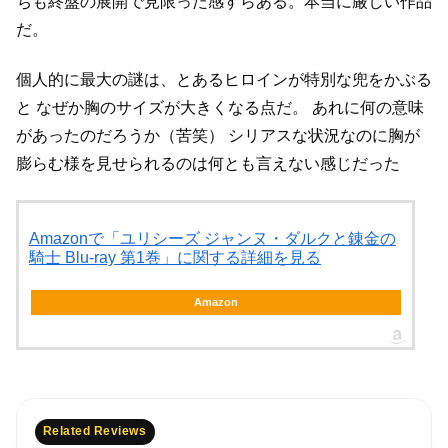
ちも終盤の展開で見限った感すらある。本当に厳しい作品
だ。
個人的に最大の謎は、とあるヒロインが特別な兜をかぶる
と
なぜか胸のサイズが大きくなる点だ。
あれに何の意味
があったのだろうか（苦笑）
シリアスな状況なのに胸が
膨らむ様を見せられるのは何とも言えない感じだった
Amazonで「ユリシーズ ジャンヌ・ダルクと錬金の
騎士 Blu-ray 第1巻」に関する詳細を見る
Amazon
Related Reviews