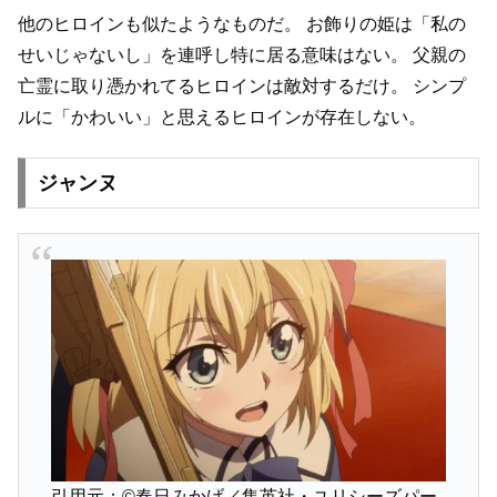
他のヒロインも似たようなものだ。
お飾りの姫は「私の
せいじゃないし」を連呼し特に居る意味はない。
父親の
亡霊に取り憑かれてるヒロインは敵対するだけ。
シンプ
ルに「かわいい」と思えるヒロインが存在しない。
ジャンヌ
引用元：©春日みかげ／集英社・ユリシーズパー