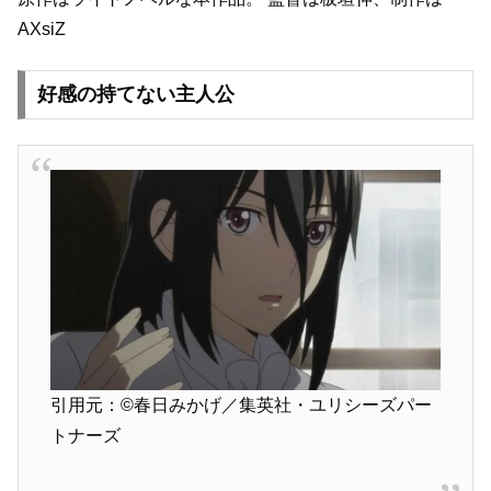
AXsiZ
好感の持てない主人公
引用元：©春日みかげ／集英社・ユリシーズパー
トナーズ