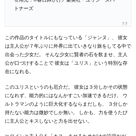
トナーズ
この作品のタイトルにもなっている「ジャンヌ」、
彼女
は主人公が７年ぶりに外界に出ていきなり旅をしてる中で
出会った少女だ。
そんな少女に賢者の石を飲ませ、主人
公が口づけすることで
彼女は「ユリス」という特別な存
在になれる。
このユリスというのも厄介だ。
彼女は３分しかその状態
になれず、能力的にはなんかすごい加速できるだけ。
ウ
ルトラマンのように巨大化するならまだしも、
３分しか
持たない能力は微妙でしか無い。
しかも、力を使うたび
に主人公とキスしないと力を出せない。