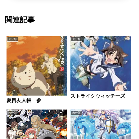
関連記事
未分類
未分類
ストライクウィッチーズ
夏目友人帳 参
未分類
未分類