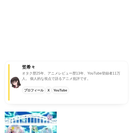
笠希々
オタク歴25年、アニメレビュー歴13年、YouTube登録者11万
人。
個人的な視点で語るアニメ批評です。
プロフィール
X
YouTube