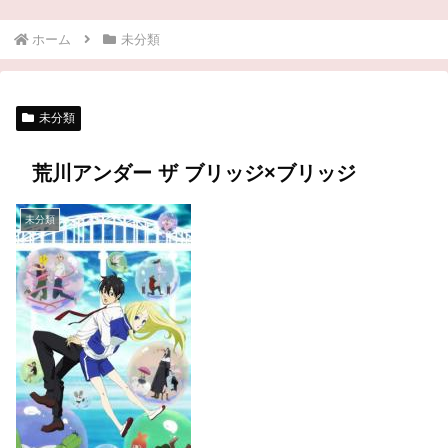
ホーム
未分類
未分類
荒川アンダー ザ ブリッジ×ブリッジ
未分類