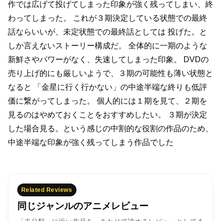
作では広げて投げてしまった印象が強く残ってしまい、終
わってしまった。
これが３期決定している状態での最終
話ならいいが、未定状態での最終話としては
投げた。と
しか言えないストーリー構成だ。
全体的に一期のような
新鮮さやパワーがなく、失速してしまった印象。
DVDの
売り上げ的にも厳しいようで、３期の可能性も薄い状態と
なると
「金星に行く行かない」の中途半端な終りも低評
価に繋がってしまった。
個人的には１期を見て、２期を
見るのはやめておくことをおすすめしたい。
３期が決定
した場合見る。という感じの中割的な役割の作品のため、
中途半端な印象が強く残ってしまう作品でした
Related Reviews
同じジャンルのアニメレビュー