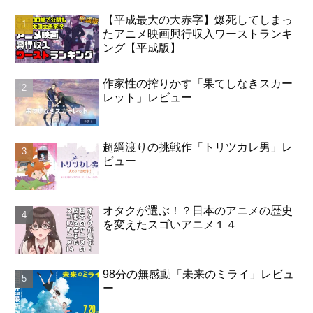
【平成最大の大赤字】爆死してしまっ
たアニメ映画興行収入ワーストランキ
ング【平成版】
作家性の搾りかす「果てしなきスカー
レット」レビュー
超綱渡りの挑戦作「トリツカレ男」レ
ビュー
オタクが選ぶ！？日本のアニメの歴史
を変えたスゴいアニメ１４
98分の無感動「未来のミライ」レビュ
ー