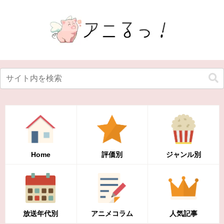
Home
評価別
ジャンル別
放送年代別
アニメコラム
人気記事