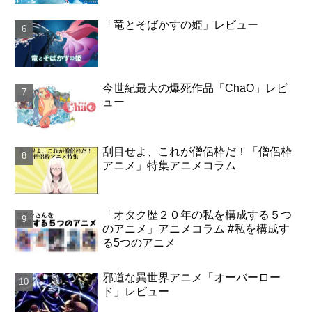
「竜とそばかすの姫」レビュー
今世紀最大の爆死作品「ChaO」レビ
ュー
刮目せよ、これが僧侶枠だ！「僧侶枠
アニメ」特集アニメコラム
「オタク歴２０年の私を構成する５つ
のアニメ」アニメコラム #私を構成す
る5つのアニメ
邪道な異世界アニメ「オーバーロー
ド」レビュー