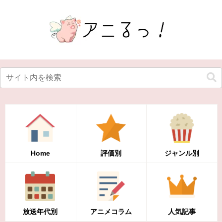
Home
評価別
ジャンル別
放送年代別
アニメコラム
人気記事