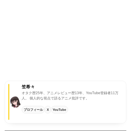
笠希々
オタク歴25年、アニメレビュー歴13年、YouTube登録者11万
人。
個人的な視点で語るアニメ批評です。
プロフィール
X
YouTube