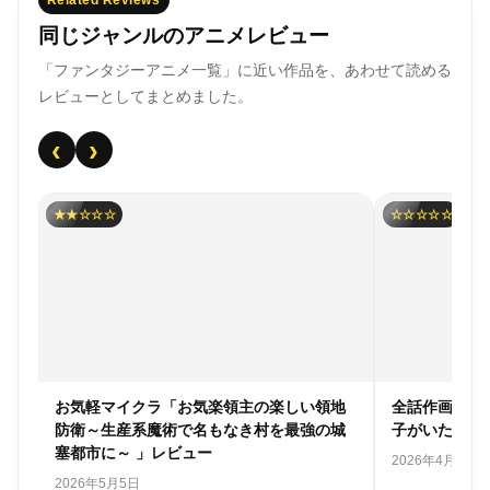
同じジャンルのアニメレビュー
「ファンタジーアニメ一覧」に近い作品を、あわせて読める
レビューとしてまとめました。
‹
›
★★☆☆☆
☆☆☆☆☆
師
お気軽マイクラ「お気楽領主の楽しい領地
全話作画崩壊
防衛～生産系魔術で名もなき村を最強の城
子がいたので
塞都市に～ 」レビュー
2026年4月22日
2026年5月5日