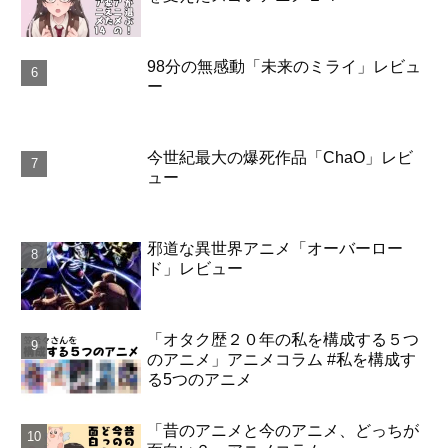
98分の無感動「未来のミライ」レビュ
ー
今世紀最大の爆死作品「ChaO」レビ
ュー
邪道な異世界アニメ「オーバーロー
ド」レビュー
「オタク歴２０年の私を構成する５つ
のアニメ」アニメコラム #私を構成す
る5つのアニメ
「昔のアニメと今のアニメ、どっちが