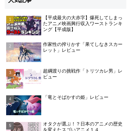
【平成最大の大赤字】爆死してしまっ
たアニメ映画興行収入ワーストランキ
ング【平成版】
作家性の搾りかす「果てしなきスカー
レット」レビュー
超綱渡りの挑戦作「トリツカレ男」レ
ビュー
「竜とそばかすの姫」レビュー
オタクが選ぶ！？日本のアニメの歴史
を変えたスゴいアニメ１４