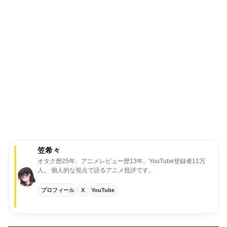
笠希々
オタク歴25年、アニメレビュー歴13年、YouTube登録者11万
人。
個人的な視点で語るアニメ批評です。
プロフィール
X
YouTube