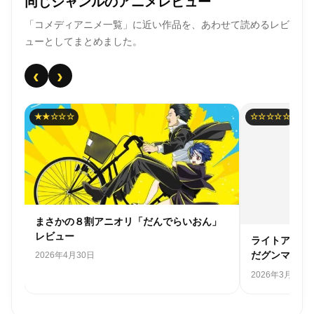
同じジャンルのアニメレビュー
「コメディアニメ一覧」に近い作品を、あわせて読めるレビ
ューとしてまとめました。
‹
›
★★☆☆☆
☆☆☆☆☆
まさかの８割アニオリ「だんでらいおん」
レビュー
ライトアニメ
だグンマを知
2026年4月30日
2026年3月28日