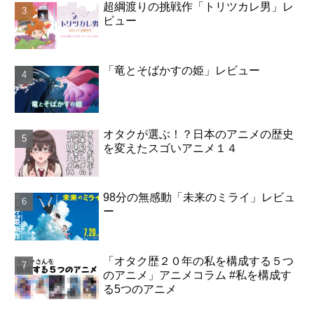
超綱渡りの挑戦作「トリツカレ男」レ
ビュー
「竜とそばかすの姫」レビュー
オタクが選ぶ！？日本のアニメの歴史
を変えたスゴいアニメ１４
98分の無感動「未来のミライ」レビュ
ー
「オタク歴２０年の私を構成する５つ
のアニメ」アニメコラム #私を構成す
る5つのアニメ