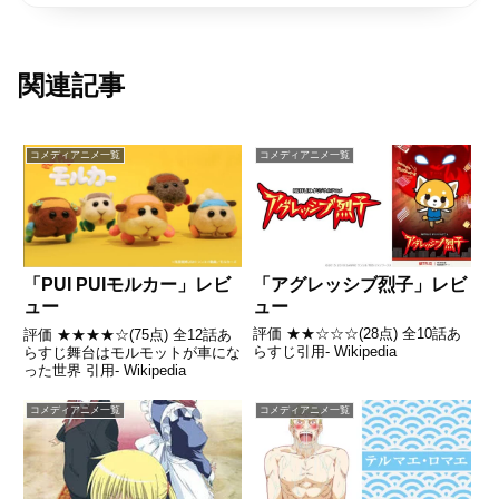
関連記事
コメディアニメ一覧
コメディアニメ一覧
「アグレッシブ烈子」レビ
「PUI PUIモルカー」レビ
ュー
ュー
評価 ★★☆☆☆(28点) 全10話あ
評価 ★★★★☆(75点) 全12話あ
らすじ引用- Wikipedia
らすじ舞台はモルモットが車にな
った世界 引用- Wikipedia
コメディアニメ一覧
コメディアニメ一覧