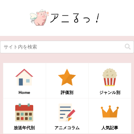
Home
評価別
ジャンル別
放送年代別
アニメコラム
人気記事