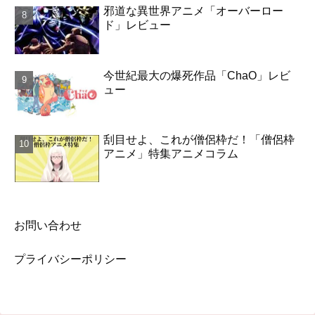
邪道な異世界アニメ「オーバーロー
ド」レビュー
今世紀最大の爆死作品「ChaO」レビ
ュー
刮目せよ、これが僧侶枠だ！「僧侶枠
アニメ」特集アニメコラム
お問い合わせ
プライバシーポリシー