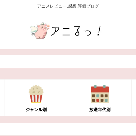
アニメレビュー,感想,評価ブログ
ジャンル別
放送年代別