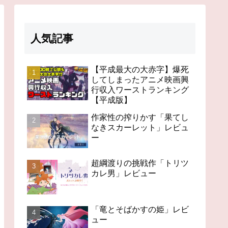
人気記事
【平成最大の大赤字】爆死
してしまったアニメ映画興
行収入ワーストランキング
【平成版】
作家性の搾りかす「果てし
なきスカーレット」レビュ
ー
超綱渡りの挑戦作「トリツ
カレ男」レビュー
「竜とそばかすの姫」レビ
ュー