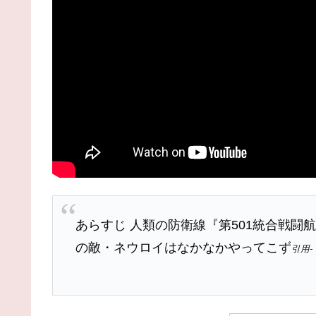
あらすじ 人類の防衛線『第501統合戦
の敵・ネウロイはなかなかやってこず
引用- 