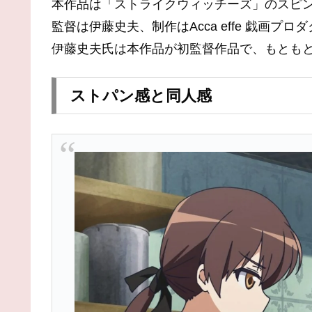
本作品は「ストライクウィッチーズ」のスピ
監督は伊藤史夫、制作はAcca effe 戯画プロ
伊藤史夫氏は本作品が初監督作品で、もとも
ストパン感と同人感