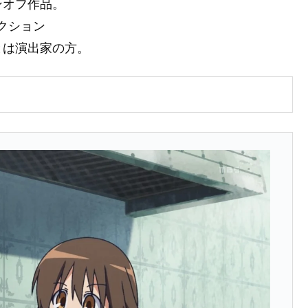
ンオフ作品。
ダクション
とは演出家の方。