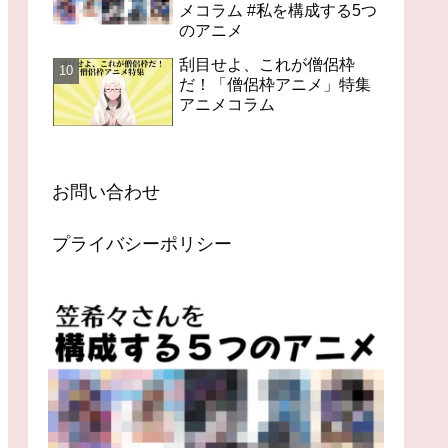
メコラム #私を構成する5つ
のアニメ
刮目せよ、これが僧侶枠
だ！「僧侶枠アニメ」特集
アニメコラム
お問い合わせ
プライバシーポリシー