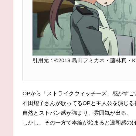
引用元：©2019 島田フミカネ・藤林真・K
OPから「ストライクウィッチーズ」感がすご
石田燿子さんが歌ってるOPと主人公を演じる
自然とストパン感が強まり、雰囲気が出る。
しかし、その一方で本編が始まると違和感の