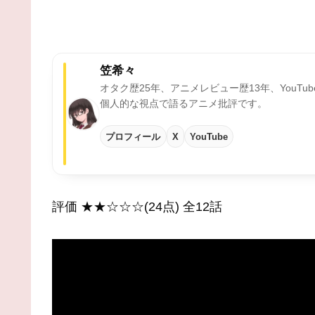
笠希々
オタク歴25年、アニメレビュー歴13年、YouTu
個人的な視点で語るアニメ批評です。
プロフィール
X
YouTube
評価 ★★☆☆☆(24点) 全12話