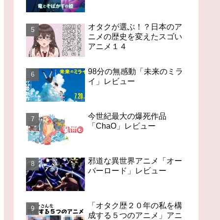
オタクが選ぶ！？日本のア
ニメの歴史を変えたスゴい
アニメ１４
98分の無感動「未来のミラ
イ」レビュー
今世紀最大の爆死作品
「ChaO」レビュー
邪道な異世界アニメ「オー
バーロード」レビュー
「オタク歴２０年の私を構
成する５つのアニメ」アニ