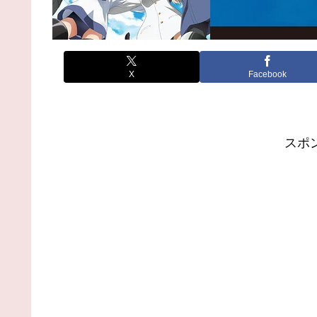
X
Facebook
スポ