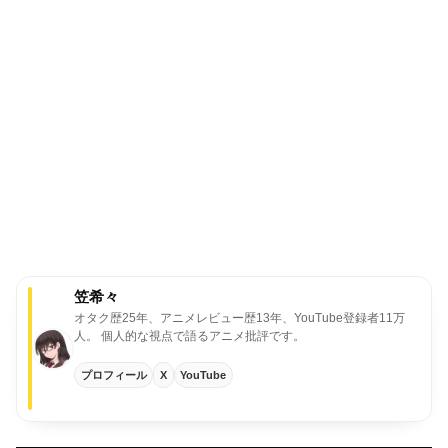
笠希々
オタク歴25年、アニメレビュー歴13年、YouTube登録者11万
人。
個人的な視点で語るアニメ批評です。
プロフィール
X
YouTube