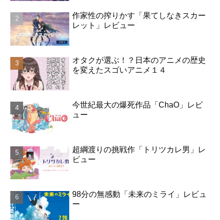
作家性の搾りかす「果てしなきスカー
レット」レビュー
オタクが選ぶ！？日本のアニメの歴史
を変えたスゴいアニメ１４
今世紀最大の爆死作品「ChaO」レビ
ュー
超綱渡りの挑戦作「トリツカレ男」レ
ビュー
98分の無感動「未来のミライ」レビュ
ー