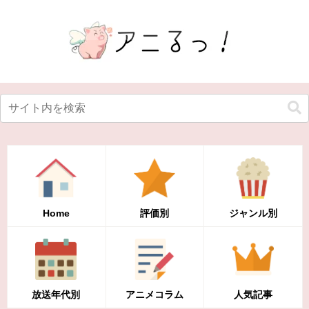
Home
評価別
ジャンル別
放送年代別
アニメコラム
人気記事