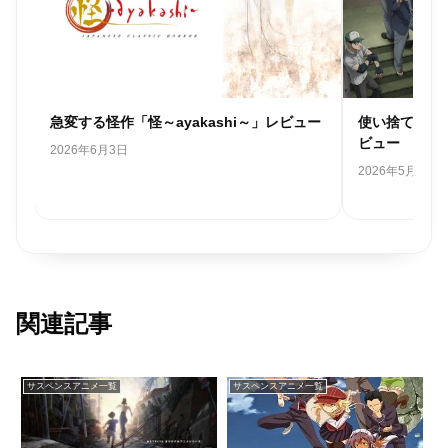
急変する怪作「怪～ayakashi～」レビュー
使い捨ての主
ビュー
2026年6月3日
2026年5月19日
関連記事
サスペンスアニメ一覧
サスペンスアニメ一覧