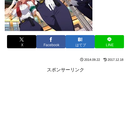
X
Facebook
はてブ
LINE
2014.09.22
2017.12.18
スポンサーリンク