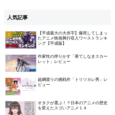
人気記事
【平成最大の大赤字】爆死してしまっ
たアニメ映画興行収入ワーストランキ
ング【平成版】
作家性の搾りかす「果てしなきスカー
レット」レビュー
超綱渡りの挑戦作「トリツカレ男」レ
ビュー
オタクが選ぶ！？日本のアニメの歴史
を変えたスゴいアニメ１４