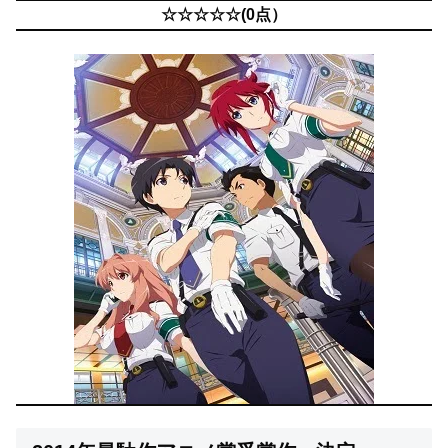
☆☆☆☆☆(0点）