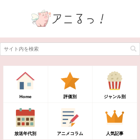
Home
評価別
ジャンル別
放送年代別
アニメコラム
人気記事