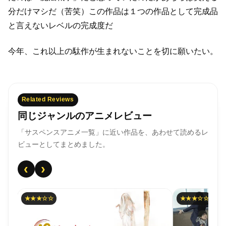
分だけマシだ（苦笑）
この作品は１つの作品として完成品
と言えないレベルの完成度だ
今年、これ以上の駄作が生まれないことを切に願いたい。
Related Reviews
同じジャンルのアニメレビュー
「サスペンスアニメ一覧」に近い作品を、あわせて読めるレ
ビューとしてまとめました。
‹
›
★★★☆☆
★★★☆☆