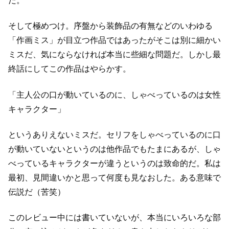
だ。
そして極めつけ。
序盤から装飾品の有無などのいわゆる
「作画ミス」が目立つ作品ではあったが
そこは別に細かい
ミスだ、気にならなければ本当に些細な問題だ。
しかし最
終話にしてこの作品はやらかす。
「主人公の口が動いているのに、しゃべっているのは女性
キャラクター」
というありえないミスだ。
セリフをしゃべっているのに口
が動いていないというのは他作品でもたまにあるが、
しゃ
べっているキャラクターが違うというのは致命的だ。
私は
最初、見間違いかと思って何度も見なおした。
ある意味で
伝説だ（苦笑）
このレビュー中には書いていないが、本当にいろいろな部