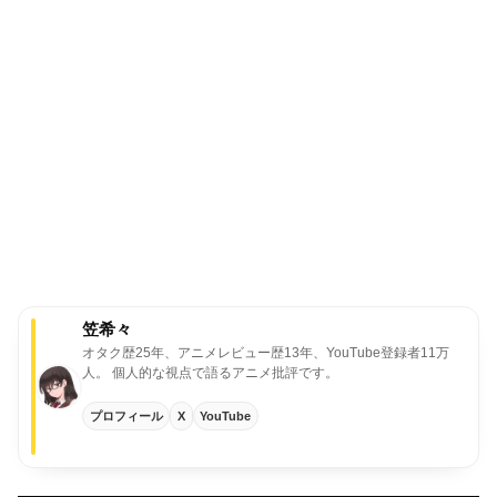
笠希々
オタク歴25年、アニメレビュー歴13年、YouTube登録者11万
人。
個人的な視点で語るアニメ批評です。
プロフィール
X
YouTube