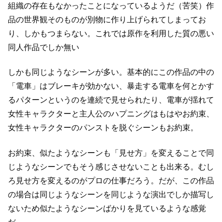
組織の存在もなかったことになっているようだ（苦笑）
作
品の世界観そのものが別物に作り上げられてしまってお
り、しかもつまらない。
これでは原作を利用した質の悪い
同人作品でしか無い
しかも同じようなシーンが多い。
基本的にこの作品の中の
「電車」はブレーキが効かない、
暴走する電車を何とかす
るパターンというのを連続で見せられたり、
電車が揺れて
女性キャラクターと主人公のハプニングはもはやお約束、
女性キャラクターのパンストを脱ぐシーンもお約束。
お約束、似たようなシーンも「見せ方」を変えることで同
じようなシーンでも
そう感じさせないことも出来る。むし
ろ見せ方を変えるのがプロの仕事だろう。
だが、この作品
の場合は同じようなシーンを同じような演出でしか描写し
ないため
似たようなシーンばかりを見ているような感覚