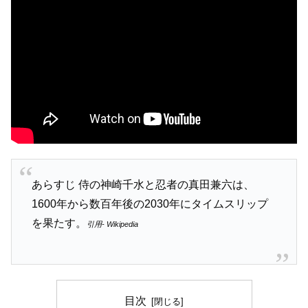
あらすじ 侍の神崎千水と忍者の真田兼六は、
1600年から数百年後の2030年にタイムスリップ
を果たす。
引用- Wikipedia
目次