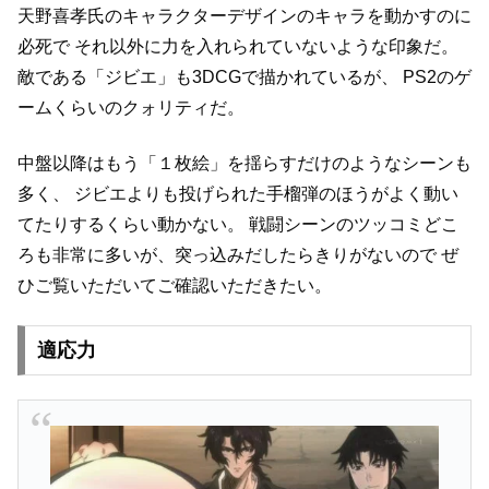
天野喜孝氏のキャラクターデザインのキャラを動かすのに
必死で
それ以外に力を入れられていないような印象だ。
敵である「ジビエ」も3DCGで描かれているが、
PS2のゲ
ームくらいのクォリティだ。
中盤以降はもう「１枚絵」を揺らすだけのようなシーンも
多く、
ジビエよりも投げられた手榴弾のほうがよく動い
てたりするくらい動かない。
戦闘シーンのツッコミどこ
ろも非常に多いが、突っ込みだしたらきりがないので
ぜ
ひご覧いただいてご確認いただきたい。
適応力