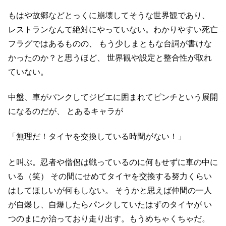
もはや故郷などとっくに崩壊してそうな世界観であり、
レストランなんて絶対にやっていない。わかりやすい死亡
フラグではあるものの、
もう少しまともな台詞が書けな
かったのか？と思うほど、
世界観や設定と整合性が取れ
ていない。
中盤、車がパンクしてジビエに囲まれてピンチという展開
になるのだが、
とあるキャラが
「無理だ！タイヤを交換している時間がない！」
と叫ぶ。忍者や僧侶は戦っているのに何もせずに車の中に
いる（笑）
その間にせめてタイヤを交換する努力くらい
はしてほしいが何もしない。
そうかと思えば仲間の一人
が自爆し、自爆したらパンクしていたはずのタイヤが
い
つのまにか治っており走り出す。もうめちゃくちゃだ。