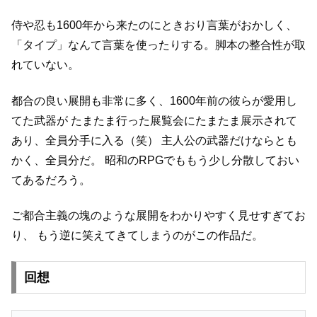
侍や忍も1600年から来たのにときおり言葉がおかしく、
「タイプ」なんて言葉を使ったりする。脚本の整合性が取
れていない。
都合の良い展開も非常に多く、1600年前の彼らが愛用し
てた武器が
たまたま行った展覧会にたまたま展示されて
あり、全員分手に入る（笑）
主人公の武器だけならとも
かく、全員分だ。
昭和のRPGでももう少し分散しておい
てあるだろう。
ご都合主義の塊のような展開をわかりやすく見せすぎてお
り、
もう逆に笑えてきてしまうのがこの作品だ。
回想