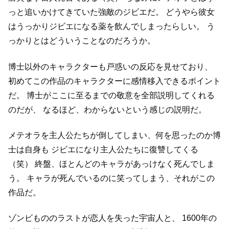
っと追いかけてきていた強敵のジビエだ。
どうやら彼女
はうっかりジビエになる薬を飲んでしまったらしい。
う
っかりとはどういうことなのだろうか。
博士以外のキャラクターも戸惑いの反応を見せており、
初めてこの作品のキャラクターに感情移入できるポイント
だ。
博士がここに至るまでの敬意を全部説明してくれる
のだが、
なるほど、わからないという感じの説明だ。
メテオラを主人公たちが倒してしまい、何を思ったのか博
士は自身も
ジビエになり主人公たちに復讐してくる
（笑）
終盤、ほとんどのキャラがあっけなく死んでしま
う。
キャラが死んでいるのに笑ってしまう、それがこの
作品だ。
ゾンビもののラストが恋人を失った宇宙人と、
1600年の