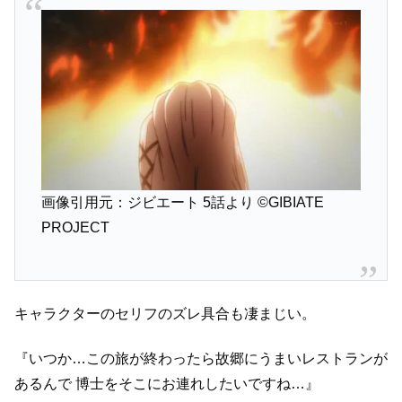
画像引用元：ジビエート 5話より
©GIBIATE
PROJECT
キャラクターのセリフのズレ具合も凄まじい。
『いつか…この旅が終わったら故郷にうまいレストランが
あるんで
博士をそこにお連れしたいですね…』