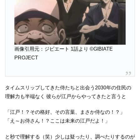
画像引用元：ジビエート 1話より
©GIBIATE
PROJECT
タイムスリップしてきた侍たちと出会う2030年の住民の
理解力も半端なく
彼らが江戸からやってきたと言うと
「江戸！？その格好、その言葉、まさか侍なの！？」
「え～お侍さん！？ここは未来の江戸だよ！」
と秒で理解する（笑）少しは疑ったり、調べたりするのが