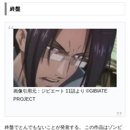
終盤
画像引用元：ジビエート 11話より
©GIBIATE
PROJECT
終盤でとんでもないことが発覚する。
この作品はゾンビ