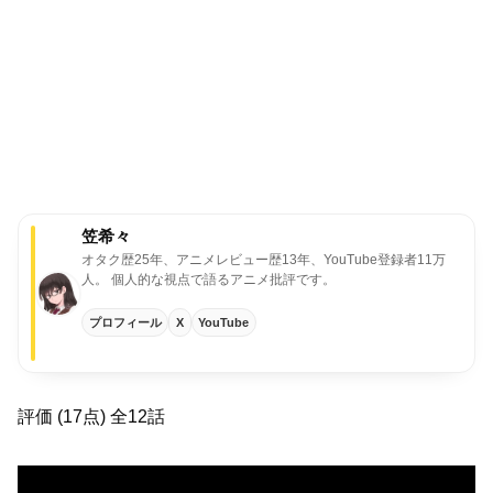
笠希々
オタク歴25年、アニメレビュー歴13年、YouTube登録者11万
人。
個人的な視点で語るアニメ批評です。
プロフィール
X
YouTube
評価 (17点) 全12話