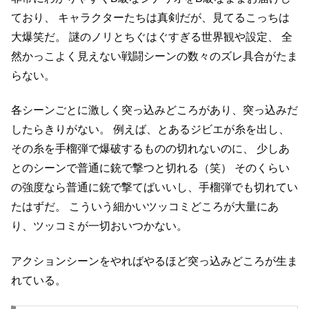
ており、
キャラクターたちは真剣だが、見てるこっちは
大爆笑だ。
謎のノリとちぐはぐすぎる世界観や設定、
全
然かっこよく見えない戦闘シーンの数々のズレ具合がたま
らない。
各シーンごとに激しく突っ込みどころがあり、突っ込みだ
したらきりがない。
例えば、とあるジビエが糸を出し、
その糸を手榴弾で爆破するものの切れないのに、
少しあ
とのシーンで普通に銃で撃つと切れる（笑）
そのくらい
の強度なら普通に銃で撃てばいいし、手榴弾でも切れてい
たはずだ。
こういう細かいツッコミどころが大量にあ
り、ツッコミが一切おいつかない。
アクションシーンをやればやるほど突っ込みどころが生ま
れている。