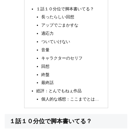
１話１０分位で脚本書いてる？
長ったらしい回想
アップでごまかすな
適応力
ついていけない
音量
キャラクターのセリフ
回想
終盤
最終話
総評：とんでもねぇ作品
個人的な感想：ここまでとは…
１話１０分位で脚本書いてる？