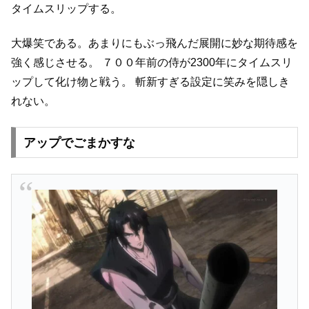
タイムスリップする。
大爆笑である。あまりにもぶっ飛んだ展開に妙な期待感を
強く感じさせる。
７００年前の侍が2300年にタイムスリ
ップして化け物と戦う。
斬新すぎる設定に笑みを隠しき
れない。
アップでごまかすな