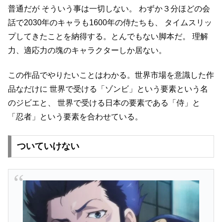
普通だが
そういう事は一切しない。
わずか３分ほどの会
話で2030年のキャラも1600年の侍たちも、
タイムスリッ
プしてきたことを納得する。とんでもない脚本だ。
理解
力、適応力の塊のキャラクターしか居ない。
この作品でやりたいことはわかる。世界市場を意識した作
品なだけに
世界で受ける「ゾンビ」という要素という名
のジビエと、
世界で受ける日本の要素である「侍」と
「忍者」という要素を合わせている。
ついていけない