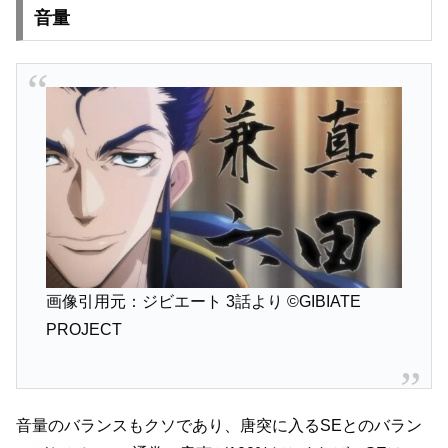
音量
画像引用元：ジビエート 3話より
©GIBIATE
PROJECT
音量のバランスもクソであり、唐突に入るSEとのバラン