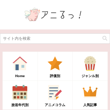
Home
評価別
ジャンル別
放送年代別
アニメコラム
人気記事