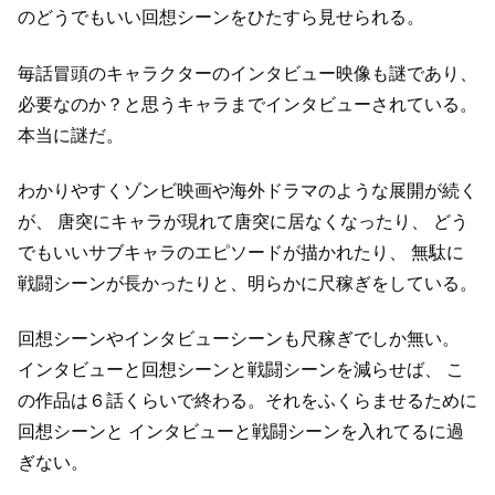
のどうでもいい回想シーンをひたすら見せられる。
毎話冒頭のキャラクターのインタビュー映像も謎であり、
必要なのか？と思うキャラまでインタビューされている。
本当に謎だ。
わかりやすくゾンビ映画や海外ドラマのような展開が続く
が、
唐突にキャラが現れて唐突に居なくなったり、
どう
でもいいサブキャラのエピソードが描かれたり、
無駄に
戦闘シーンが長かったりと、明らかに尺稼ぎをしている。
回想シーンやインタビューシーンも尺稼ぎでしか無い。
インタビューと回想シーンと戦闘シーンを減らせば、
こ
の作品は６話くらいで終わる。それをふくらませるために
回想シーンと
インタビューと戦闘シーンを入れてるに過
ぎない。