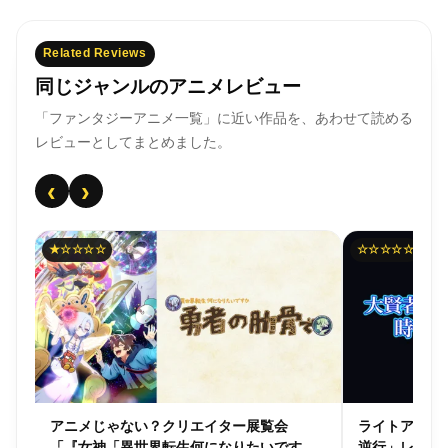
Related Reviews
同じジャンルのアニメレビュー
「ファンタジーアニメ一覧」に近い作品を、あわせて読める
レビューとしてまとめました。
‹
›
★☆☆☆☆
☆☆☆☆☆
ネ
アニメじゃない？クリエイター展覧会
ライトアニメ
「『女神「異世界転生何になりたいです
逆行」レビュ