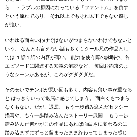
ら、
トラブルの原因になっている「ファントム」を倒す
という流れであり、
それ以上でもそれ以下でもない感じ
が強い。
いわゆる面白いわけではないがつまらないわけでもないと
いう、
なんとも言えない話も多く１クール尺の作品とし
ては
１話１話の内容が薄い。
能力を使う際の詠唱や、各
エピソードに関連する知識の解説など、
毎回お約束のよ
うなシーンがあるが、これがグダグダだ。
そのせいでテンポが悪い回も多く、内容も薄い事が重なる
と
はっきりいって退屈に感じてしまう。
面白くもつまら
なくもない、だが、退屈。
もう一歩踏み込んだセクシー
描写や、もう一歩踏み込んだストーリー展開、
もう一歩
踏み込んだ何かがこの作品にあれば面白さに変わるのに
踏み込まずにずっと留まったまま終わってしまった感じ