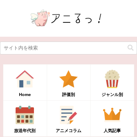
Home
評価別
ジャンル別
放送年代別
アニメコラム
人気記事