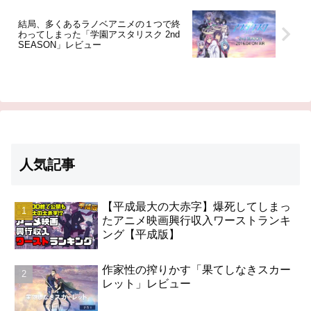
結局、多くあるラノベアニメの１つで終
わってしまった「学園アスタリスク 2nd
SEASON」レビュー
人気記事
【平成最大の大赤字】爆死してしまっ
たアニメ映画興行収入ワーストランキ
ング【平成版】
作家性の搾りかす「果てしなきスカー
レット」レビュー