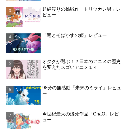
超綱渡りの挑戦作「トリツカレ男」レ
ビュー
「竜とそばかすの姫」レビュー
オタクが選ぶ！？日本のアニメの歴史
を変えたスゴいアニメ１４
98分の無感動「未来のミライ」レビュ
ー
今世紀最大の爆死作品「ChaO」レビ
ュー