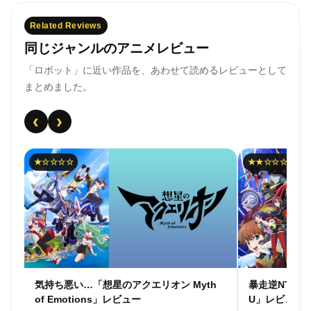
Related Reviews
同じジャンルのアニメレビュー
「ロボット」に近い作品を、あわせて読めるレビューとして
まとめました。
‹
›
★☆☆☆☆
★★☆☆☆
m
気持ち悪い…「想星のアクエリオン Myth
暴走逆NTR
of Emotions」レビュー
U」レビュー