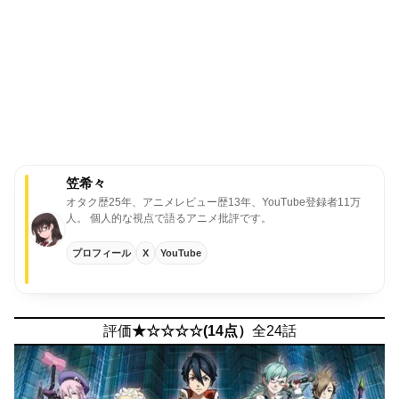
笠希々
オタク歴25年、アニメレビュー歴13年、YouTube登録者11万
人。
個人的な視点で語るアニメ批評です。
プロフィール
X
YouTube
評価
★☆☆☆☆(14点）
全24話