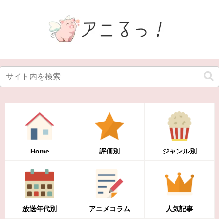
Home
評価別
ジャンル別
放送年代別
アニメコラム
人気記事