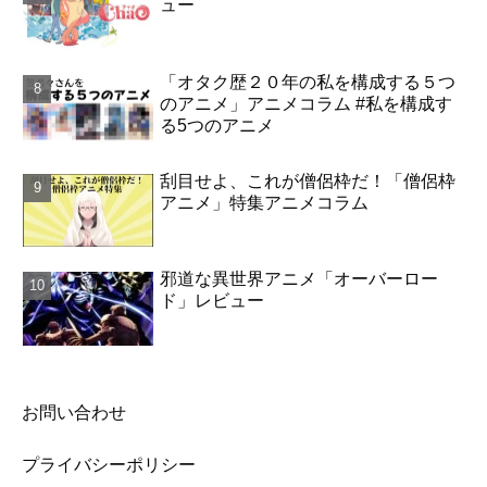
ュー
「オタク歴２０年の私を構成する５つ
のアニメ」アニメコラム #私を構成す
る5つのアニメ
刮目せよ、これが僧侶枠だ！「僧侶枠
アニメ」特集アニメコラム
邪道な異世界アニメ「オーバーロー
ド」レビュー
お問い合わせ
プライバシーポリシー