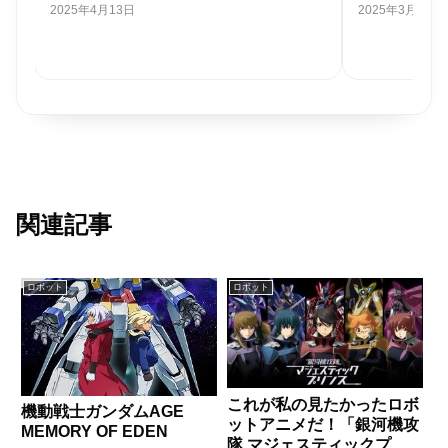
2025年4月13日
2025年3月9日
関連記事
ロボット
ロボット
これが私の見たかったロボ
機動戦士ガンダムAGE
ットアニメだ！「銀河機攻
MEMORY OF EDEN
隊 マジェスティックプリ