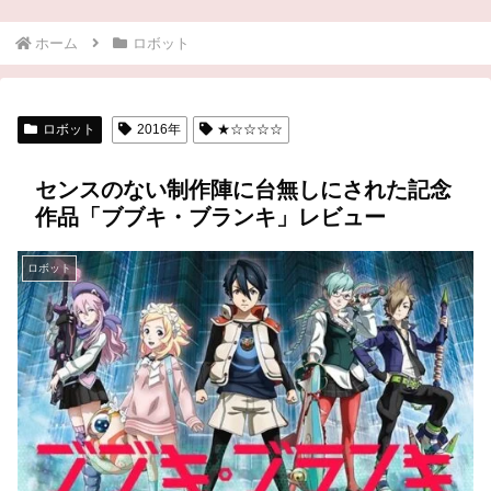
ホーム
ロボット
ロボット
2016年
★☆☆☆☆
センスのない制作陣に台無しにされた記念
作品「ブブキ・ブランキ」レビュー
ロボット