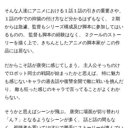
そんな人達にアニメにおける１話１話の引きの重要さや、
１話の中での抑揚の付け方など分かるはずもなく、
２期
からは急遽、監督もシリーズ構成及び脚本に参加してはい
るものの、
監督も脚本の経験はなく、
２クールのストー
リーを描く上で、きちんとしたアニメの脚本家が
この作
品には居ない。
だからこそ話が唐突に感じてしまう。
主人公そっちのけ
でロボット同士の戦闘が始まったかと思えば、
特に魅力
も感じないキャラの過去話や復讐全開で敵に戦いを挑んだ
り、
敵も狂った感じのキャラで言ってることがよくわか
らない。
そうかと思えばシーンが飛ぶ。
唐突に場面が切り替わり
「ん？」となるようなシーンが多く、
話と話の間もな
く、視聴者を置いてけぼりで勝手にストーリーが進んでい