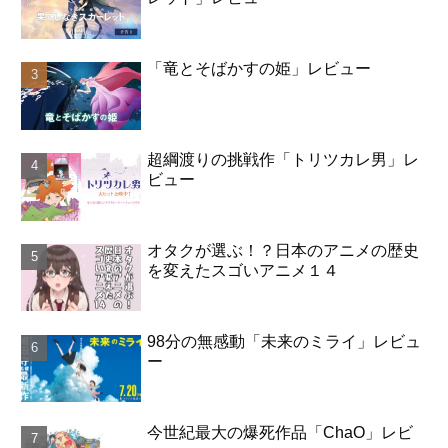
「竜とそばかすの姫」レビュー
超綱渡りの挑戦作「トリツカレ男」レ
ビュー
オタクが選ぶ！？日本のアニメの歴史
を変えたスゴいアニメ１４
98分の無感動「未来のミライ」レビュ
ー
今世紀最大の爆死作品「ChaO」レビ