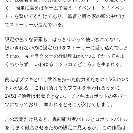
く。
簡単に言えばゲームで言う「イベント」と「イベン
ト」を繋いでるだけであり、
監督と脚本家の頭の中だけ
でストーリーが進んでいる。
設定や色々な要素も、はっきりいって使いきれてない。
扱いきれないのに設定だけをストーリーに盛り込んでしま
うため、
キャラクターの行動理由がいつまでたってもよ
くわからず、
いわゆる「ツッコミどころ」も生まれる。
例えばブブキという武器を持った能力者たちの１VS1のバ
トルがある。
これは負けるとブブキを奪われるうえに、
1VS1で他者は邪魔できない。
ブブキはロボットの各パー
ツになっており、
奪われるとそこが欠けてしまう。
この設定だけ見ると、異能能力者バトルとロボットバトル
を
うまく融合させるための設定に見えるが、
この作品は