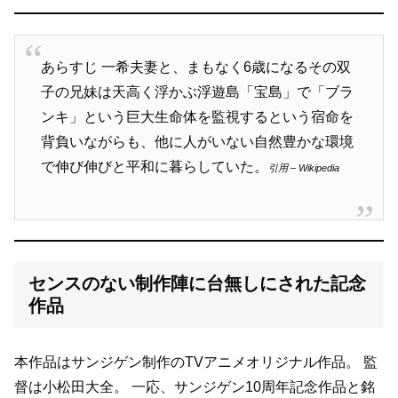
あらすじ 一希夫妻と、まもなく6歳になるその双
子の兄妹は天高く浮かぶ浮遊島「宝島」で「ブラ
ンキ」という巨大生命体を監視するという宿命を
背負いながらも、他に人がいない自然豊かな環境
で伸び伸びと平和に暮らしていた。
引用 – Wikipedia
センスのない制作陣に台無しにされた記念
作品
本作品はサンジゲン制作のTVアニメオリジナル作品。
監
督は小松田大全。
一応、サンジゲン10周年記念作品と銘