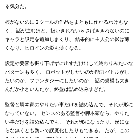
る気分だ。
核がないのに２クールの作品をまともに作れるわけもな
く、
話が進むほど、扱いきれない＆さばききれないのに
キャラと設定を追加しまくり、
結果的に主人公の影は薄
くなり、ヒロインの影も薄くなる。
設定や要素も掘り下げずに出すだけ出して終わりみたいな
パターンも多く、
ロボットがしたいのか能力バトルがし
たいのか、ファンタジーにしたいのか、
話の規模も大き
んだか小さいんだか、終盤は詰め込みすぎだ。
監督と脚本家のやりたい事だけを詰め込んで、それが形に
なっていない。
センスのある監督や脚本家なら、やりた
い事だけを詰め込んでも、
それが形になったり、形にな
らな無くとも勢いで誤魔化したりもできる。
だが、この