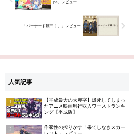
pa」レビュー
「バーナード嬢曰く。」レビュー
人気記事
【平成最大の大赤字】爆死してしまっ
たアニメ映画興行収入ワーストランキ
ング【平成版】
作家性の搾りかす「果てしなきスカー
レット」レビュー