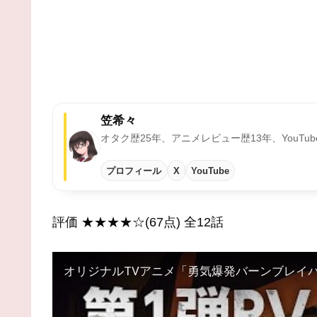
笠希々
オタク歴25年、アニメレビュー歴13年、YouT
プロフィール
X
YouTube
評価 ★★★★☆(67点) 全12話
オリジナルTVアニメ「勇気爆発バーンブレイバ