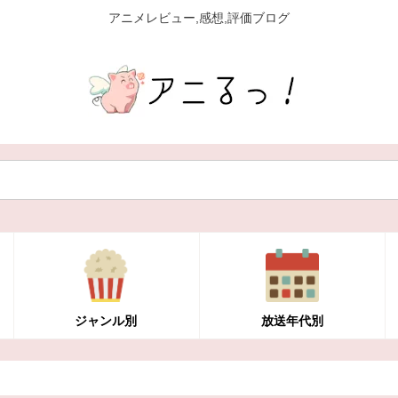
アニメレビュー,感想,評価ブログ
ジャンル別
放送年代別