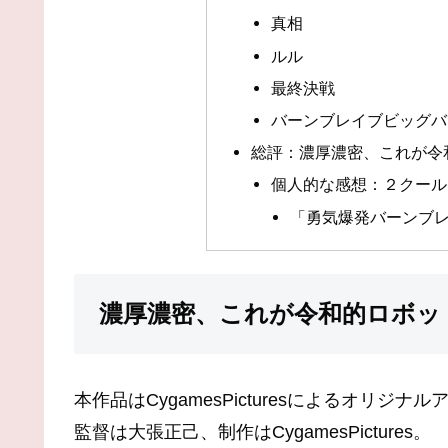
真相
ルル
最終決戦
バーンブレイブビッグバ
総評：濃厚濃密、これが令
個人的な感想：２クール
「勇気爆発バーンブ
濃厚濃密、これが令和的ロボッ
本作品はCygamesPicturesによるオリジナ
監督は大張正己、制作はCygamesPictures。