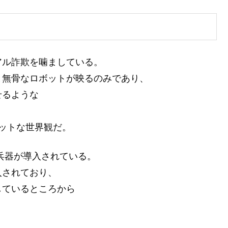
アル詐欺を噛ましている。
と無骨なロボットが映るのみであり、
せるような
、
ットな世界観だ。
兵器が導入されている。
入されており、
しているところから