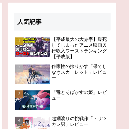
人気記事
【平成最大の大赤字】爆死
してしまったアニメ映画興
行収入ワーストランキング
【平成版】
作家性の搾りかす「果てし
なきスカーレット」レビュ
ー
「竜とそばかすの姫」レビ
ュー
超綱渡りの挑戦作「トリツ
カレ男」レビュー