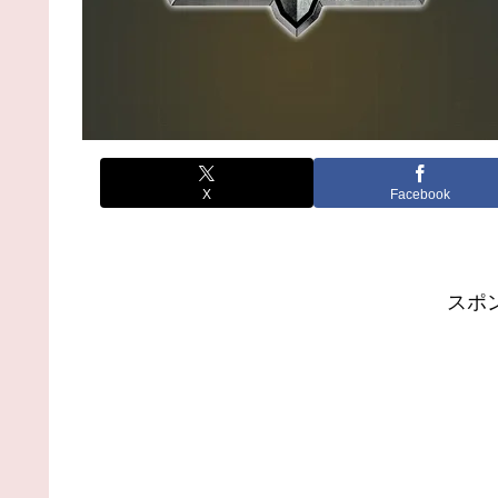
X
Facebook
スポ