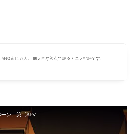
ube登録者11万人。 個人的な視点で語るアニメ批評です。
ーン」第1弾PV