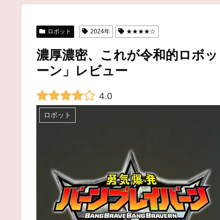
ロボット
2024年
★★★★☆
濃厚濃密、これが令和的ロボッ
ーン」レビュー
4.0
ロボット