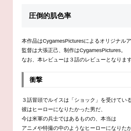
圧倒的肌色率
本作品はCygamesPicturesによるオリジナ
監督は大張正己、制作はCygamesPictures。
なお、本レビューは３話のレビューとなりま
衝撃
３話冒頭でルイスは「ショック」を受けてい
彼はヒーローになりたかった男だ、
今は米軍の兵士ではあるものの、本当は
アニメや特撮の中のようなヒーローになりた