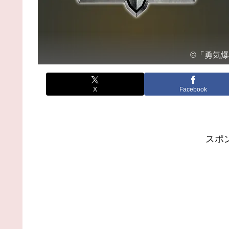
©「勇気
X
Facebook
スポ