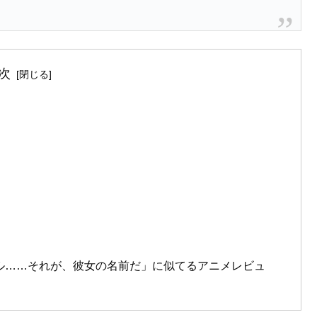
次
ル……それが、彼女の名前だ」に似てるアニメレビュ