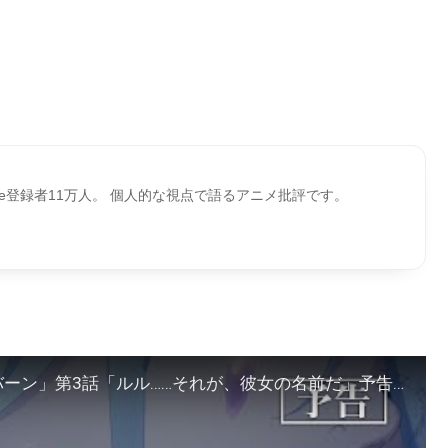
ube登録者11万人。 個人的な視点で語るアニメ批評です。
オリジナルTVアニメ「勇気爆発バーンブレイバーン」第3話「ルル……それが、彼女の名前だ」予告映像