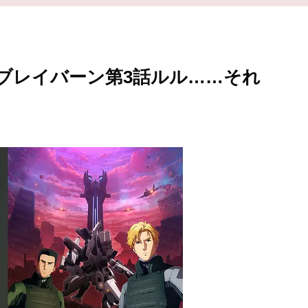
ブレイバーン第3話ルル……それ