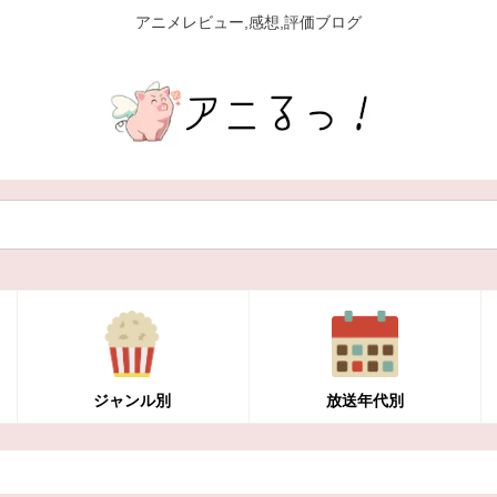
アニメレビュー,感想,評価ブログ
ジャンル別
放送年代別