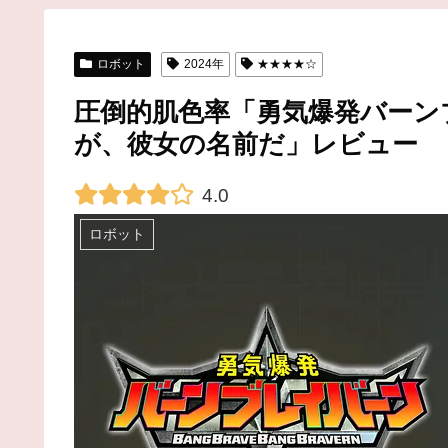
ロボット
2024年
★★★★☆
圧倒的肌色率「勇気爆発バーン
が、彼女の名前だ」レビュー
4.0
ロボット