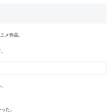
ルアニメ作品。
す。
る。
かった。