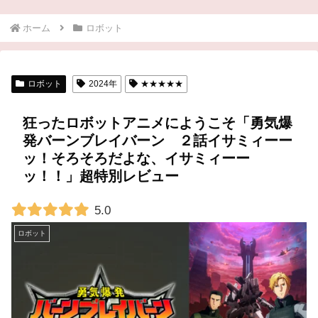
ホーム
ロボット
ロボット
2024年
★★★★★
狂ったロボットアニメにようこそ「勇気爆
発バーンブレイバーン ２話イサミィーー
ッ！そろそろだよな、イサミィーー
ッ！！」超特別レビュー
5.0
ロボット