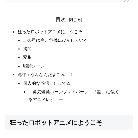
目次
狂ったロボットアニメにようこそ
この星は今、危機にひんしている！
拷問
変形！
戦闘シーン
総評：なんなんだよこれ！？
個人的な感想：狂ってる
「勇気爆発バーンブレイバーン ２話」に似て
るアニメレビュー
狂ったロボットアニメにようこそ