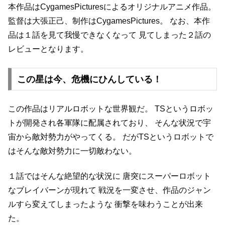
本作品はCygamesPicturesによるオリジナルアニメ作品。
監督は大張正己、制作はCygamesPictures。
なお、本作
品は１話を見て我慢できなくなって
見てしまった２話の
レビューとなります。
この星は今、危機にひんしている！
この作品はリアルロボットな世界観だ。
TSというロボッ
トが開発され各軍隊に配属されており、
そんな状況で宇
宙から敵対勢力がやってくる。
だがTSというロボットで
はそんな敵対勢力に一切敵わない。
１話ではそんな絶望的な状況に
唐突にスーパーロボット
なブレイバーンが現れて
戦況を一変させ、作品のジャン
ルすら変えてしまったような
衝撃を味わうことが出来
た。