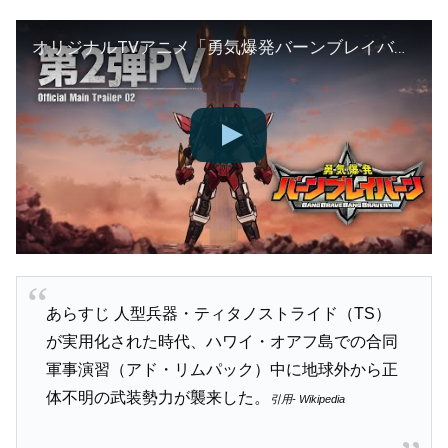
オリジナルTVアニメ「勇気爆発バーンブレイバーン」第2弾PV
あらすじ 人型兵器・ティタノストライド（TS）
が実用化された時代、ハワイ・オアフ島での合同
軍事演習（アド・リムパック）中に地球外から正
体不明の武装勢力が襲来した。
引用- Wikipedia