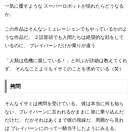
一気に覆すような
スーパーロボットが現れたらどうなる
か。
この作品はそんなシミュレーションでもやっているかのよ
うな作品だ。
２話冒頭でも人間たちは絶望的な顔をして
いるのに、
ブレイバーンだけが乗りが違う
「人類は危機に瀕している！」と叫ぶが詳細は教えてくれ
ず、
そんなことよりもイサミのことを求めている（笑）
拷問
そんなイサミは拷問を受けている。
彼は本当に何も知ら
ない、ブレイバーンに言われるがままに
彼に乗り込んだ
だけだ。
だがそれはあくまで彼の視線だ、周囲から見れ
ば
ブレイバーンにのって一騎当千したようにみえる。