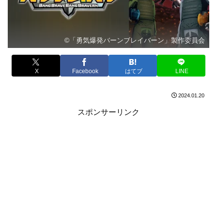
©「勇気爆発バーンブレイバーン」製作委員会
X
Facebook
はてブ
LINE
2024.01.20
スポンサーリンク