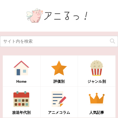
Home
評価別
ジャンル別
放送年代別
アニメコラム
人気記事