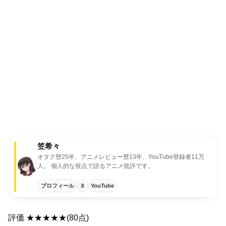
笠希々
オタク歴25年、アニメレビュー歴13年、YouTube登録者11万
人。 個人的な視点で語るアニメ批評です。
プロフィール
X
YouTube
評価 ★★★★★(80点)