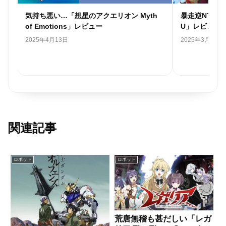
m
気持ち悪い…「想星のアクエリオン Myth
暴走逆NTR
of Emotions」レビュー
U」レビュー
2025年4月13日
2025年3月9日
関連記事
ロボット
ロボット
荒唐無稽も甚だしい「レガ