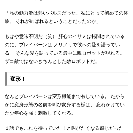
「私の動力源は熱いパルスだった、私にとって初めての体
験、
それが結ばれるということだったのか」
もはや意味不明だ（笑）
肝心のイサミは拷問されている
のに、ブレイバーンは
ノリノリで彼への愛を語ってい
る。
そんな愛を語っている最中に敵ロボットが現れる。
ザコ敵ではないきちんとした敵ロボットだ。
変形！
なんとブレイバーンは変形機能まで有している。
たから
かに変身形態の名前を叫び変身する様は、
忘れかけてい
た少年心を強く刺激してくれる。
１話でもこれを待っていた！と叫びたくなる感じだった