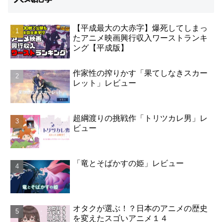
【平成最大の大赤字】爆死してしまっ
たアニメ映画興行収入ワーストランキ
ング【平成版】
作家性の搾りかす「果てしなきスカー
レット」レビュー
超綱渡りの挑戦作「トリツカレ男」レ
ビュー
「竜とそばかすの姫」レビュー
オタクが選ぶ！？日本のアニメの歴史
を変えたスゴいアニメ１４