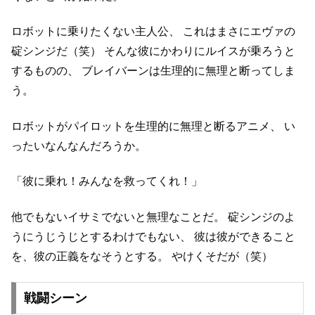
ロボットに乗りたくない主人公、
これはまさにエヴァの
碇シンジだ（笑）
そんな彼にかわりにルイスが乗ろうと
するものの、
ブレイバーンは生理的に無理と断ってしま
う。
ロボットがパイロットを生理的に無理と断るアニメ、
い
ったいなんなんだろうか。
「彼に乗れ！みんなを救ってくれ！」
他でもないイサミでないと無理なことだ。
碇シンジのよ
うにうじうじとするわけでもない、
彼は彼ができること
を、彼の正義をなそうとする。
やけくそだが（笑）
戦闘シーン