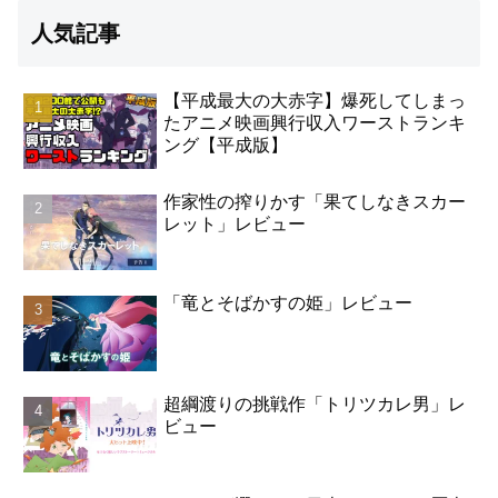
人気記事
【平成最大の大赤字】爆死してしまっ
たアニメ映画興行収入ワーストランキ
ング【平成版】
作家性の搾りかす「果てしなきスカー
レット」レビュー
「竜とそばかすの姫」レビュー
超綱渡りの挑戦作「トリツカレ男」レ
ビュー