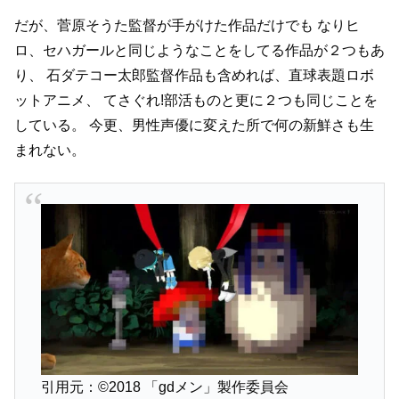
だが、菅原そうた監督が手がけた作品だけでも
なりヒ
ロ、セハガールと同じようなことをしてる作品が２つもあ
り、
石ダテコー太郎監督作品も含めれば、直球表題ロボ
ットアニメ、
てさぐれ!部活ものと更に２つも同じことを
している。
今更、男性声優に変えた所で何の新鮮さも生
まれない。
引用元：©2018 「gdメン」製作委員会