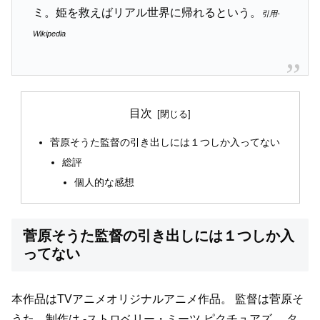
ミ。姫を救えばリアル世界に帰れるという。
引用-
Wikipedia
目次
菅原そうた監督の引き出しには１つしか入ってない
総評
個人的な感想
菅原そうた監督の引き出しには１つしか入
ってない
本作品はTVアニメオリジナルアニメ作品。
監督は菅原そ
うた、制作は -ストロベリー・ミーツ ピクチュアズ。
タ