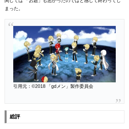
関しては
「お題」も悪かったのではと感じて終わってし
まった。
引用元：©2018 「gdメン」製作委員会
総評