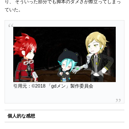
り、
そういった部分でも脚本のダメさが際立ってしまっ
ていた。
引用元：©2018 「gdメン」製作委員会
個人的な感想