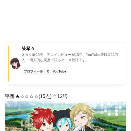
笠希々
オタク歴25年、アニメレビュー歴13年、YouTube登録者11万
人。
個人的な視点で語るアニメ批評です。
プロフィール
X
YouTube
評価 ★☆☆☆☆(15点) 全12話