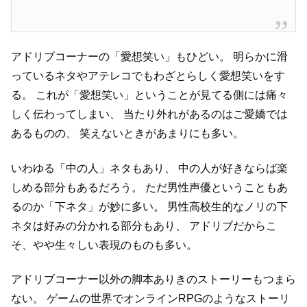
アドリブコーナーの「愛想笑い」もひどい。
明らかに滑
っているネタやアテレコでもわざとらしく愛想笑いをす
る。
これが「愛想笑い」ということが見てる側には痛々
しく伝わってしまい、
当たり外れがあるのはご愛嬌では
あるものの、
笑えないときがあまりにも多い。
いわゆる「中の人」ネタもあり、
中の人が好きならば楽
しめる部分もあるだろう。
ただ男性声優ということもあ
るのか「下ネタ」が妙に多い。
男性高校生的なノリの下
ネタは好みの分かれる部分もあり、
アドリブだからこ
そ、やや生々しい表現のものも多い。
アドリブコーナー以外の脚本ありきのストーリーもつまら
ない。
ゲームの世界でオンラインRPGのようなストーリ