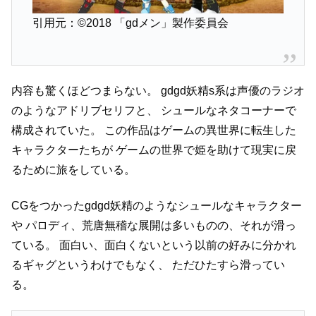
引用元：©2018 「gdメン」製作委員会
内容も驚くほどつまらない。
gdgd妖精s系は声優のラジオ
のようなアドリブセリフと、
シュールなネタコーナーで
構成されていた。
この作品はゲームの異世界に転生した
キャラクターたちが
ゲームの世界で姫を助けて現実に戻
るために旅をしている。
CGをつかったgdgd妖精のようなシュールなキャラクター
や
パロディ、荒唐無稽な展開は多いものの、それが滑っ
ている。
面白い、面白くないという以前の好みに分かれ
るギャグというわけでもなく、
ただひたすら滑ってい
る。