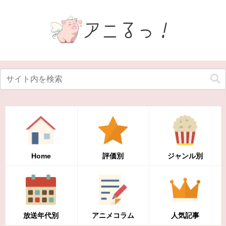
Home
評価別
ジャンル別
放送年代別
アニメコラム
人気記事