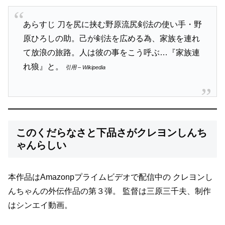
あらすじ 刀を尻に挟む野原流尻剣法の使い手・野
原ひろしの助。己が剣法を広める為、家族を連れ
て放浪の旅路。人は彼の事をこう呼ぶ…『家族連
れ狼』と。
引用 – Wikipedia
このくだらなさと下品さがクレヨンしんち
ゃんらしい
本作品はAmazonpプライムビデオで配信中の
クレヨンし
んちゃんの外伝作品の第３弾。
監督は三原三千夫、制作
はシンエイ動画。