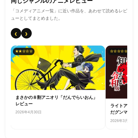
同じジャンルのアニメレビュー
「コメディアニメ一覧」に近い作品を、あわせて読めるレビ
ューとしてまとめました。
‹
›
★★☆☆☆
☆☆☆☆☆
まさかの８割アニオリ「だんでらいおん」
レビュー
ライトアニメ
だグンマを知
2026年4月30日
2026年3月28日