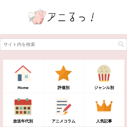
Home
評価別
ジャンル別
放送年代別
アニメコラム
人気記事