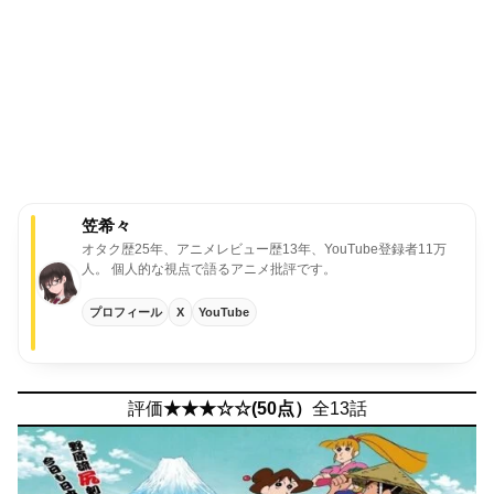
笠希々
オタク歴25年、アニメレビュー歴13年、YouTube登録者11万
人。
個人的な視点で語るアニメ批評です。
プロフィール
X
YouTube
評価
★★★☆☆(50点）
全13話