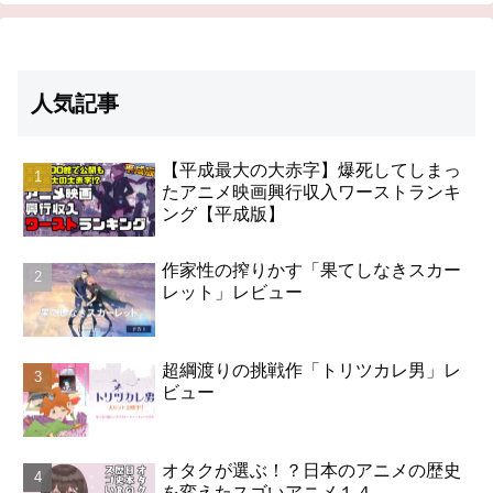
人気記事
【平成最大の大赤字】爆死してしまっ
たアニメ映画興行収入ワーストランキ
ング【平成版】
作家性の搾りかす「果てしなきスカー
レット」レビュー
超綱渡りの挑戦作「トリツカレ男」レ
ビュー
オタクが選ぶ！？日本のアニメの歴史
を変えたスゴいアニメ１４