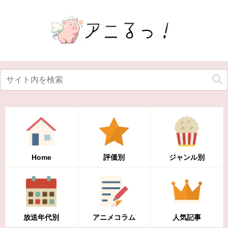
Home
評価別
ジャンル別
放送年代別
アニメコラム
人気記事