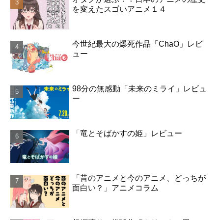
を変えたスゴいアニメ１４
今世紀最大の爆死作品「ChaO」レビ
ュー
98分の無感動「未来のミライ」レビュ
ー
「竜とそばかすの姫」レビュー
「昔のアニメと今のアニメ、どっちが
面白い？」アニメコラム