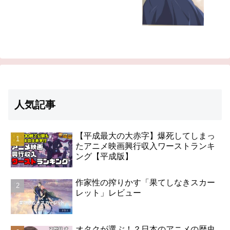
人気記事
【平成最大の大赤字】爆死してしまっ
たアニメ映画興行収入ワーストランキ
ング【平成版】
作家性の搾りかす「果てしなきスカー
レット」レビュー
オタクが選ぶ！？日本のアニメの歴史