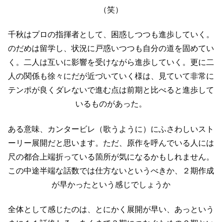
（笑）
千秋はプロの指揮者として、困惑しつつも進歩していく。
のだめは留学し、状況に戸惑いつつも自分の道を固めてい
く。
二人は互いに影響を受けながら進歩していく。
更に二
人の関係も徐々にだが近づいていく様は、見ていて非常に
テンポが良く
ダレないで進む点は前期と比べると進歩して
いるものがあった。
ある意味、カンタービレ（歌うように）にふさわしいスト
ーリー展開だと思います。
ただ、原作を呼んでいる人には
尺の都合上端折っている箇所が気になるかもしれません。
この中途半端な話数では仕方ないというべきか、２期作成
が早かったという感じでしょうか
全体として感じたのは、とにかく展開が早い、あっという