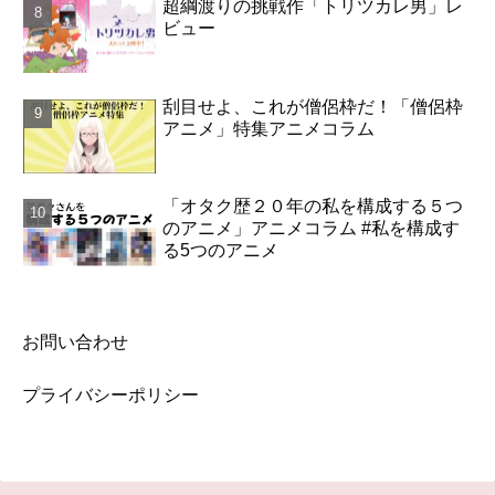
超綱渡りの挑戦作「トリツカレ男」レ
ビュー
刮目せよ、これが僧侶枠だ！「僧侶枠
アニメ」特集アニメコラム
「オタク歴２０年の私を構成する５つ
のアニメ」アニメコラム #私を構成す
る5つのアニメ
お問い合わせ
プライバシーポリシー