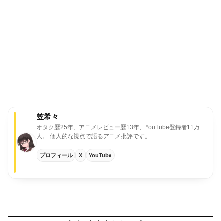
笠希々
オタク歴25年、アニメレビュー歴13年、YouTube登録者11万
人。
個人的な視点で語るアニメ批評です。
プロフィール
X
YouTube