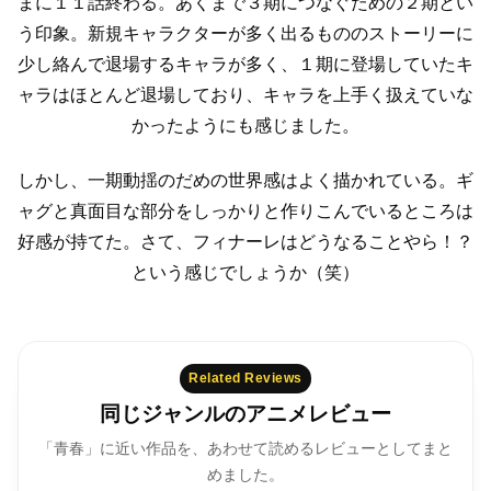
まに１１話終わる。
あくまで３期につなぐための２期とい
う印象。
新規キャラクターが多く出るもののストーリーに
少し絡んで退場するキャラが多く、
１期に登場していたキ
ャラはほとんど退場しており、
キャラを上手く扱えていな
かったようにも感じました。
しかし、一期動揺のだめの世界感はよく描かれている。
ギ
ャグと真面目な部分をしっかりと作りこんでいるところは
好感が持てた。
さて、フィナーレはどうなることやら！？
という感じでしょうか（笑）
Related Reviews
同じジャンルのアニメレビュー
「青春」に近い作品を、あわせて読めるレビューとしてまと
めました。