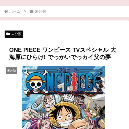
ホーム
未分類
未分類
ONE PIECE ワンピース TVスペシャル 大
海原にひらけ! でっかいでっカイ父の夢
未分類