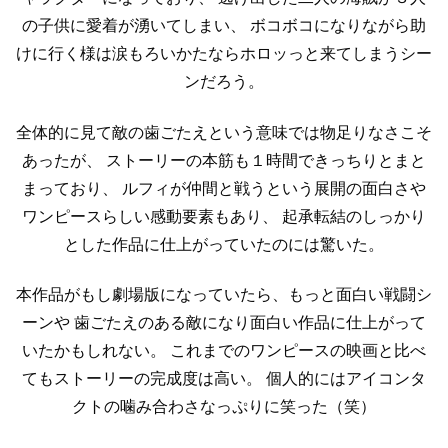
の子供に愛着が湧いてしまい、
ボコボコになりながら助
けに行く様は涙もろいかたならホロッっと来てしまうシー
ンだろう。
全体的に見て敵の歯ごたえという意味では物足りなさこそ
あったが、
ストーリーの本筋も１時間できっちりとまと
まっており、
ルフィが仲間と戦うという展開の面白さや
ワンピースらしい感動要素もあり、
起承転結のしっかり
とした作品に仕上がっていたのには驚いた。
本作品がもし劇場版になっていたら、もっと面白い戦闘シ
ーンや
歯ごたえのある敵になり面白い作品に仕上がって
いたかもしれない。
これまでのワンピースの映画と比べ
てもストーリーの完成度は高い。
個人的にはアイコンタ
クトの噛み合わさなっぷりに笑った（笑）