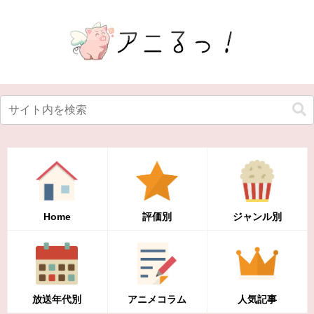
Home
評価別
ジャンル別
放送年代別
アニメコラム
人気記事