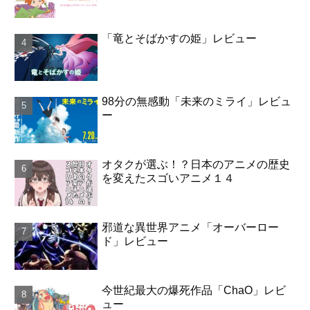
「竜とそばかすの姫」レビュー
98分の無感動「未来のミライ」レビュ
ー
オタクが選ぶ！？日本のアニメの歴史
を変えたスゴいアニメ１４
邪道な異世界アニメ「オーバーロー
ド」レビュー
今世紀最大の爆死作品「ChaO」レビ
ュー