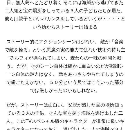
日、無人島へとたどり着く
そこには海賊から逃げてきた
二人組と宝の場所をしっている３人の子どもたちが居た。
彼らは親子といいバカンスをしているというが・・・・と
いう所からストーリーは始まる
ストーリー的にアクションシーンは少ない。
敵が「音楽
で敵を操る」という悪魔の実の能力ではない技術の持ち主
で
ルフィが操られてしまい、麦わらの一味の仲間と戦
う。
だが、そのシーン自体は確かに面白いのだが戦闘シ
ーン自体の魅力はなく、
敵もあっさりやられてしまうの
で歯ごたえがない。
５０分という尺ではこういった部分
では厳しかったのかもしれない。
だが、ストーリーは面白い。
父親が残した宝の場所知っ
ている３人の子供、そんな宝を探す海賊を逃げ出した二
人、
このTVスペシャル版のキャラクターが非常に良いキ
ャラクターになっており、
逃げ出した二人の海賊が３人