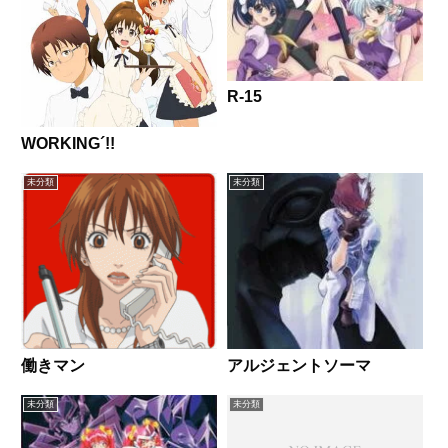
R-15
WORKING´!!
未分類
未分類
働きマン
アルジェントソーマ
未分類
未分類