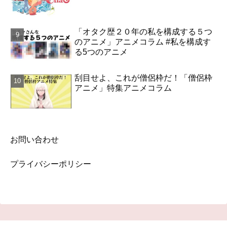
「オタク歴２０年の私を構成する５つ
のアニメ」アニメコラム #私を構成す
る5つのアニメ
刮目せよ、これが僧侶枠だ！「僧侶枠
アニメ」特集アニメコラム
お問い合わせ
プライバシーポリシー