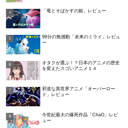
「竜とそばかすの姫」レビュー
98分の無感動「未来のミライ」レビュ
ー
オタクが選ぶ！？日本のアニメの歴史
を変えたスゴいアニメ１４
邪道な異世界アニメ「オーバーロー
ド」レビュー
今世紀最大の爆死作品「ChaO」レビ
ュー