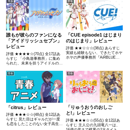
青春
青春
誰もが彼らのファンになる
「CUE episode1 はじまり
「アイドリッシュセブン」
のはじまり」レビュー
レビュー
評価 ★★☆☆☆(38点) あらすじ
実績も経験もない、できたてホヤ
評価 ★★★★☆(70点) 全17話あ
ホヤの声優事務所『AiRBLUE』
らすじ 「小鳥遊事務所」に集め
（エールブルー）。引用-
られた、未来を担うアイドルの卵
Wikipedia
たち。引用- Wikipedia
青春
青春
「りゅうおうのおしご
「citrus」レビュー
と!」レビュー
評価 ★★★☆☆(48点) 全12話あ
らすじ 見た目はギャルだが一度
評価 ★★★☆☆(55点) 全12話あ
も恋をしたことのない女子高生・
らすじ 主人公の九頭竜八一は、
藍原柚子は親の再婚により藍原学
16歳の若さで棋界の2大タイトル