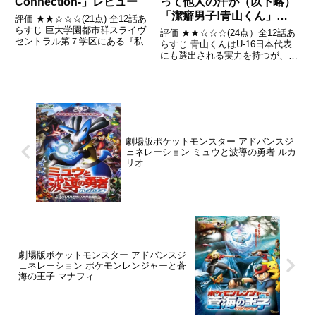
って他人の汗が（以下略）
Connection-」レビュー
「潔癖男子!青山くん」レ
評価 ★★☆☆☆(21点) 全12話あ
ビュー
らすじ 巨大学園都市群スライヴ
評価 ★★☆☆☆(24点）全12話あ
セントラル第７学区にある『私立
らすじ 青山くんはU-16日本代表
天翔学園』引用- Wikipedia
にも選出される実力を持つが、大
の潔癖のためにヘディングやスラ
イディングなどの泥臭いプレーを
嫌っている引用 - Wikipedia
劇場版ポケットモンスター アドバンスジ
ェネレーション ミュウと波導の勇者 ルカ
リオ
劇場版ポケットモンスター アドバンスジ
ェネレーション ポケモンレンジャーと蒼
海の王子 マナフィ