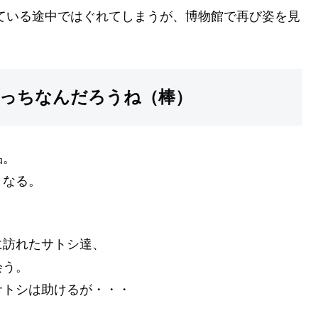
ている途中ではぐれてしまうが、博物館で再び姿を見
っちなんだろうね（棒）
品。
となる。
に訪れたサトシ達、
会う。
サトシは助けるが・・・