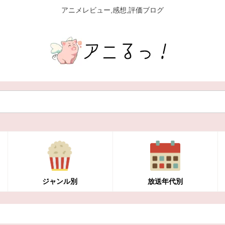
アニメレビュー,感想,評価ブログ
ジャンル別
放送年代別