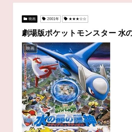
映画
2001年
★★★☆☆
劇場版ポケットモンスター 水
映画