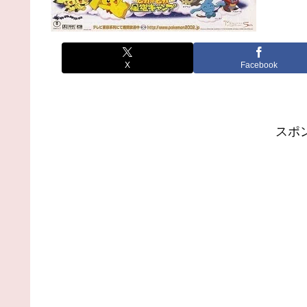
X
Facebook
スポ