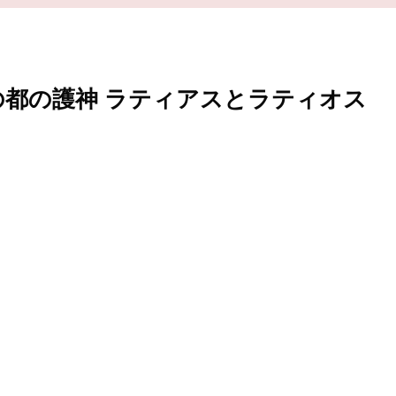
の都の護神 ラティアスとラティオス