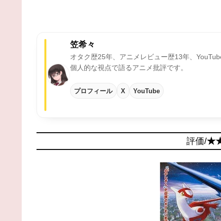
笠希々
オタク歴25年、アニメレビュー歴13年、YouTu
個人的な視点で語るアニメ批評です。
プロフィール
X
YouTube
評価/
★