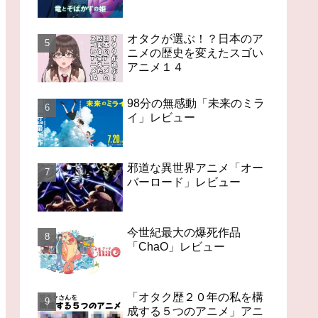
オタクが選ぶ！？日本のア
ニメの歴史を変えたスゴい
アニメ１４
98分の無感動「未来のミラ
イ」レビュー
邪道な異世界アニメ「オー
バーロード」レビュー
今世紀最大の爆死作品
「ChaO」レビュー
「オタク歴２０年の私を構
成する５つのアニメ」アニ