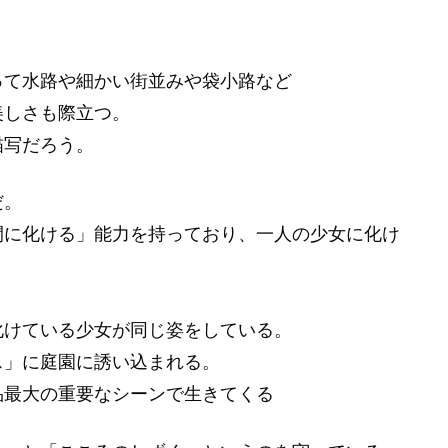
って水路や細かい街並みや袋小路など
美しさも際立つ。
描写だろう。
だ。
間に化ける」能力を持っており、一人の少女に化け
化けている少女が同じ姿をしている。
ス」に庭園に誘い込まれる。
品最大の重要なシーンで生きてくる