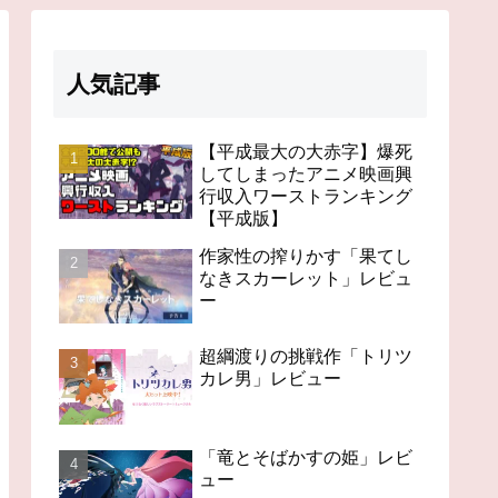
人気記事
【平成最大の大赤字】爆死
してしまったアニメ映画興
行収入ワーストランキング
【平成版】
作家性の搾りかす「果てし
なきスカーレット」レビュ
ー
超綱渡りの挑戦作「トリツ
カレ男」レビュー
「竜とそばかすの姫」レビ
ュー