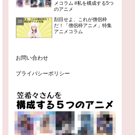
メコラム #私を構成する5つ
のアニメ
刮目せよ、これが僧侶枠
だ！「僧侶枠アニメ」特集
アニメコラム
お問い合わせ
プライバシーポリシー