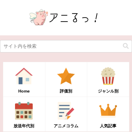
Home
評価別
ジャンル別
放送年代別
アニメコラム
人気記事