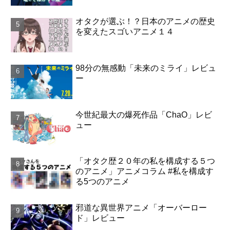
オタクが選ぶ！？日本のアニメの歴史
を変えたスゴいアニメ１４
98分の無感動「未来のミライ」レビュ
ー
今世紀最大の爆死作品「ChaO」レビ
ュー
「オタク歴２０年の私を構成する５つ
のアニメ」アニメコラム #私を構成す
る5つのアニメ
邪道な異世界アニメ「オーバーロー
ド」レビュー