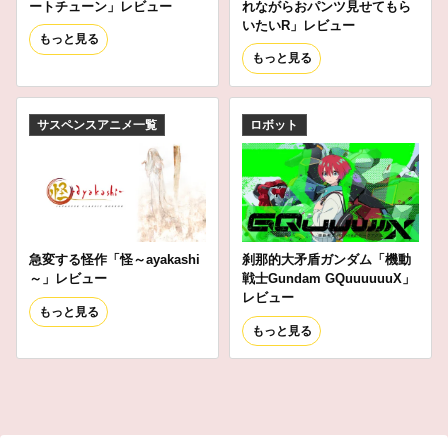
ートチューン」レビュー
れながらおパンツ見せてもら
いたいR」レビュー
もっと見る
もっと見る
サスペンスアニメ一覧
ロボット
急変する怪作「怪～ayakashi
刹那的大矛盾ガンダム「機動
～」レビュー
戦士Gundam GQuuuuuuX」
レビュー
もっと見る
もっと見る