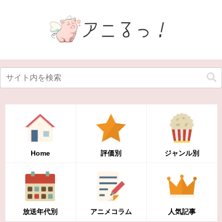
Home
評価別
ジャンル別
放送年代別
アニメコラム
人気記事