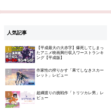
人気記事
【平成最大の大赤字】爆死してしまっ
たアニメ映画興行収入ワーストランキ
ング【平成版】
作家性の搾りかす「果てしなきスカー
レット」レビュー
超綱渡りの挑戦作「トリツカレ男」レ
ビュー