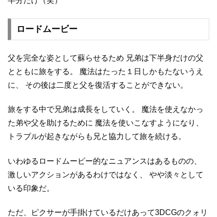
半分だけ（笑）
ロードムービー
父を完全な姿として蘇らせるため
兄弟は下半身だけの父
とともに旅をする。
魔法はたった１日しかもたないうえ
に、
その後は二度と父を復活することができない。
旅をする中で兄弟は成長をしていく。
魔法を使えなかっ
た弟や父を助けるために
魔法を使いこなすようになり、
トラブルが起きながらも兄と協力して旅を続ける。
いわゆるロードムービー的なニュアンスはあるものの、
激しいアクションがあるわけではなく、
やや淡々として
いる印象だ。
ただ、ピクサーが手掛けているだけあって3DCGのクォリ