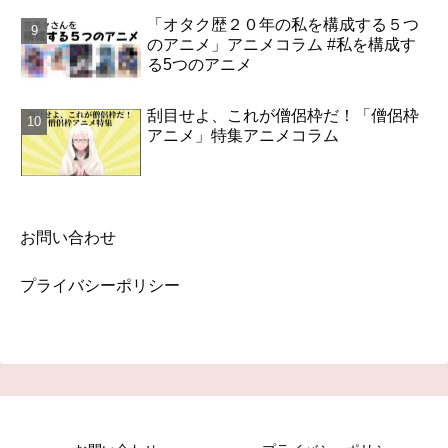
「オタク歴２０年の私を構成する５つ
のアニメ」アニメコラム #私を構成す
る5つのアニメ
刮目せよ、これが僧侶枠だ！「僧侶枠
アニメ」特集アニメコラム
お問い合わせ
プライバシーポリシー