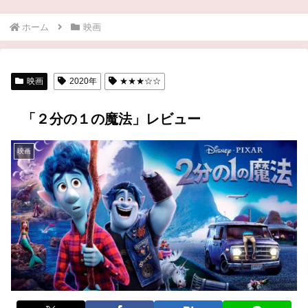
ホーム
映画
映画
2020年
★★★☆☆
「２分の１の魔法」レビュー
映画