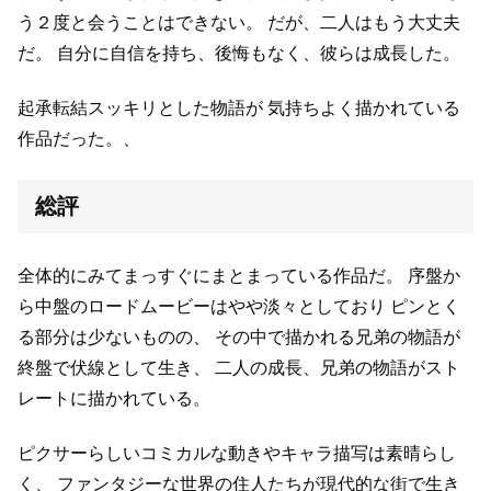
う２度と会うことはできない。
だが、二人はもう大丈夫
だ。
自分に自信を持ち、後悔もなく、彼らは成長した。
起承転結スッキリとした物語が
気持ちよく描かれている
作品だった。、
総評
全体的にみてまっすぐにまとまっている作品だ。
序盤か
ら中盤のロードムービーはやや淡々としており
ピンとく
る部分は少ないものの、
その中で描かれる兄弟の物語が
終盤で伏線として生き、
二人の成長、兄弟の物語がスト
レートに描かれている。
ピクサーらしいコミカルな動きやキャラ描写は素晴らし
く、
ファンタジーな世界の住人たちが現代的な街で生き