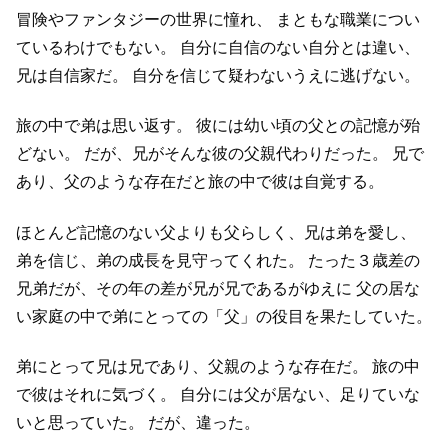
冒険やファンタジーの世界に憧れ、
まともな職業につい
ているわけでもない。
自分に自信のない自分とは違い、
兄は自信家だ。
自分を信じて疑わないうえに逃げない。
旅の中で弟は思い返す。
彼には幼い頃の父との記憶が殆
どない。
だが、兄がそんな彼の父親代わりだった。
兄で
あり、父のような存在だと旅の中で彼は自覚する。
ほとんど記憶のない父よりも父らしく、兄は弟を愛し、
弟を信じ、弟の成長を見守ってくれた。
たった３歳差の
兄弟だが、その年の差が兄が兄であるがゆえに
父の居な
い家庭の中で弟にとっての「父」の役目を果たしていた。
弟にとって兄は兄であり、父親のような存在だ。
旅の中
で彼はそれに気づく。
自分には父が居ない、足りていな
いと思っていた。
だが、違った。