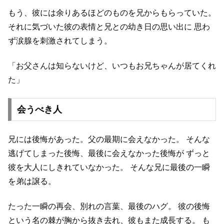
もう、彼には余りあるほどのものを兄からもらっていた。
それに気づいた彼の表情と兄との幼き日の思い出に
思わ
ず涙腺を刺激されてしまう。
「お父さんは知らないけど、いつもお兄ちゃんが居てくれ
た」
会うべき人
兄には後悔があった。父の最期に会えなかった。
そんな
逃げてしまった後悔、最後に会えなかった後悔が
ずっと
彼を大人にしきれていなかった。
そんな兄に最後の一瞬
を弟は譲る。
たった一瞬の再会、別れの言葉、最後のハグ。
彼の後悔
という名の棘が胸から抜き去れ、彼もまた成長する。
も