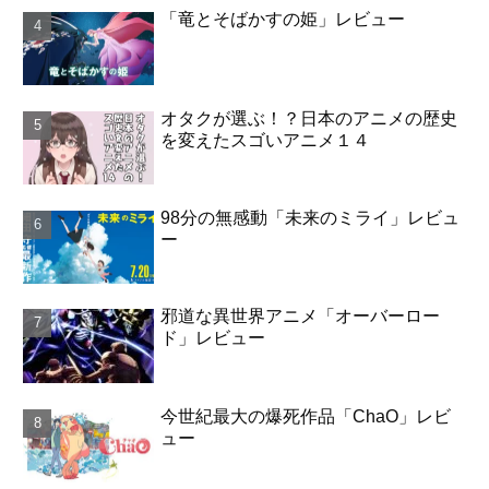
「竜とそばかすの姫」レビュー
オタクが選ぶ！？日本のアニメの歴史
を変えたスゴいアニメ１４
98分の無感動「未来のミライ」レビュ
ー
邪道な異世界アニメ「オーバーロー
ド」レビュー
今世紀最大の爆死作品「ChaO」レビ
ュー