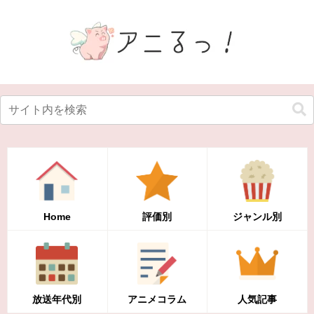
Home
評価別
ジャンル別
放送年代別
アニメコラム
人気記事