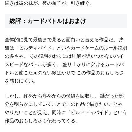
続きは彼の妹が、彼の弟子が、引き継ぐ。
総評：カードバトルはおまけ
全体的に見て最後まで見ると面白いと言える作品だ。
序
盤は「ビルディバイド」というカードゲームのルール説明
の多さや、
その説明のわりには理解が追いつかないハイ
スピードなバトルが多く、
盛り上がりに欠けるカードバ
トルと歯ごたえのない敵ばかりで
この作品のおもしろさ
を感じにくい。
しかし、終盤から序盤からの伏線を回収し、
謎だった部
分を明らかにしていくことでこの作品で描きたいことや
やりたいことが見え、同時に「ビルドディバイド」という
作品のおもしろさも伝わってくる。