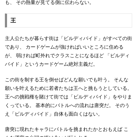
も、
その熱量が見てる側に伝わらない。
王
主人公たちが暮らす街は「ビルディバイド」がすべての街
であり、
カードゲームが強ければいいところに住める
が、
弱ければ町外れでクラスことになるほど
「ビルディ
バイド」というカードゲーム絶対主義だ。
この街を制する王を倒せばどんな願いでも叶う。
そんな
願いを叶えるために若者たちは王へと挑もうとしている。
王への挑戦権を賭けて街では「ビルディバイド」をやりま
くっている。
基本的にバトルへの流れは唐突だ。
そのう
え「ビルディバイド」自体も面白くはない。
唐突に現れたキャラにバトルを挑まれたかとおもえば
こ