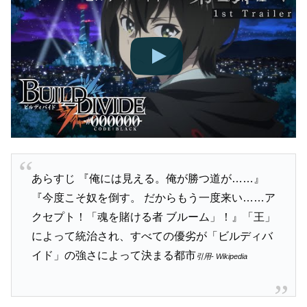
あらすじ 『俺には見える。俺が勝つ道が……』
『今度こそ奴を倒す。 だからもう一度来い……ア
クセプト！「魂を賭ける者 ブルーム」！』「王」
によって統治され、すべての優劣が「ビルディバ
イド」の強さによって決まる都市
引用- Wikipedia