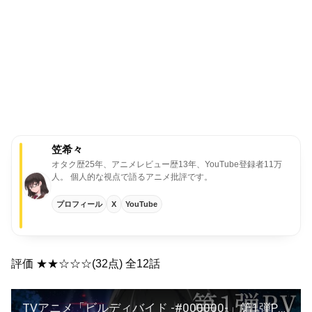
笠希々
オタク歴25年、アニメレビュー歴13年、YouTube登録者11万
人。
個人的な視点で語るアニメ批評です。
プロフィール
X
YouTube
評価 ★★☆☆☆(32点) 全12話
TVアニメ「ビルディバイド -#000000-」第1弾PV／2021年10月放送