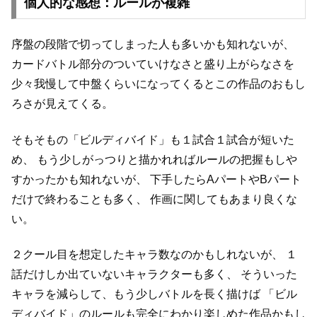
個人的な感想：ルールが複雑
序盤の段階で切ってしまった人も多いかも知れないが、
カードバトル部分のついていけなさと盛り上がらなさを
少々我慢して中盤くらいになってくるとこの作品のおもし
ろさが見えてくる。
そもそもの「ビルディバイド」も１試合１試合が短いた
め、
もう少しがっつりと描かれればルールの把握もしや
すかったかも知れないが、
下手したらAパートやBパート
だけで終わることも多く、
作画に関してもあまり良くな
い。
２クール目を想定したキャラ数なのかもしれないが、
１
話だけしか出ていないキャラクターも多く、
そういった
キャラを減らして、もう少しバトルを長く描けば
「ビル
ディバイド」のルールも完全にわかり楽しめた作品かもし