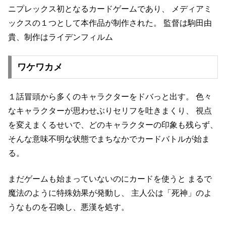
ニプレックス初となるカードゲームであり、
メディアミ
ックスの１つとして本作品が制作された。
監督は駒田由
貴、制作はライデンフィルム
ワケワカメ
１話冒頭から多くのキャラクターをドバっと出す。
色々
なキャラクターが思わせぶりセリフを吐きまくり、
視点
を変えまくるせいで、どのキャラクターの印象も残らず、
そんな意味不明な状態でまちなかでカードバトルが始ま
る。
まだゲームも始まっていないのにカードを使うと
まるで
魔法のように特殊効果が発動し、
主人公は「死神」のよ
うなものを召喚し、悪漢を処す。