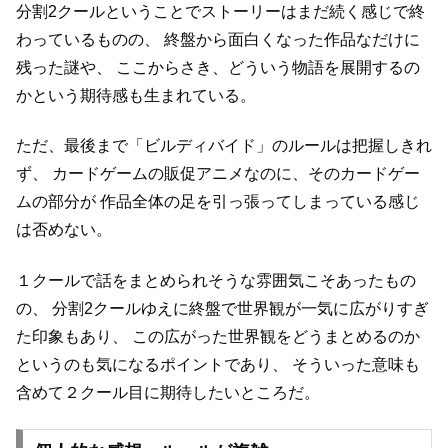
分割2クールということでストーリーはまだ続く感じで終
わっているものの、
終盤から面白くなった作品なだけに
残った謎や、
ここからさき、どういう物語を展開するの
かという期待感も生まれている。
ただ、最後まで「ビルディバイド」のルールは把握しきれ
ず、
カードゲームの販促アニメなのに、そのカードゲー
ムの部分が
作品全体の足を引っ張ってしまっている感じ
は否めない。
１クールで話をまとめられそうな雰囲気こそあったもの
の、
分割2クールゆえに終盤で世界観が一気に広がりすぎ
た印象もあり、
この広がった世界観をどうまとめるのか
というのも気になるポイントであり、
そういった意味も
含めて２クール目に期待したいところだ。