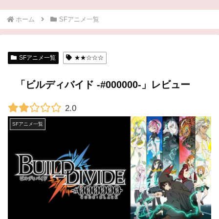
ホーム
SFアニメ一覧
SFアニメ一覧
★★☆☆☆
「ビルディバイド -#000000-」レビュー
2.0
SFアニメ一覧