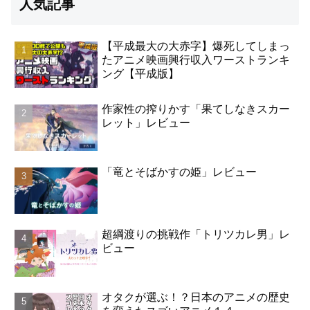
人気記事
【平成最大の大赤字】爆死してしまっ
たアニメ映画興行収入ワーストランキ
ング【平成版】
作家性の搾りかす「果てしなきスカー
レット」レビュー
「竜とそばかすの姫」レビュー
超綱渡りの挑戦作「トリツカレ男」レ
ビュー
オタクが選ぶ！？日本のアニメの歴史