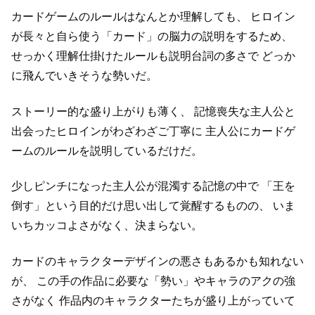
カードゲームのルールはなんとか理解しても、
ヒロイン
が長々と自ら使う「カード」の脳力の説明をするため、
せっかく理解仕掛けたルールも説明台詞の多さで
どっか
に飛んでいきそうな勢いだ。
ストーリー的な盛り上がりも薄く、
記憶喪失な主人公と
出会ったヒロインがわざわざご丁寧に
主人公にカードゲ
ームのルールを説明しているだけだ。
少しピンチになった主人公が混濁する記憶の中で
「王を
倒す」という目的だけ思い出して覚醒するものの、
いま
いちカッコよさがなく、決まらない。
カードのキャラクターデザインの悪さもあるかも知れない
が、
この手の作品に必要な「勢い」やキャラのアクの強
さがなく
作品内のキャラクターたちが盛り上がっていて