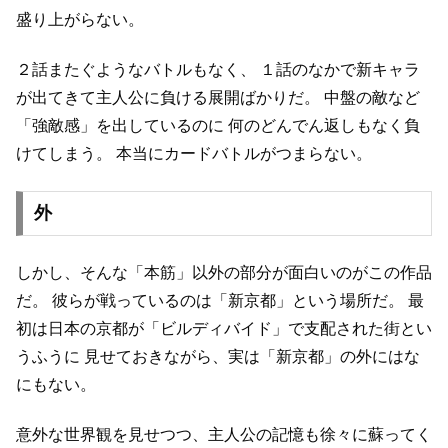
盛り上がらない。
２話またぐようなバトルもなく、
１話のなかで新キャラ
が出てきて主人公に負ける展開ばかりだ。
中盤の敵など
「強敵感」を出しているのに
何のどんでん返しもなく負
けてしまう。
本当にカードバトルがつまらない。
外
しかし、そんな「本筋」以外の部分が面白いのがこの作品
だ。
彼らが戦っているのは「新京都」という場所だ。
最
初は日本の京都が「ビルディバイド」で支配された街とい
うふうに
見せておきながら、実は「新京都」の外にはな
にもない。
意外な世界観を見せつつ、主人公の記憶も徐々に蘇ってく