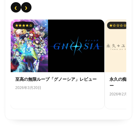
‹
›
★★★★☆
★☆☆☆☆
ネ
至高の無限ループ「グノーシア」レビュー
永久の痴話喧
ー
2026年3月20日
2026年2月28日