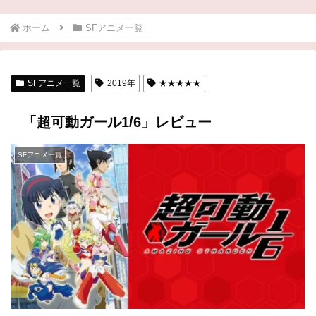
ホーム
SFアニメ一覧
SFアニメ一覧
2019年
★★★★★
「超可動ガール1/6」レビュー
SFアニメ一覧