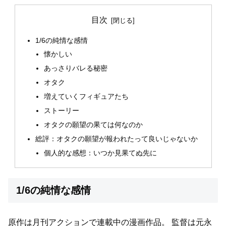
目次
1/6の純情な感情
懐かしい
あっさりバレる秘密
オタク
増えていくフィギュアたち
ストーリー
オタクの願望の果ては何なのか
総評：オタクの願望が報われたって良いじゃないか
個人的な感想：いつか見果てぬ先に
1/6の純情な感情
原作は月刊アクションで連載中の漫画作品。
監督は元永