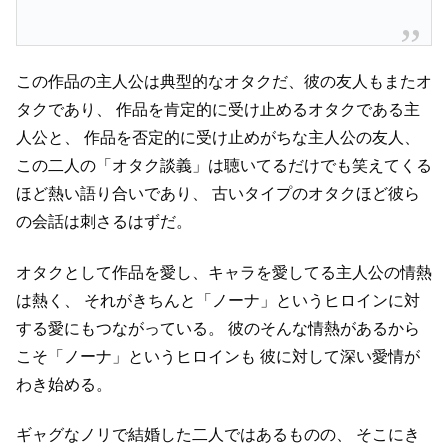
この作品の主人公は典型的なオタクだ、彼の友人もまたオ
タクであり、
作品を肯定的に受け止めるオタクである主
人公と、
作品を否定的に受け止めがちな主人公の友人、
この二人の「オタク談義」は聴いてるだけでも笑えてくる
ほど熱い語り合いであり、
古いタイプのオタクほど彼ら
の会話は刺さるはずだ。
オタクとして作品を愛し、キャラを愛してる主人公の情熱
は熱く、
それがきちんと「ノーナ」というヒロインに対
する愛にもつながっている。
彼のそんな情熱があるから
こそ「ノーナ」というヒロインも
彼に対して深い愛情が
わき始める。
ギャグなノリで結婚した二人ではあるものの、
そこにき