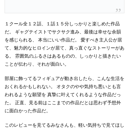
１クール全１２話、１話１５分しっかりと楽しめた作品
だ。
ギャグテイストでサクサク進み、最後は幸せな余韻
を感じられる、
本当にいい作品だ。
愛すべき主人公が居
て、魅力的なヒロインが居て、真っ直ぐなストーリーがあ
る。
雰囲気のふるさはあるものの、しっかりと描きたい
ことが伝わり、それが面白い。
部屋に飾ってるフィギュアが動き出したら、こんな生活を
おくれるかもしれない。
オタクのやや気持ち悪いとも言
われるような願望を
真摯に叶えてくれるような作品だっ
た。
正直、見る前はここまでの作品だとは思わず予想外
に面白かった作品だ。
このレビューを見てるみなさんも、軽い気持ちで見てほし