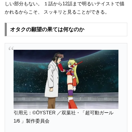
しい部分もない。
１話から12話まで明るいテイストで描
かれるからこそ、
スッキリと見ることができる。
オタクの願望の果ては何なのか
引用元：©ÖYSTER ／双葉社・「超可動ガール
1/6 」製作委員会