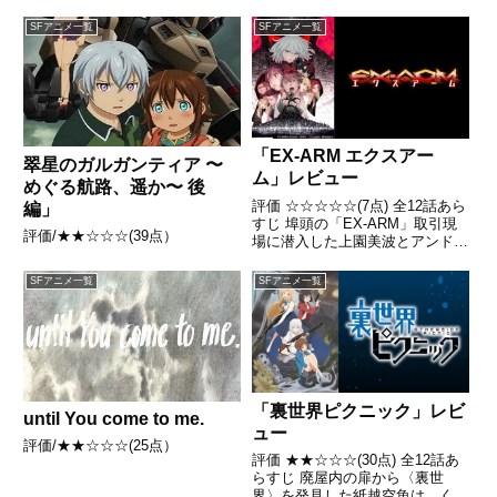
SFアニメ一覧
SFアニメ一覧
「EX-ARM エクスアー
翠星のガルガンティア 〜
ム」レビュー
めぐる航路、遥か〜 後
評価 ☆☆☆☆☆(7点) 全12話あら
編」
すじ 埠頭の「EX-ARM」取引現
評価/★★☆☆☆(39点）
場に潜入した上園美波とアンドロ
イド・アルマのコンビは、取引物
のトランク「EX-ARM“No.00”」
SFアニメ一覧
SFアニメ一覧
を奪取して敵の船に逃げ込む引
用- Wikipedia
「裏世界ピクニック」レビ
until You come to me.
ュー
評価/★★☆☆☆(25点）
評価 ★★☆☆☆(30点) 全12話あ
らすじ 廃屋内の扉から〈裏世
界〉を発見した紙越空魚は、くね