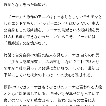
幾度となく思った願望だ。
「ノーナ」の原作のアニメはすっきりとしないモヤモヤと
したエンドであり、
ハッピーエンドとはいえない。主人
公自身もこの最終話を、
ノーナの消滅という最終話を受
け入れる事ができなかった。
だからこそ、ノーナには
「最終話」の記憶がない。
終盤で自分自身の物語の結末を見たノーナは
自らの作品
「『少女→惑星探査』」の結末を
「なに？これで終わり
ですか？後味悪っ」と普通に言い放つ。
しかし、最初は
平然にしていた彼女の中には１つの決心が生まれる。
原作の中ではノーナはもうひとりのノーナと言われる人物
とともに対消滅している。
自分だけが幸せになっていて
良いのだろうかと彼女は考え、
彼女は自らの世界に入