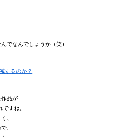
なんでなんでしょうか（笑）
。
消滅するのか？
た作品が
とあれですね。
しく、
ので、