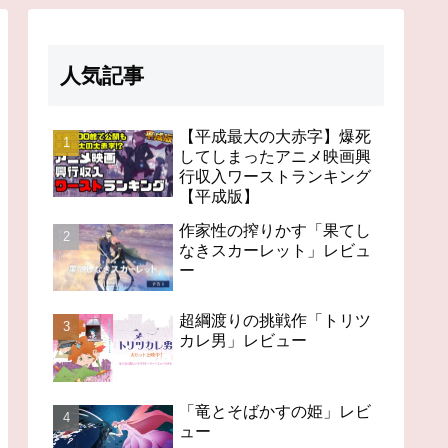
人気記事
【平成最大の大赤字】爆死
してしまったアニメ映画興
行収入ワーストランキング
【平成版】
作家性の搾りかす「果てし
なきスカーレット」レビュ
ー
超綱渡りの挑戦作「トリツ
カレ男」レビュー
「竜とそばかすの姫」レビ
ュー