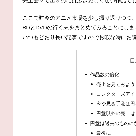
売上云々で出すのにはふさわしくない作品で
ここで昨今のアニメ市場を少し振り返りつつ
BDとDVDの行く末をまとめてみることにしま
いつもどおり長い記事ですのでお暇な時にお
目
作品数の倍化
売上を見てみよう
コレクターズアイ
今や見る手段は円
円盤以外の売上は
円盤は過去のものに
最後に