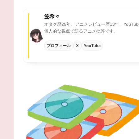
笠希々
オタク歴25年、アニメレビュー歴13年、YouTu
個人的な視点で語るアニメ批評です。
プロフィール
X
YouTube