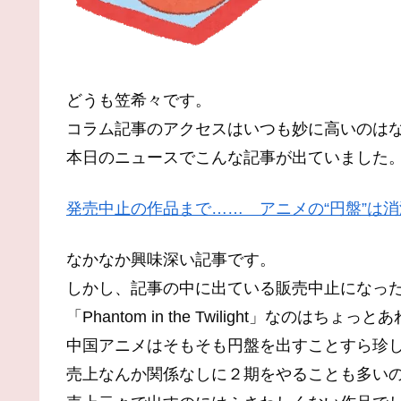
どうも笠希々です。
コラム記事のアクセスはいつも妙に高いのは
本日のニュースでこんな記事が出ていました
発売中止の作品まで…… アニメの“円盤”は
なかなか興味深い記事です。
しかし、記事の中に出ている販売中止になっ
「Phantom in the Twilight」なのはちょっ
中国アニメはそもそも円盤を出すことすら珍
売上なんか関係なしに２期をやることも多い