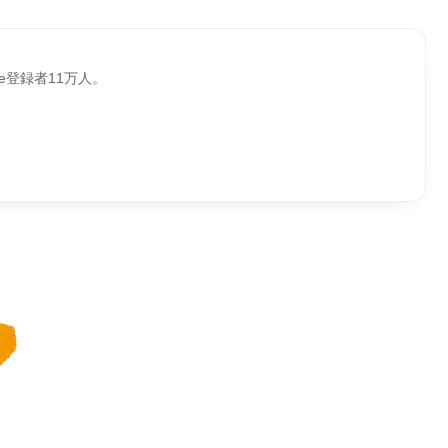
be登録者11万人。