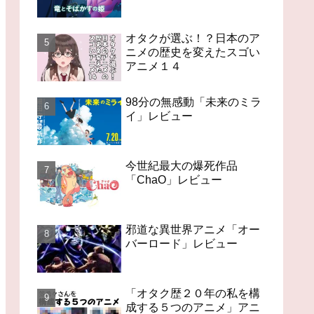
オタクが選ぶ！？日本のア
ニメの歴史を変えたスゴい
アニメ１４
98分の無感動「未来のミラ
イ」レビュー
今世紀最大の爆死作品
「ChaO」レビュー
邪道な異世界アニメ「オー
バーロード」レビュー
「オタク歴２０年の私を構
成する５つのアニメ」アニ