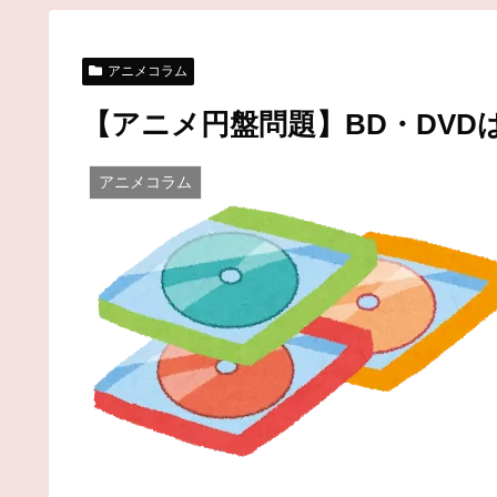
アニメコラム
【アニメ円盤問題】BD・DV
アニメコラム