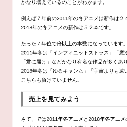
かなり増えているのことがわかます。
例えば７年前の2011年の冬アニメは新作は２
2018年の冬アニメの新作は５２本です。
たった７年位で倍以上の本数になっています
2011年冬は「インフィニットストラス」「
「君に届け」などかなり有名な作品が多くあ
2018年冬は「ゆるキャン△」「宇宙よりも
こちらも負けていません。
売上を見てみよう
さて、では2011年冬アニメと2018年冬アニ