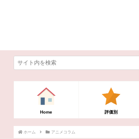
Home
評価別
ホーム
アニメコラム