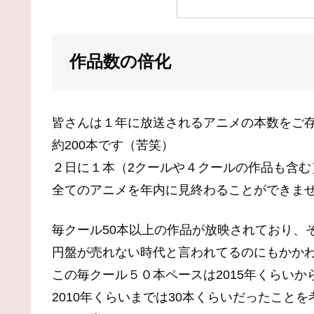
作品数の倍化
皆さんは１年に放送されるアニメの本数をご
約200本です（苦笑）
２日に１本（2クールや４クールの作品も含む
全てのアニメを年内に見終わることができま
毎クール50本以上の作品が放映されており、
円盤が売れない時代と言われてるのにもかか
この毎クール５０本ペースは2015年くらいか
2010年くらいまでは30本くらいだったこと