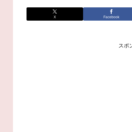
X
Facebook
スポ