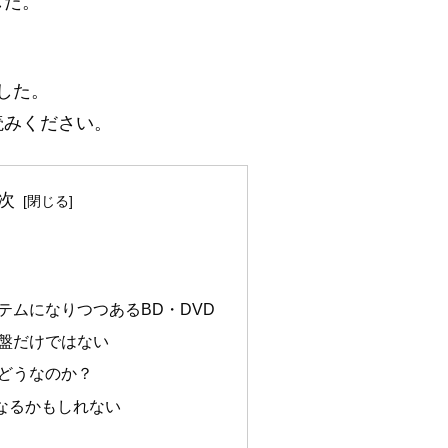
した。
、
した。
読みください。
次
テムになりつつあるBD・DVD
盤だけではない
どうなのか？
なるかもしれない