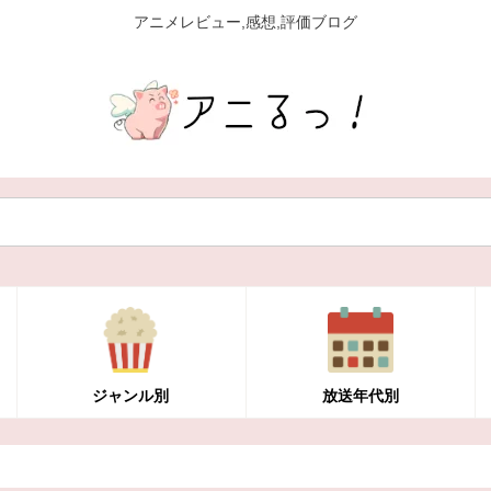
アニメレビュー,感想,評価ブログ
ジャンル別
放送年代別