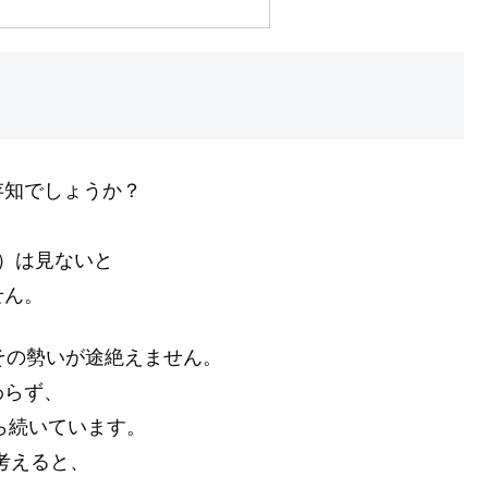
存知でしょうか？
）は見ないと
せん。
その勢いが途絶えません。
わらず、
ら続いています。
を考えると、