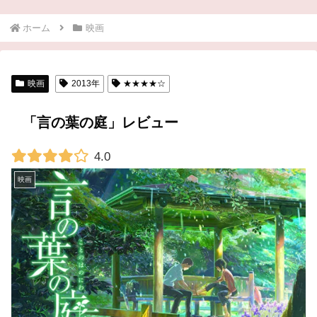
ホーム
映画
映画
2013年
★★★★☆
「言の葉の庭」レビュー
4.0
映画